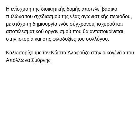
Η ενίσχυση της διοικητικής δομής αποτελεί βασικό
πυλώνα του σχεδιασμού της νέας αγωνιστικής περιόδου,
με στόχο τη δημιουργία ενός σύγχρονου, ισχυρού και
αποτελεσματικού οργανισμού που θα ανταποκρίνεται
στην ιστορία και στις φιλοδοξίες του συλλόγου.
Καλωσορίζουμε τον Κώστα Αλαφούζο στην οικογένεια του
Απόλλωνα Σμύρνης