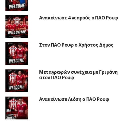
Ανακοίνωσε 4 νεαρούς ο ΠΑΟ Ρουφ
Στον ΠΑΟ Ρουφ ο Χρήστος Δήμος
Μεταγραφών συνέχεια με Γριμάνη
στον ΠΑΟ Ρουφ
Ανακοίνωσε Λιόση ο ΠΑΟ Ρουφ