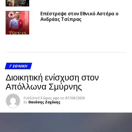
Επέστρεψε στον Εθνικό Αστέρα ο
Ανδρέας Τσίπρας
Γ ΕΘΝΙΚΉ
Διοικητική ενίσχυση στον
Απόλλωνα Σμύρνης
Published
3 ώρες ago
on
07/08/2026
By
Θανάσης Ζαχάκης