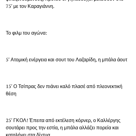
75′ με τον Καραγιάννη.
Το φιλμ του αγώνα:
5′ Ατομική ενέργεια και σουτ του Λαζαρίδη, η μπάλα άουτ
15′ Ο Τσίπρας δεν πιάνει καλό πλασέ από πλεονεκτική
θέση
25′ ΓΚΟΛ! Έπειτα από εκτέλεση κόρνερ, ο Καλλέργης
σουτάρει προς την εστία, η μπάλα αλλάζει πορεία και
καταλήγει στα δίχτυα