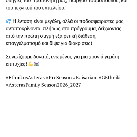
οδηγίες του προπονητή μας, Γιώργου Τσαμόπουλου, και
του τεχνικού του επιτελείου.
Η ένταση είναι μεγάλη, αλλά οι ποδοσφαιριστές μας
ανταποκρίνονται πλήρως στο πρόγραμμα, δείχνοντας
από την πρώτη στιγμή εξαιρετική διάθεση,
επαγγελματισμό και δίψα για διακρίσεις!
Συνεχίζουμε δυνατά, ενωμένοι, για μια χρονιά γεμάτη
επιτυχίες!
#EthnikosAsteras #PreSeason #Kaisariani #GEthniki
#AsterasFamily Season2026_2027