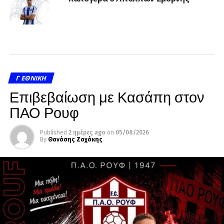
Γ ΕΘΝΙΚΉ
Επιβεβαίωση με Κασάπη στον
ΠΑΟ Ρουφ
Published
2 ημέρες ago
on
05/08/2026
By
Θανάσης Ζαχάκης