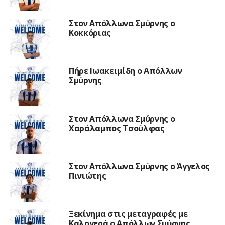
Στον Απόλλωνα Σμύρνης ο
Κοκκόριας
Πήρε Ιωακειμίδη ο Απόλλων
Σμύρνης
Στον Απόλλωνα Σμύρνης ο
Χαράλαμπος Τσούλφας
Στον Απόλλωνα Σμύρνης ο Άγγελος
Πινιώτης
Ξεκίνημα στις μεταγραφές με
Καλογερά ο Απόλλων Σμύρνης