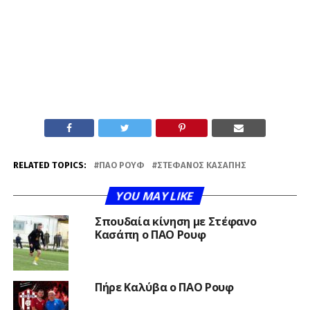
RELATED TOPICS:
ΠΑΟ ΡΟΥΦ
ΣΤΈΦΑΝΟΣ ΚΑΣΆΠΗΣ
YOU MAY LIKE
Σπουδαία κίνηση με Στέφανο
Κασάπη ο ΠΑΟ Ρουφ
Πήρε Καλύβα ο ΠΑΟ Ρουφ