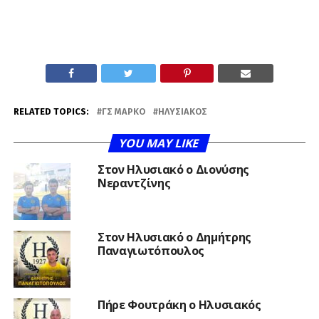
RELATED TOPICS:
ΓΣ ΜΑΡΚΌ
ΗΛΥΣΙΑΚΌΣ
YOU MAY LIKE
Στον Ηλυσιακό ο Διονύσης
Νεραντζίνης
Στον Ηλυσιακό ο Δημήτρης
Παναγιωτόπουλος
Πήρε Φουτράκη ο Ηλυσιακός