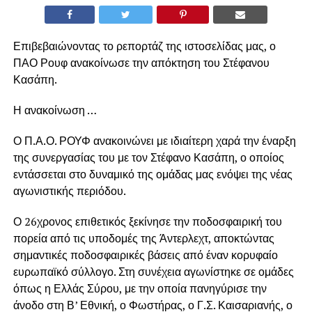
Επιβεβαιώνοντας το ρεπορτάζ της ιστοσελίδας μας, ο
ΠΑΟ Ρουφ ανακοίνωσε την απόκτηση του Στέφανου
Κασάπη.
Η ανακοίνωση …
Ο Π.Α.Ο. ΡΟΥΦ ανακοινώνει με ιδιαίτερη χαρά την έναρξη
της συνεργασίας του με τον Στέφανο Κασάπη, ο οποίος
εντάσσεται στο δυναμικό της ομάδας μας ενόψει της νέας
αγωνιστικής περιόδου.
Ο 26χρονος επιθετικός ξεκίνησε την ποδοσφαιρική του
πορεία από τις υποδομές της Άντερλεχτ, αποκτώντας
σημαντικές ποδοσφαιρικές βάσεις από έναν κορυφαίο
ευρωπαϊκό σύλλογο. Στη συνέχεια αγωνίστηκε σε ομάδες
όπως η Ελλάς Σύρου, με την οποία πανηγύρισε την
άνοδο στη Β’ Εθνική, ο Φωστήρας, ο Γ.Σ. Καισαριανής, ο