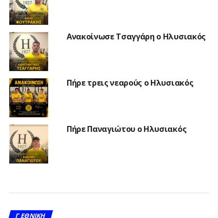
Ανακοίνωσε Τσαγγάρη ο Ηλυσιακός
Πήρε τρεις νεαρούς ο Ηλυσιακός
Πήρε Παναγιώτου ο Ηλυσιακός
Γ ΕΘΝΙΚΉ