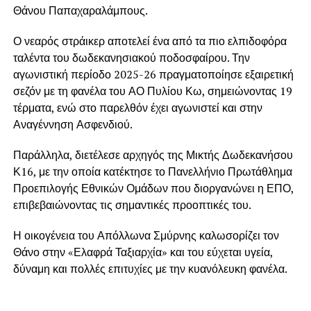
Θάνου Παπαχαραλάμπους.
Ο νεαρός στράικερ αποτελεί ένα από τα πιο ελπιδοφόρα
ταλέντα του δωδεκανησιακού ποδοσφαίρου. Την
αγωνιστική περίοδο 2025-26 πραγματοποίησε εξαιρετική
σεζόν με τη φανέλα του ΑΟ Πυλίου Κω, σημειώνοντας 19
τέρματα, ενώ στο παρελθόν έχει αγωνιστεί και στην
Αναγέννηση Ασφενδιού.
Παράλληλα, διετέλεσε αρχηγός της Μικτής Δωδεκανήσου
Κ16, με την οποία κατέκτησε το Πανελλήνιο Πρωτάθλημα
Προεπιλογής Εθνικών Ομάδων που διοργανώνει η ΕΠΟ,
επιβεβαιώνοντας τις σημαντικές προοπτικές του.
Η οικογένεια του Απόλλωνα Σμύρνης καλωσορίζει τον
Θάνο στην «Ελαφρά Ταξιαρχία» και του εύχεται υγεία,
δύναμη και πολλές επιτυχίες με την κυανόλευκη φανέλα.