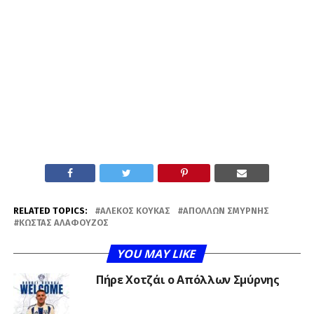
RELATED TOPICS:
ΑΛΈΚΟΣ ΚΟΥΚΆΣ
ΑΠΌΛΛΩΝ ΣΜΎΡΝΗΣ
ΚΏΣΤΑΣ ΑΛΑΦΟΎΖΟΣ
YOU MAY LIKE
Πήρε Χοτζάι ο Απόλλων Σμύρνης