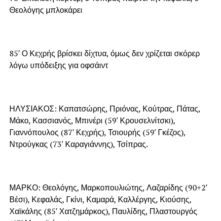
Θεολόγης μπλοκάρει
85′ Ο Κεχρής βρίσκει δίχτυα, όμως δεν χρίζεται σκόρερ
λόγω υπόδειξης για οφσάιντ
ΗΛΥΣΙΑΚΟΣ: Καπατσώρης, Πριόνας, Κούτρας, Πάτας,
Μάκο, Κασσιανός, Μπινέρι (59′ Κρουσελνίτσκι),
Γιαννόπουλος (87′ Κεχρής), Τσιουρής (59′ Γκέζος),
Ντρούγκας (73′ Καραγιάννης), Τσίπρας.
ΜΑΡΚΟ: Θεολόγης, Μαρκοπουλιώτης, Λαζαρίδης (90+2′
Βέσι), Κεφαλάς, Γκίνι, Καμαρά, Καλλέργης, Κιούσης,
Χαϊκάλης (85′ Χατζημάρκος), Παυλίδης, Πλαστουργός