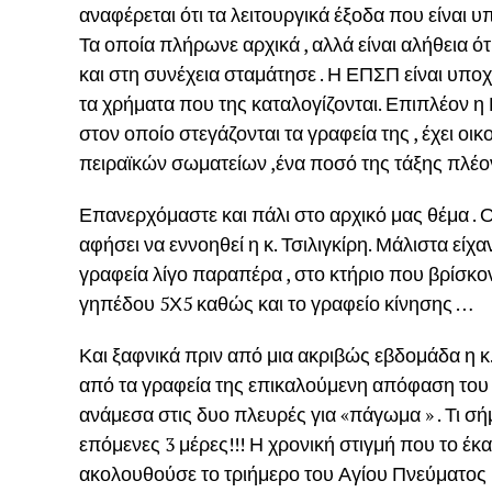
αναφέρεται ότι τα λειτουργικά έξοδα που είναι
Τα οποία πλήρωνε αρχικά , αλλά είναι αλήθεια ότ
και στη συνέχεια σταμάτησε . Η ΕΠΣΠ είναι υπο
τα χρήματα που της καταλογίζονται. Επιπλέον η 
στον οποίο στεγάζονται τα γραφεία της , έχει ο
πειραϊκών σωματείων ,ένα ποσό της τάξης πλέο
Επανερχόμαστε και πάλι στο αρχικό μας θέμα . 
αφήσει να εννοηθεί η κ. Τσιλιγκίρη. Μάλιστα είχ
γραφεία λίγο παραπέρα , στο κτήριο που βρίσκον
γηπέδου 5Χ5 καθώς και το γραφείο κίνησης …
Και ξαφνικά πριν από μια ακριβώς εβδομάδα η κ
από τα γραφεία της επικαλούμενη απόφαση του 2
ανάμεσα στις δυο πλευρές για «πάγωμα » . Τι σή
επόμενες 3 μέρες!!! Η χρονική στιγμή που το έκ
ακολουθούσε το τριήμερο του Αγίου Πνεύματος 