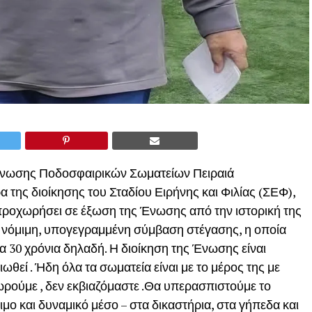
 Ένωσης Ποδοσφαιρικών Σωματείων Πειραιά
 της διοίκησης του Σταδίου Ειρήνης και Φιλίας (ΣΕΦ),
 προχωρήσει σε έξωση της Ένωσης από την ιστορική της
τη νόμιμη, υπογεγραμμένη σύμβαση στέγασης, η οποία
για 30 χρόνια δηλαδή. Η διοίκηση της Ένωσης είναι
ωθεί . Ήδη όλα τα σωματεία είναι με το μέρος της με
ούμε , δεν εκβιαζόμαστε .Θα υπερασπιστούμε το
μο και δυναμικό μέσο – στα δικαστήρια, στα γήπεδα και