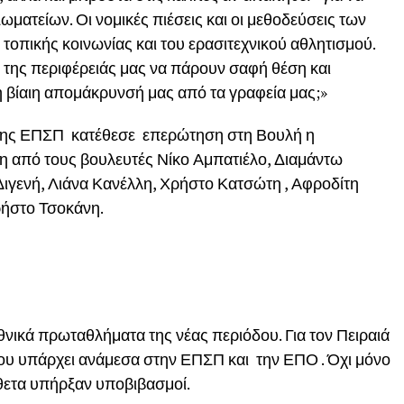
ματείων. Οι νομικές πιέσεις και οι μεθοδεύσεις των
τοπικής κοινωνίας και του ερασιτεχνικού αθλητισμού.
ς της περιφέρειάς μας να πάρουν σαφή θέση και
 βίαιη απομάκρυνσή μας από τα γραφεία μας;»
ς της ΕΠΣΠ κατέθεσε επερώτηση στη Βουλή η
η από τους βουλευτές Νίκο Αμπατιέλο, Διαμάντω
Διγενή, Λιάνα Κανέλλη, Χρήστο Κατσώτη , Αφροδίτη
ρήστο Τσοκάνη.
Εθνικά πρωταθλήματα της νέας περιόδου. Για τον Πειραιά
που υπάρχει ανάμεσα στην ΕΠΣΠ και την ΕΠΟ . Όχι μόνο
ίθετα υπήρξαν υποβιβασμοί.