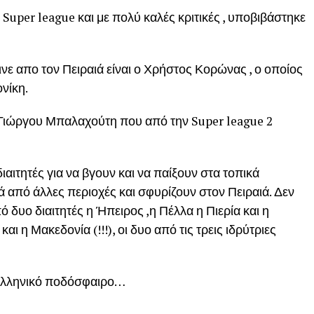
uper league και με πολύ καλές κριτικές , υποβιβάστηκε
νε απο τον Πειραιά είναι ο Χρήστος Κορώνας , ο οποίος
νίκη.
 Γιώργου Μπαλαχούτη που από την Super league 2
ιαιτητές για να βγουν και να παίξουν στα τοπικά
 από άλλες περιοχές και σφυρίζουν στον Πειραιά. Δεν
 δυο διαιτητές η Ήπειρος ,η Πέλλα η Πιερία και η
αι η Μακεδονία (!!!), οι δυο από τις τρεις ιδρύτριες
 Ελληνικό ποδόσφαιρο…