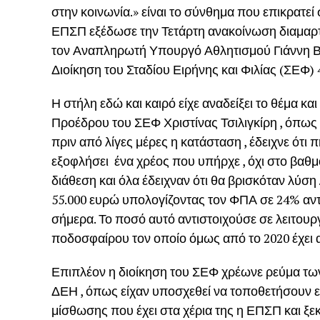
στην κοινωνία.» είναι το σύνθημα που επικρατεί
ΕΠΣΠ εξέδωσε την Τετάρτη ανακοίνωση διαμαρτυ
τον Αναπληρωτή Υπουργό Αθλητισμού Γιάννη Βρ
Διοίκηση του Σταδίου Ειρήνης και Φιλίας (ΣΕΦ) 
Η στήλη εδώ και καιρό είχε αναδείξει το θέμα και
Προέδρου του ΣΕΦ Χριστίνας Τσιλιγκίρη , όπως 
πριν από λίγες μέρες η κατάσταση , έδειχνε ότι
εξοφλήσει ένα χρέος που υπήρχε , όχι στο βαθμό
διάθεση και όλα έδειχναν ότι θα βρισκόταν λύση
55.000 ευρώ υπολογίζοντας τον ΦΠΑ σε 24% αντί
σήμερα. Το ποσό αυτό αντιστοιχούσε σε λειτουρ
ποδοσφαίρου τον οποίο όμως από το 2020 έχει α
Επιπλέον η διοίκηση του ΣΕΦ χρέωνε ρεύμα τω
ΔΕΗ , όπως είχαν υποσχεθεί να τοποθετήσουν ε
μίσθωσης που έχει στα χέρια της η ΕΠΣΠ και ξεκί