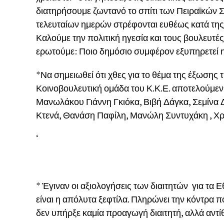
διατηρήσουμε ζωντανό το σπίτι των Πειραϊκών Σω
τελευταίων ημερών στρέφονται ευθέως κατά της 
Καλούμε την πολιτική ηγεσία και τους βουλευτέ
ερωτούμε: Ποιο δημόσιο συμφέρον εξυπηρετεί η
*Να σημειωθεί ότι χθες για το θέμα της έξωση
Κοινοβουλευτική ομάδα του Κ.Κ.Ε. αποτελούμεν
Μανωλάκου Γιάννη Γκιόκα, Βιβή Δάγκα, Σεμίνα 
Κτενά, Θανάση Παφίλη, Μανώλη Συντυχάκη , Χ
‘
* Έγιναν οι αξιολογήσεις των διαιτητών για τα 
είναι η απόλυτα ξεφτίλα. Πληρώνει την κόντρα 
δεν υπήρξε καμία προαγωγή διαιτητή, αλλά αντ