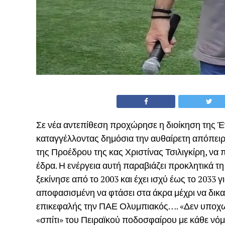
Σε νέα αντεπίθεση προχώρησε η διοίκηση της
καταγγέλλοντας δημόσια την αυθαίρετη απόπειρα
της Προέδρου της κας Χριστίνας Τσιλιγκίρη, να
έδρα. Η ενέργεια αυτή παραβιάζει προκλητικά 
ξεκίνησε από το 2003 και έχει ισχύ έως το 2033 
αποφασισμένη να φτάσει στα άκρα μέχρι να δικαι
επικεφαλής την ΠΑΕ Ολυμπιακός…. «Δεν υποχωρ
«σπίτι» του Πειραϊκού ποδοσφαίρου με κάθε νόμι