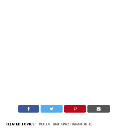
RELATED TOPICS:
ΕΠΣΑ
ΜΠΑΡΑΖ ΠΑΡΑΜΟΝΉΣ