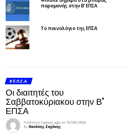
παραμονής στην Β’ ΕΠΣΑ
Το ποινολόγιο της ΕΠΣΑ
Β΄ Ε.Π.Σ.Α.
Οι διαιτητές του
Σαββατοκύριακου στην Β’
ΕΠΣΑ
Published
3 μήνες ago
on
15/05/2026
By
Θανάσης Ζαχάκης