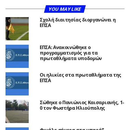
YOU MAY LIKE
Σχολή διαιτησίας διοργανώνει η
ΕΠΣΑ
ΕΠΣΑ: Ανακοινώθηκε ο
προγραμματισμός για τα
πρωταθλήματα υποδομών
Οι ηλικίες στα πρωταθλήματα της
ΕΠΣΑ
Σώθηκε ο Πανιώνιος Καισαριανής, 1-
0 τον Φωστήρα Ηλιούπολης
Φινάλε σήμερα στα μπαράζ