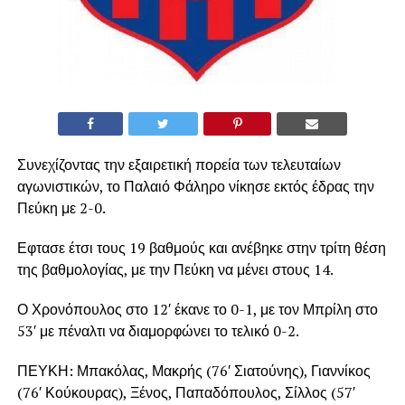
Συνεχίζοντας την εξαιρετική πορεία των τελευταίων
αγωνιστικών, το Παλαιό Φάληρο νίκησε εκτός έδρας την
Πεύκη με 2-0.
Εφτασε έτσι τους 19 βαθμούς και ανέβηκε στην τρίτη θέση
της βαθμολογίας, με την Πεύκη να μένει στους 14.
Ο Χρονόπουλος στο 12′ έκανε το 0-1, με τον Μπρίλη στο
53′ με πέναλτι να διαμορφώνει το τελικό 0-2.
ΠΕΥΚΗ: Μπακόλας, Μακρής (76′ Σιατούνης), Γιαννίκος
(76′ Κούκουρας), Ξένος, Παπαδόπουλος, Σίλλος (57′