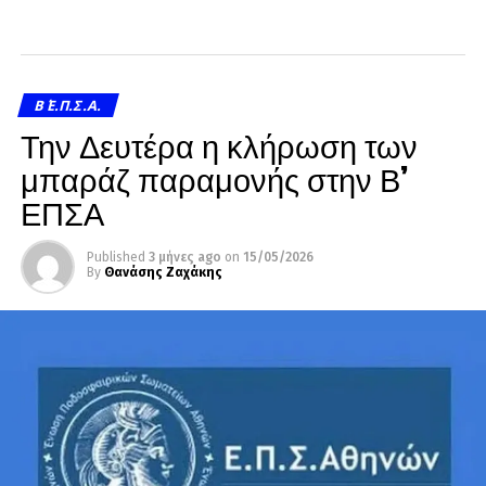
Β΄ Ε.Π.Σ.Α.
Την Δευτέρα η κλήρωση των
μπαράζ παραμονής στην Β’
ΕΠΣΑ
Published
3 μήνες ago
on
15/05/2026
By
Θανάσης Ζαχάκης