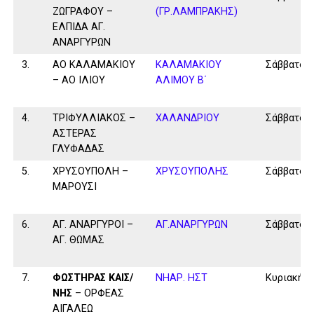
ΖΩΓΡΑΦΟΥ –
(ΓΡ.ΛΑΜΠΡΑΚΗΣ)
ΕΛΠΙΔΑ ΑΓ.
ΑΝΑΡΓΥΡΩΝ
3.
ΑΟ ΚΑΛΑΜΑΚΙΟΥ
ΚΑΛΑΜAKIOY
Σάββατο
– ΑΟ ΙΛΙΟΥ
ΑΛΙΜΟΥ Β΄
4.
ΤΡΙΦΥΛΛΙΑΚΟΣ –
ΧΑΛΑΝΔΡΙΟΥ
Σάββατο
ΑΣΤΕΡΑΣ
ΓΛΥΦΑΔΑΣ
5.
ΧΡΥΣΟΥΠΟΛΗ –
ΧΡΥΣΟΥΠΟΛΗΣ
Σάββατο
ΜΑΡΟΥΣΙ
6.
ΑΓ. ΑΝΑΡΓΥΡΟΙ –
ΑΓ.ΑΝΑΡΓΥΡΩΝ
Σάββατο
ΑΓ. ΘΩΜΑΣ
7.
ΦΩΣΤΗΡΑΣ ΚΑΙΣ/
ΝΗΑΡ. ΗΣΤ
Κυριακή
ΝΗΣ
– ΟΡΦΕΑΣ
ΑΙΓΑΛΕΩ