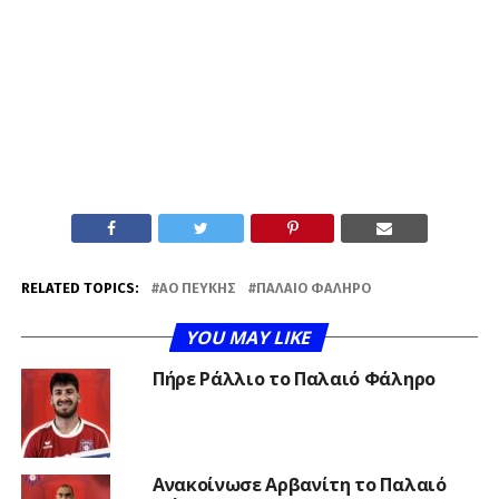
RELATED TOPICS:
ΑΟ ΠΕΎΚΗΣ
ΠΑΛΑΙΌ ΦΆΛΗΡΟ
YOU MAY LIKE
Πήρε Ράλλιο το Παλαιό Φάληρο
Ανακοίνωσε Αρβανίτη το Παλαιό