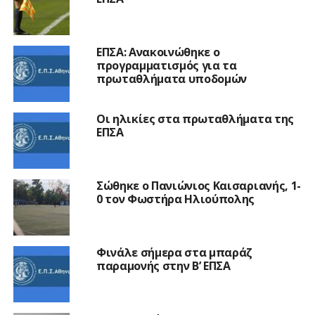
ΕΠΣΑ: Ανακοινώθηκε ο
προγραμματισμός για τα
πρωταθλήματα υποδομών
Οι ηλικίες στα πρωταθλήματα της
ΕΠΣΑ
Σώθηκε ο Πανιώνιος Καισαριανής, 1-
0 τον Φωστήρα Ηλιούπολης
Φινάλε σήμερα στα μπαράζ
παραμονής στην Β’ ΕΠΣΑ