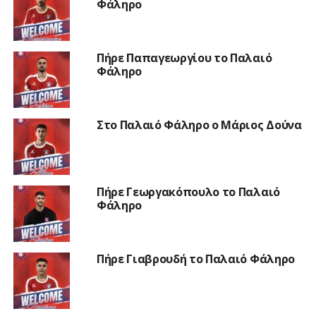
Φάληρο
Πήρε Παπαγεωργίου το Παλαιό
Φάληρο
Στο Παλαιό Φάληρο ο Μάριος Δούνα
Πήρε Γεωργακόπουλο το Παλαιό
Φάληρο
Πήρε Γιαβρουδή το Παλαιό Φάληρο