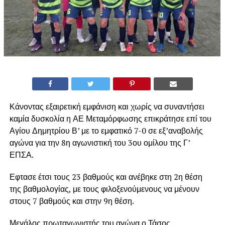
Κάνοντας εξαιρετική εμφάνιση και χωρίς να συναντήσει
καμία δυσκολία η ΑΕ Μεταμόρφωσης επικράτησε επί του
Αγίου Δημητρίου Β’ με το εμφατικό 7-0 σε εξ’αναβολής
αγώνα για την 8η αγωνιστική του 3ου ομίλου της Γ’
ΕΠΣΑ.
Εφτασε έτσι τους 23 βαθμούς και ανέβηκε στη 2η θέση
της βαθμολογίας, με τους φιλοξενούμενους να μένουν
στους 7 βαθμούς και στην 9η θέση.
Μεγάλος πρωταγωνιστής του αγώνα ο Τάσος