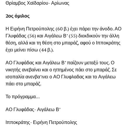
Θρίαμβος Χαϊδαρίου- Αρίωνας
2ος όμιλος
Η Ειρήνη Πετρούπολης (60 β.) έχει πάρει την άνοδο. ΑΟ
Γλυφάδας (56) και Αιγάλεω Β’ (55) διεκδικούν την άλλη
θέση, αλλά και τη θέση στο μπαράζ, αφού ο Ιπποκράτης
έχει μείνει πίσω (44 β.).
ΑΟ Γλυφάδας και Αιγάλεω Β’ παίζουν μεταξύ τους. Ο
νικητής ανεβαίνει και ο ηττημένος πάει στο μπαράζ. Σε
ισοπαλία ανενβα’ινει ο ΑΟ Γλυφλαδας και το Αιγάλεω
πάει στο μπαράζ.
Το πρόγραμμα…
ΑΟ Γλυφάδας- Αιγάλεω Β’
Ιπποκράτης- Ειρήνη Πετρούπολης