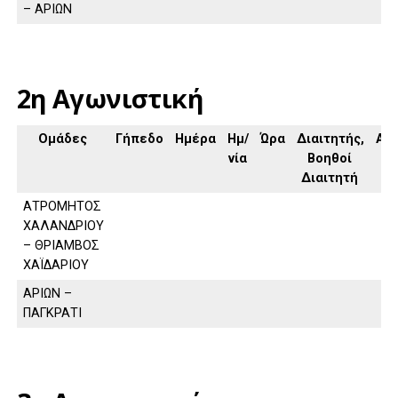
– ΑΡΙΩΝ
2η Αγωνιστική
Ομάδες
Γήπεδο
Ημέρα
Ημ/
Ώρα
Διαιτητής,
Απ
νία
Βοηθοί
Διαιτητή
ΑΤΡΟΜΗΤΟΣ
ΧΑΛΑΝΔΡΙΟΥ
– ΘΡΙΑΜΒΟΣ
ΧΑΪΔΑΡΙΟΥ
ΑΡΙΩΝ –
ΠΑΓΚΡΑΤΙ