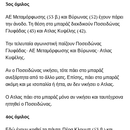
3ος όμιλος
ΑΕ Μεταμόρφωσης (53 β.) και Βύρωνας (52) έχουν πάρει
την άνοδο. Τη θέση στο μπαράζ διεκδικούν Ποσειδώνας
Γλυφάδας (43) και Ατλας Κυψέλης (42).
Την τελευταία αγωνιστική παίζουν Ποσειδώνας
Γλυφάδας- ΑΕ Μεταμόρφωσης και Βύρωνας- Ατλας
Κυψέλης.
Αν ο Ποσειδώνας νικήσει, τότε πάει στο μπαράζ
ανεξάρτητα από το άλλο ματς. Επίσης, πάει στο μπαράζ
ακόμη και με ισοπαλία ή ήττα, αν δεν νικήσει ο Ατλας.
Ο Ατλας πάει στο μπαράζ μόνο αν νικήσει και ταυτόχρονα
ηττηθεί ο Ποσειδώνας.
4ος όμιλος
Εδώ έχουν κριθεί τα πάντα. Πέρα Κλουμπ (53 β.) και