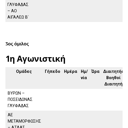
ΓΛΥΦΑΔΑΣ
– ΑΟ
ΑΙΓΑΛΕΩ Β΄
3ος όμιλος
1η Αγωνιστική
Ομάδες
Γήπεδο
Ημέρα
Ημ/
Ώρα
Διαιτητής,
νία
Βοηθοί
Διαιτητή
ΒΥΡΩΝ –
ΠΟΣΕΙΔΩΝΑΣ
ΓΛΥΦΑΔΑΣ
ΑΕ
ΜΕΤΑΜΟΡΦΩΣΗΣ
– ΑΤΛΑΣ