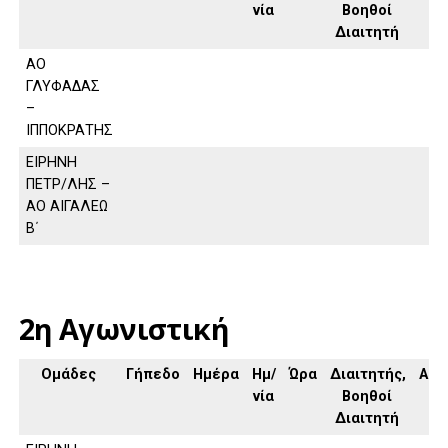
νία
Βοηθοί
Διαιτητή
ΑΟ
ΓΛΥΦΑΔΑΣ
–
ΙΠΠΟΚΡΑΤΗΣ
ΕΙΡΗΝΗ
ΠΕΤΡ/ΛΗΣ –
ΑΟ ΑΙΓΑΛΕΩ
Β΄
2η Αγωνιστική
Ομάδες
Γήπεδο
Ημέρα
Ημ/
Ώρα
Διαιτητής,
Απο
νία
Βοηθοί
Διαιτητή