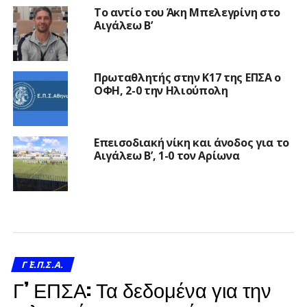
Το αντίο του Άκη Μπελεγρίνη στο
Αιγάλεω Β’
Πρωταθλητής στην Κ17 της ΕΠΣΑ ο
ΟΦΗ, 2-0 την Ηλιούπολη
Επεισοδιακή νίκη και άνοδος για το
Αιγάλεω Β’, 1-0 τον Αρίωνα
Γ΄ Ε.Π.Σ.Α.
Γ’ ΕΠΣΑ: Τα δεδομένα για την