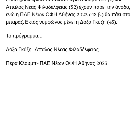
Ατταλος Νέας Φιλαδέλφειας (52) έχουν πάρει την άνοδο,
ενώ η ΠΑΕ Νέων ΟΦΗ Αθήνας 2023 (48 β.) θα πάει στο
μπαράζ. Εκτός νυμφώνος μένει η Δόξα Γκύζη (45).
Το πρόγραμμα…
Δόξα Γκύζη- Ατταλος Νλεας Φιλαδέλφειας
Πέρα Κλουμπ- ΠΑΕ Νέων ΟΦΗ Αθήνας 2023