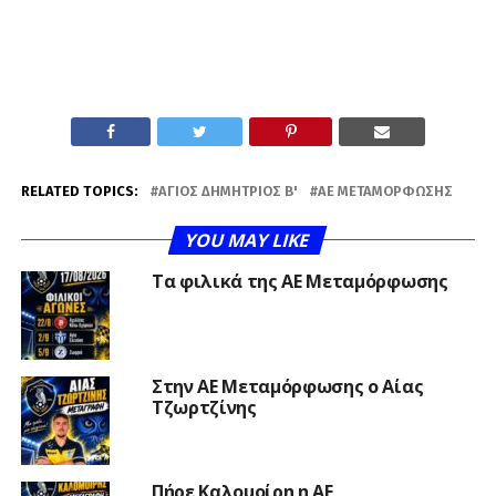
RELATED TOPICS:
ΑΓΙΟΣ ΔΗΜΉΤΡΙΟΣ Β'
ΑΕ ΜΕΤΑΜΌΡΦΩΣΗΣ
YOU MAY LIKE
Τα φιλικά της ΑΕ Μεταμόρφωσης
Στην ΑΕ Μεταμόρφωσης ο Αίας
Τζωρτζίνης
Πήρε Καλομοίρη η ΑΕ