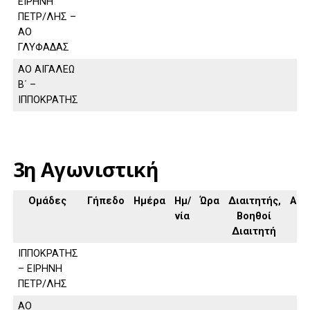
ΕΙΡΗΝΗ
ΠΕΤΡ/ΛΗΣ –
ΑΟ
ΓΛΥΦΑΔΑΣ
ΑΟ ΑΙΓΑΛΕΩ
Β΄ –
ΙΠΠΟΚΡΑΤΗΣ
3η Αγωνιστική
Ομάδες
Γήπεδο
Ημέρα
Ημ/
Ώρα
Διαιτητής,
Απο
νία
Βοηθοί
Διαιτητή
ΙΠΠΟΚΡΑΤΗΣ
– ΕΙΡΗΝΗ
ΠΕΤΡ/ΛΗΣ
ΑΟ