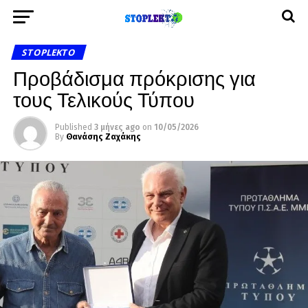
STOPLEKTO
Προβάδισμα πρόκρισης για
τους Τελικούς Τύπου
Published
3 μήνες ago
on
10/05/2026
By
Θανάσης Ζαχάκης