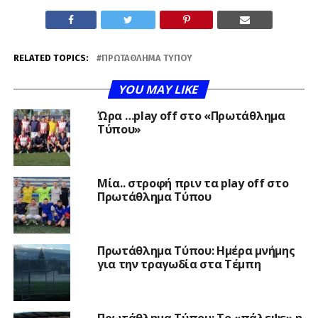
RELATED TOPICS:
ΠΡΩΤΆΘΛΗΜΑ ΤΎΠΟΥ
YOU MAY LIKE
Ώρα …play off στο «Πρωτάθλημα
Τύπου»
Μία.. στροφή πριν τα play off στο
Πρωτάθλημα Τύπου
Πρωτάθλημα Τύπου: Ημέρα μνήμης
για την τραγωδία στα Τέμπη
Πρωτάθλημα Τύπου: Το «πάλεψε» η