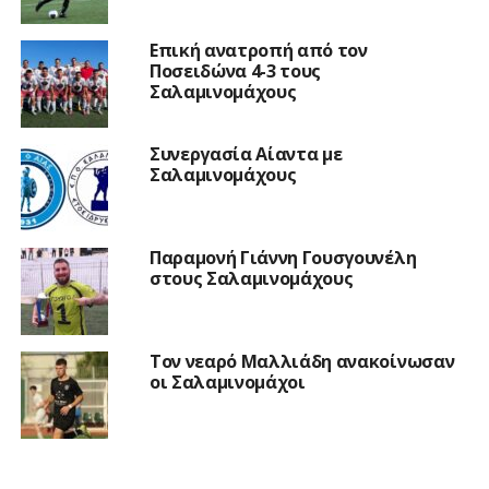
Επική ανατροπή από τον
Ποσειδώνα 4-3 τους
Σαλαμινομάχους
Συνεργασία Αίαντα με
Σαλαμινομάχους
Παραμονή Γιάννη Γουσγουνέλη
στους Σαλαμινομάχους
Τον νεαρό Μαλλιάδη ανακοίνωσαν
οι Σαλαμινομάχοι