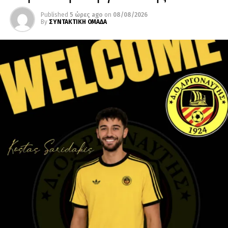
Published
5 ώρες ago
on
08/08/2026
By
ΣΥΝΤΑΚΤΙΚΗ ΟΜΑΔΑ