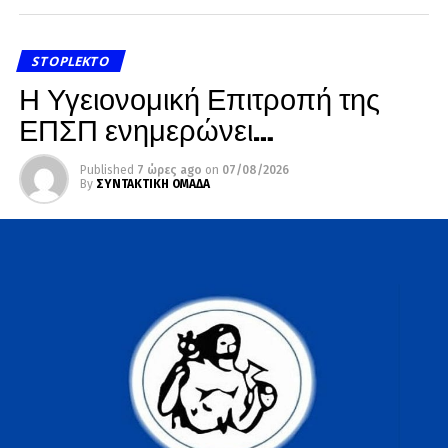
STOPLEKTO
Η Υγειονομική Επιτροπή της
ΕΠΣΠ ενημερώνει…
Published
7 ώρες ago
on
07/08/2026
By
ΣΥΝΤΑΚΤΙΚΗ ΟΜΑΔΑ