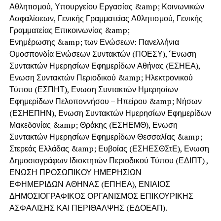
Αθλητισμού, Υπουργείου Εργασίας &amp; Κοινωνικών
Ασφαλίσεων, Γενικής Γραμματείας Αθλητισμού, Γενικής
Γραμματείας Επικοινωνίας &amp;
Ενημέρωσης &amp; των Ενώσεων: Πανελλήνια
Ομοσπονδία Ενώσεων Συντακτών (ΠΟΕΣΥ), ‘Ενωση
Συντακτών Ημερησίων Εφημερίδων Αθήνας (ΕΣΗΕΑ),
Ενωση Συντακτών Περιοδικού &amp; Ηλεκτρονικού
Τύπου (ΕΣΠΗΤ), Ενωση Συντακτών Ημερησίων
Εφημερίδων Πελοποννήσου – Ηπείρου &amp; Νήσων
(ΕΣΗΕΠΗΝ), Ενωση Συντακτών Ημερησίων Εφημερίδων
Μακεδονίας &amp; Θράκης (ΕΣΗΕΜΘ), Ενωση
Συντακτών Ημερησίων Εφημερίδων Θεσσαλίας &amp;
Στερεάς Ελλάδας &amp; Ευβοίας (ΕΣΗΕΣΘΣτΕ), Ενωση
Δημοσιογράφων Ιδιοκτητών Περιοδικού Τύπου (ΕΔΙΠΤ) ,
ΕΝΩΣΗ ΠΡΟΣΩΠΙΚΟΥ ΗΜΕΡΗΣΙΩΝ
ΕΦΗΜΕΡΙΔΩΝ ΑΘΗΝΑΣ (ΕΠΗΕΑ), ΕΝΙΑΙΟΣ
ΔΗΜΟΣΙΟΓΡΑΦΙΚΟΣ ΟΡΓΑΝΙΣΜΟΣ ΕΠΙΚΟΥΡΙΚΗΣ
ΑΣΦΑΛΙΣΗΣ ΚΑΙ ΠΕΡΙΘΑΛΨΗΣ (ΕΔΟΕΑΠ).