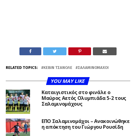
RELATED TOPICS:
ΚΈΒΙΝ ΤΣΑΝΟΛΈ
ΣΑΛΑΜΙΝΟΜΆΧΟΙ
YOU MAY LIKE
Καταιγιστικός στο φινάλε ο
Μαύρος Αετός Ολυμπιάδα 5-2 τους
Σαλαμινομάχους
ΕΠΟ Σαλαμινομάχοι – Ανακοινώθηκε
η απόκτηση του Γιώργου Ρουσίδη