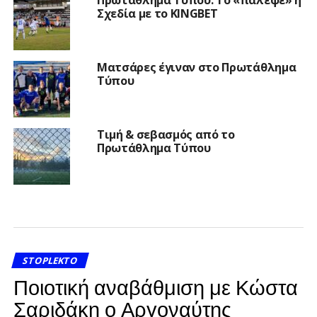
Σχεδία με το KINGBET
Ματσάρες έγιναν στο Πρωτάθλημα
Τύπου
Τιμή & σεβασμός από το
Πρωτάθλημα Τύπου
STOPLEKTO
Ποιοτική αναβάθμιση με Κώστα
Σαριδάκη ο Αργοναύτης