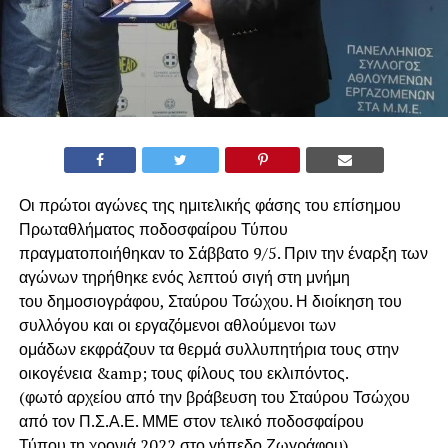
Οι πρώτοι αγώνες της ημιτελικής φάσης του επίσημου
Πρωταθλήματος ποδοσφαίρου Τύπου
πραγματοποιήθηκαν το Σάββατο 9/5. Πριν την έναρξη των
αγώνων τηρήθηκε ενός λεπτού σιγή στη μνήμη
του δημοσιογράφου, Σταύρου Τσώχου. Η διοίκηση του
συλλόγου και οι εργαζόμενοι αθλούμενοι των
ομάδων εκφράζουν τα θερμά συλλυπητήρια τους στην
οικογένεια &amp; τους φίλους του εκλιπόντος.
(φωτό αρχείου από την βράβευση του Σταύρου Τσώχου
από τον Π.Σ.Α.Ε. ΜΜΕ στον τελικό ποδοσφαίρου
Τύπου τη χρονιά 2022 στο γήπεδο Ζωγράφου).