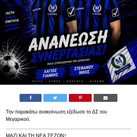
Την παρακάτω ανακοίνωση εξέδωσε το ΔΣ του
Μεγαρικού.
ΜΑΖΙ ΚΑΙ ΤΗ ΝΕΑ ΣΕΖΟΝ!