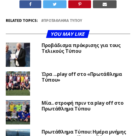
RELATED TOPICS:
ΠΡΩΤΆΘΛΗΜΑ ΤΎΠΟΥ
YOU MAY LIKE
Προβάδισμα πρόκρισης για τους
Τελικούς Τύπου
Ώρα …play off στο «Πρωτάθλημα
Τύπου»
Μία.. στροφή πριν τα play off στο
Πρωτάθλημα Τύπου
Πρωτάθλημα Τύπου: Ημέρα μνήμης