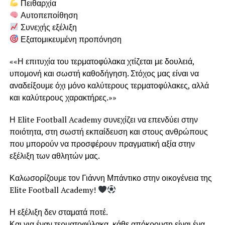
Πειθαρχία
Αυτοπεποίθηση
Συνεχής εξέλιξη
Εξατομικευμένη προπόνηση
««Η επιτυχία του τερματοφύλακα χτίζεται με δουλειά,
υπομονή και σωστή καθοδήγηση. Στόχος μας είναι να
αναδείξουμε όχι μόνο καλύτερους τερματοφύλακες, αλλά
και καλύτερους χαρακτήρες.»»
Η Elite Football Academy συνεχίζει να επενδύει στην
ποιότητα, στη σωστή εκπαίδευση και στους ανθρώπους
που μπορούν να προσφέρουν πραγματική αξία στην
εξέλιξη των αθλητών μας.
Καλωσορίζουμε τον Γιάννη Μπάντικο στην οικογένεια της
Elite Football Academy!
Η εξέλιξη δεν σταματά ποτέ.
Και για έναν τερματοφύλακα, κάθε απόκρουση είναι ένα