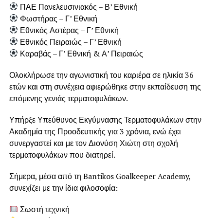
ΠΑΕ Πανελευσινιακός – Β’ Εθνική
Φωστήρας – Γ’ Εθνική
Εθνικός Αστέρας – Γ’ Εθνική
Εθνικός Πειραιώς – Γ’ Εθνική
Καραβάς – Γ’ Εθνική & Α’ Πειραιώς
Ολοκλήρωσε την αγωνιστική του καριέρα σε ηλικία 36
ετών και στη συνέχεια αφιερώθηκε στην εκπαίδευση της
επόμενης γενιάς τερματοφυλάκων.
Υπήρξε Υπεύθυνος Εκγύμνασης Τερματοφυλάκων στην
Ακαδημία της Προοδευτικής για 3 χρόνια, ενώ έχει
συνεργαστεί και με τον Διονύση Χιώτη στη σχολή
τερματοφυλάκων που διατηρεί.
Σήμερα, μέσα από τη Bantikos Goalkeeper Academy,
συνεχίζει με την ίδια φιλοσοφία:
Σωστή τεχνική