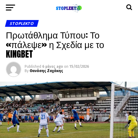
STOPLEKTO
Πρωτάθλημα Τύπου: Το
«πάλεψε» η Σχεδία με το
KINGBET
Published
6 μήνες ago
on
15/02/2026
By
Θανάσης Ζαχάκης