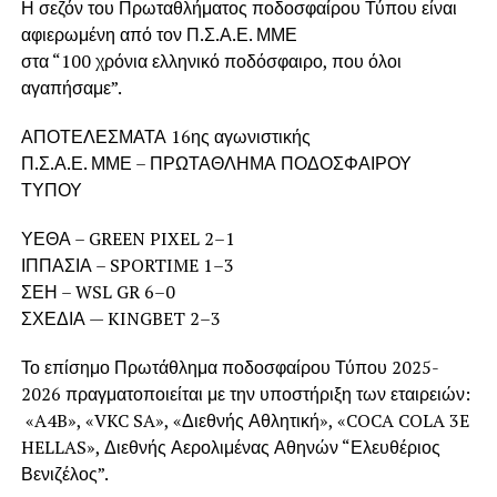
Η σεζόν του Πρωταθλήματος ποδοσφαίρου Τύπου είναι
αφιερωμένη από τον Π.Σ.Α.Ε. ΜΜΕ
στα “100 χρόνια ελληνικό ποδόσφαιρο, που όλοι
αγαπήσαμε”.
ΑΠΟΤΕΛΕΣΜΑΤΑ 16ης αγωνιστικής
Π.Σ.Α.Ε. ΜΜΕ – ΠΡΩΤΑΘΛΗΜΑ ΠΟΔΟΣΦΑΙΡΟΥ
ΤΥΠΟΥ
ΥΕΘΑ – GREEN PIXEL 2–1
ΙΠΠΑΣΙΑ – SPORTIME 1–3
ΣΕΗ – WSL GR 6–0
ΣΧΕΔΙΑ — KINGBET 2–3
Το επίσημο Πρωτάθλημα ποδοσφαίρου Τύπου 2025-
2026 πραγματοποιείται με την υποστήριξη των εταιρειών:
«A4B», «VKC SA», «Διεθνής Αθλητική», «COCA COLA 3E
HELLAS», Διεθνής Αερολιμένας Αθηνών “Ελευθέριος
Βενιζέλος”.