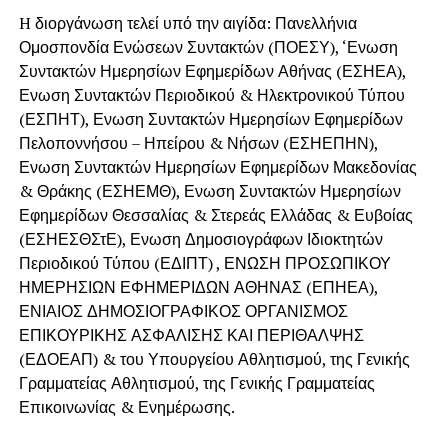
H διοργάνωση τελεί υπό την αιγίδα: Πανελλήνια
Ομοσπονδία Ενώσεων Συντακτών (ΠΟΕΣΥ), ‘Ενωση
Συντακτών Ημερησίων Εφημερίδων Αθήνας (ΕΣΗΕΑ),
Ενωση Συντακτών Περιοδικού & Ηλεκτρονικού Τύπου
(ΕΣΠΗΤ), Ενωση Συντακτών Ημερησίων Εφημερίδων
Πελοποννήσου – Ηπείρου & Νήσων (ΕΣΗΕΠΗΝ),
Ενωση Συντακτών Ημερησίων Εφημερίδων Μακεδονίας
& Θράκης (ΕΣΗΕΜΘ), Ενωση Συντακτών Ημερησίων
Εφημερίδων Θεσσαλίας & Στερεάς Ελλάδας & Ευβοίας
(ΕΣΗΕΣΘΣτΕ), Ενωση Δημοσιογράφων Ιδιοκτητών
Περιοδικού Τύπου (ΕΔΙΠΤ) , ΕΝΩΣΗ ΠΡΟΣΩΠΙΚΟΥ
ΗΜΕΡΗΣΙΩΝ ΕΦΗΜΕΡΙΔΩΝ ΑΘΗΝΑΣ (ΕΠΗΕΑ),
ΕΝΙΑΙΟΣ ΔΗΜΟΣΙΟΓΡΑΦΙΚΟΣ ΟΡΓΑΝΙΣΜΟΣ
ΕΠΙΚΟΥΡΙΚΗΣ ΑΣΦΑΛΙΣΗΣ ΚΑΙ ΠΕΡΙΘΑΛΨΗΣ
(ΕΔΟΕΑΠ) & του Υπουργείου Αθλητισμού, της Γενικής
Γραμματείας Αθλητισμού, της Γενικής Γραμματείας
Επικοινωνίας & Ενημέρωσης.