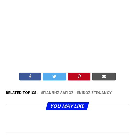
RELATED TOPICS:
ΓΙΆΝΝΗΣ ΛΆΓΙΟΣ
ΝΊΚΟΣ ΣΤΕΦΆΝΟΥ
YOU MAY LIKE