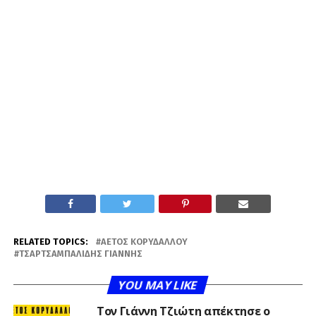
RELATED TOPICS:
ΑΕΤΌΣ ΚΟΡΥΔΑΛΛΟΎ
ΤΣΑΡΤΣΑΜΠΑΛΊΔΗΣ ΓΙΆΝΝΗΣ
YOU MAY LIKE
Τον Γιάννη Τζιώτη απέκτησε ο