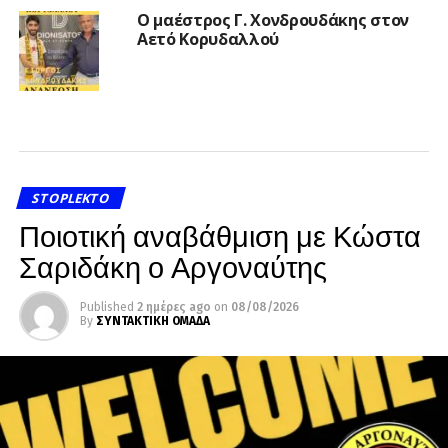
Ο μαέστρος Γ. Χονδρουδάκης στον
Αετό Κορυδαλλού
STOPLEKTO
Ποιοτική αναβάθμιση με Κώστα
Σαριδάκη ο Αργοναύτης
Published
2 ημέρες ago
on
08/08/2026
By
ΣΥΝΤΑΚΤΙΚΗ ΟΜΑΔΑ