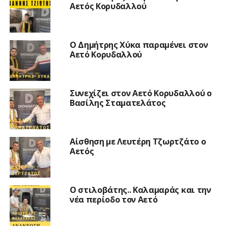
Αετός Κορυδαλλού
O Δημήτρης Χύκα παραμένει στον
Αετό Κορυδαλλού
Συνεχίζει στον Αετό Κορυδαλλού ο
Βασίλης Σταματελάτος
Αίσθηση με Λευτέρη Τζωρτζάτο ο
Αετός
Ο στιλοβάτης.. Καλαμαράς και την
νέα περίοδο τον Αετό