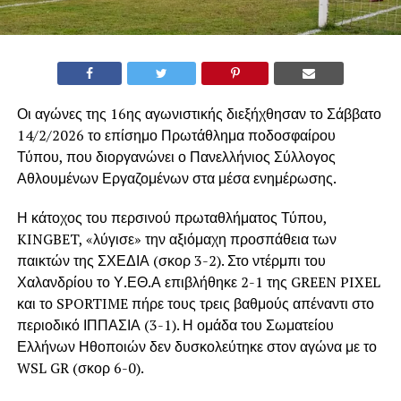
Οι αγώνες της 16ης αγωνιστικής διεξήχθησαν το Σάββατο
14/2/2026 το επίσημο Πρωτάθλημα ποδοσφαίρου
Τύπου, που διοργανώνει ο Πανελλήνιος Σύλλογος
Αθλουμένων Εργαζομένων στα μέσα ενημέρωσης.
Η κάτοχος του περσινού πρωταθλήματος Τύπου,
KINGBET, «λύγισε» την αξιόμαχη προσπάθεια των
παικτών της ΣΧΕΔΙΑ (σκορ 3-2). Στο ντέρμπι του
Χαλανδρίου το Υ.ΕΘ.Α επιβλήθηκε 2-1 της GREEN PIXEL
και το SPORTIME πήρε τους τρεις βαθμούς απέναντι στο
περιοδικό ΙΠΠΑΣΙΑ (3-1). Η ομάδα του Σωματείου
Ελλήνων Ηθοποιών δεν δυσκολεύτηκε στον αγώνα με το
WSL GR (σκορ 6-0).