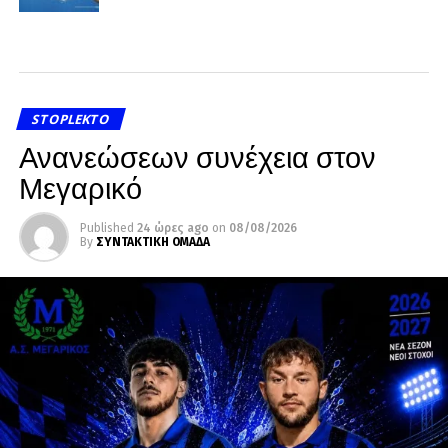
STOPLEKTO
Ανανεώσεων συνέχεια στον
Μεγαρικό
Published
24 ώρες ago
on
08/08/2026
By
ΣΥΝΤΑΚΤΙΚΗ ΟΜΑΔΑ