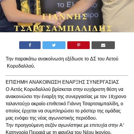
Την παρακάτω ανακοίνωση εξέδωσε το ΔΣ του Αετού
Κορυδαλλού.
ΕΠΙΣΗΜΗ ΑΝΑΚΟΙΝΩΣΗ ΕΝΑΡΞΗΣ ΣΥΝΕΡΓΑΣΙΑΣ
Ο Αετός Κορυδαλλού βρίσκεται στην ευχάριστη θέση να
ανακοινώσει την έναρξη της συνεργασίας με τον 18χρονο
ταλαντούχο ακραίο επιθετικό Γιάννη Τσαρτσαμπαλίδη, ο
οποίος έρχεται να συμπληρώσει το ρόστερ της ομάδας
μας ενόψει της νέας αγωνιστικής περιόδου.
Την προηγούμενη σεζόν αγωνίστηκε με επιτυχία στην Α’
Κατηγορία Πειραιά με τη φανέλα του Νέου Ικονίου,