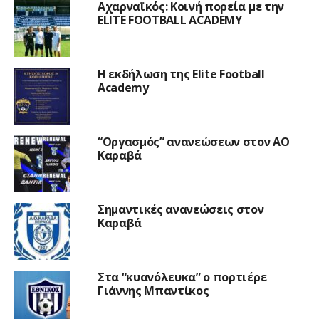
Αχαρναϊκός: Κοινή πορεία με την
ELITE FOOTBALL ACADEMY
Η εκδήλωση της Elite Football
Academy
“Οργασμός” ανανεώσεων στον ΑΟ
Καραβά
Σημαντικές ανανεώσεις στον
Καραβά
Στα “κυανόλευκα” ο πορτιέρε
Γιάννης Μπαντίκος