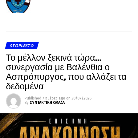
STOPLEKTO
Το μέλλον ξεκινά τώρα…
συνεργασία με Βαλένθια ο
Ασπρόπυργος, που αλλάζει τα
δεδομένα
Published
7 ημέρες ago
on
30/07/2026
By
ΣΥΝΤΑΚΤΙΚΗ ΟΜΑΔΑ