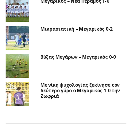
Μεγαρικός – Νέα Πέραμος 1-0
Μικρασιατική – Μεγαρικός 0-2
Βύζας Μεγάρων – Μεγαρικός 0-0
Με νίκη ψυχολογίας ξεκίνησε τον
δεύτερο γύρο ο Μεγαρικός 1-0 την
Ζωφριά