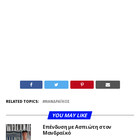
RELATED TOPICS:
ΜΑΝΔΡΑΪΚΌΣ
YOU MAY LIKE
Επένδυση με Ασπιώτη στον
Μανδραϊκό