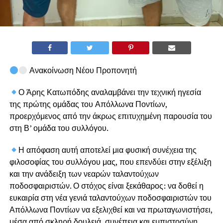
Ανακοίνωση Νέου Προπονητή
Ο Άρης Κατωπόδης αναλαμβάνει την τεχνική ηγεσία
της πρώτης ομάδας του Απόλλωνα Ποντίων,
προερχόμενος από την άκρως επιτυχημένη παρουσία του
στη Β’ ομάδα του συλλόγου.
Η απόφαση αυτή αποτελεί μια φυσική συνέχεια της
φιλοσοφίας του συλλόγου μας, που επενδύει στην εξέλιξη
και την ανάδειξη των νεαρών ταλαντούχων
ποδοσφαιριστών. Ο στόχος είναι ξεκάθαρος: να δοθεί η
ευκαιρία στη νέα γενιά ταλαντούχων ποδοσφαιριστών του
Απόλλωνα Ποντίων να εξελιχθεί και να πρωταγωνιστήσει,
μέσα από σκληρή δουλειά, συνέπεια και εμπιστοσύνη.