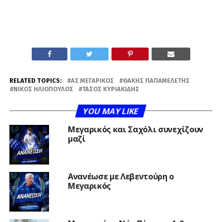
RELATED TOPICS:
ΑΣ ΜΕΓΑΡΙΚΌΣ
ΘΆΚΗΣ ΠΑΠΑΜΕΛΈΤΗΣ
ΝΊΚΟΣ ΗΛΙΌΠΟΥΛΟΣ
ΤΆΣΟΣ ΚΥΡΙΑΚΊΔΗΣ
YOU MAY LIKE
Μεγαρικός και Σαχόλι συνεχίζουν
μαζί
Ανανέωσε με Λεβεντούρη ο
Μεγαρικός