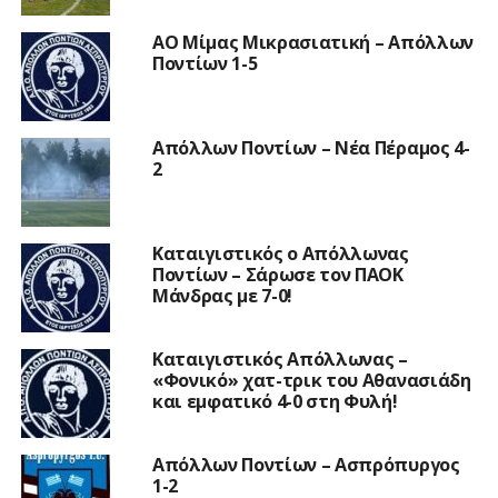
ΑΟ Μίμας Μικρασιατική – Απόλλων
Ποντίων 1-5
Απόλλων Ποντίων – Νέα Πέραμος 4-
2
Καταιγιστικός ο Απόλλωνας
Ποντίων – Σάρωσε τον ΠΑΟΚ
Μάνδρας με 7-0!
Καταιγιστικός Απόλλωνας –
«Φονικό» χατ-τρικ του Αθανασιάδη
και εμφατικό 4-0 στη Φυλή!
Απόλλων Ποντίων – Ασπρόπυργος
1-2