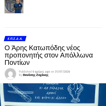
Ε.Π.Σ.Δ.Α.
Ο Άρης Κατωπόδης νέος
προπονητής στον Απόλλωνα
Ποντίων
Published
6 ημέρες ago
on
31/07/2026
By
Θανάσης Ζαχάκης