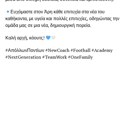
Ευχόμαστε στον Άρη κάθε επιτυχία στα νέα του
καθήκοντα, με υγεία και πολλές επιτυχίες, οδηγώντας την
ομάδα μας σε μια νέα, δημιουργική πορεία.
Καλή αρχή, κόουτς!
#ΑπόλλωνΠοντίων #NewCoach #Football #Academy
#NextGeneration #TeamWork #OneFamily