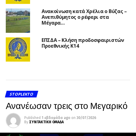
Ανακοίνωση κατά Χρέλια ο Βύζας –
Ανεπιθύμητος ο ρέφερι στα
Μέγαρα…
ΕΠΣΔΑ – Κλήση προδοσφαιριστών
Προεθνικής Κ14
STOPLEKTO
Ανανέωσαν τρεις στο Μεγαρικό
Published
1 εβδομάδα ago
on
30/07/2026
By
ΣΥΝΤΑΚΤΙΚΗ ΟΜΑΔΑ