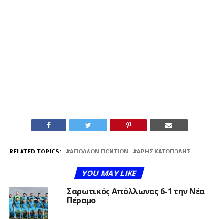
RELATED TOPICS:
ΑΠΌΛΛΩΝ ΠΟΝΤΊΩΝ
ΑΡΗΣ ΚΑΤΩΠΌΔΗΣ
YOU MAY LIKE
Σαρωτικός Απόλλωνας 6-1 την Νέα
Πέραμο