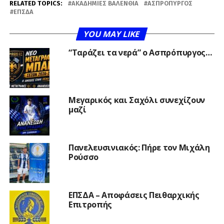
RELATED TOPICS:
ΑΚΑΔΗΜΊΕΣ ΒΑΛΈΝΘΙΑ
ΑΣΠΡΌΠΥΡΓΟΣ
ΕΠΣΔΑ
YOU MAY LIKE
“Ταράζει τα νερά” ο Ασπρόπυργος…
Μεγαρικός και Σαχόλι συνεχίζουν
μαζί
Πανελευσινιακός: Πήρε τον Μιχάλη
Ρούσσο
ΕΠΣΔΑ – Αποφάσεις Πειθαρχικής
Επιτροπής