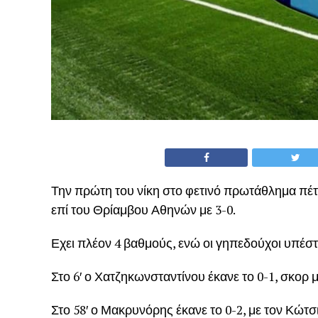
Την πρώτη του νίκη στο φετινό πρωτάθλημα πέτ
επί του Θρίαμβου Αθηνών με 3-0.
Εχει πλέον 4 βαθμούς, ενώ οι γηπεδούχοι υπέστη
Στο 6′ ο Χατζηκωνσταντίνου έκανε το 0-1, σκορ 
Στο 58′ ο Μακρυνόρης έκανε το 0-2, με τον Κώτσι