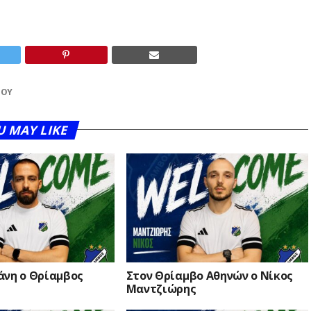
ΊΟΥ
U MAY LIKE
άνη ο Θρίαμβος
Στον Θρίαμβο Αθηνών ο Νίκος
Μαντζιώρης