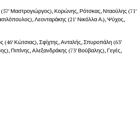
′ Μαστρογιώργος), Κορώνης, Ρότσκας, Νταούλης (71′
ασιλόπουλος), Λεονταράκης (21′ Νικόλλα Α.), Ψύχος,
46′ Κώτσιας), Σφίχτης, Ανταλής, Σπυροπάλη (63′
ης), Πιπίνης, Αλεξανδράκης (73′ Βούβαλης), Γεγές,