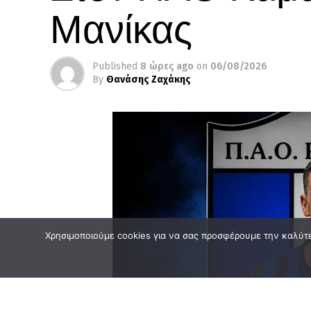
Μανίκας
Published
8 ώρες ago
on
06/08/2026
By
Θανάσης Ζαχάκης
Χρησιμοποιούμε cookies για να σας προσφέρουμε την καλύτερ