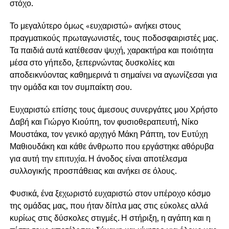
στόχο.
Το μεγαλύτερο όμως «ευχαριστώ» ανήκει στους
πραγματικούς πρωταγωνιστές, τους ποδοσφαιριστές μας.
Τα παιδιά αυτά κατέθεσαν ψυχή, χαρακτήρα και ποιότητα
μέσα στο γήπεδο, ξεπερνώντας δυσκολίες και
αποδεικνύοντας καθημερινά τι σημαίνει να αγωνίζεσαι για
την ομάδα και τον συμπαίκτη σου.
Ευχαριστώ επίσης τους άμεσους συνεργάτες μου Χρήστο
Δαβή και Γιώργο Κιούπη, τον φυσιοθεραπευτή, Νίκο
Μουστάκα, τον γενικό αρχηγό Μάκη Ράπτη, τον Ευτύχη
Μαθιουδάκη και κάθε άνθρωπο που εργάστηκε αθόρυβα
για αυτή την επιτυχία. Η άνοδος είναι αποτέλεσμα
συλλογικής προσπάθειας και ανήκει σε όλους.
Φυσικά, ένα ξεχωριστό ευχαριστώ στον υπέροχο κόσμο
της ομάδας μας, που ήταν δίπλα μας στις εύκολες αλλά
κυρίως στις δύσκολες στιγμές. Η στήριξη, η αγάπη και η