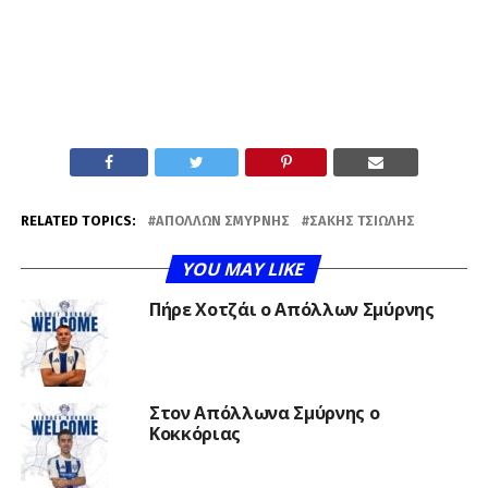
RELATED TOPICS:
ΑΠΌΛΛΩΝ ΣΜΎΡΝΗΣ
ΣΆΚΗΣ ΤΣΙΏΛΗΣ
YOU MAY LIKE
Πήρε Χοτζάι ο Απόλλων Σμύρνης
Στον Απόλλωνα Σμύρνης ο
Κοκκόριας