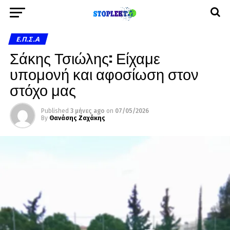
Ε.Π.Σ.Α
Σάκης Τσιώλης: Είχαμε
υπομονή και αφοσίωση στον
στόχο μας
Published
3 μήνες ago
on
07/05/2026
By
Θανάσης Ζαχάκης