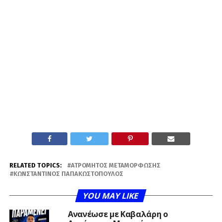
RELATED TOPICS:
ΑΤΡΌΜΗΤΟΣ ΜΕΤΑΜΌΡΦΩΣΗΣ
ΚΩΝΣΤΑΝΤΊΝΟΣ ΠΑΠΑΚΩΣΤΌΠΟΥΛΟΣ
YOU MAY LIKE
Ανανέωσε με Καβαλάρη ο