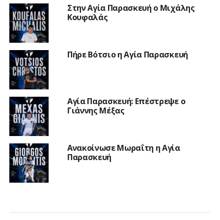
Στην Αγία Παρασκευή ο Μιχάλης
Κουφαλάς
Πήρε Βότσιο η Αγία Παρασκευή
Αγία Παρασκευή: Επέστρεψε ο
Γιάννης Μέξας
Ανακοίνωσε Μωραΐτη η Αγία
Παρασκευή