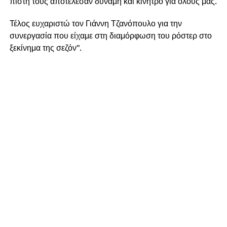
πίστη τους αποτέλεσαν δύναμη και κίνητρο για όλους μας.
Τέλος ευχαριστώ τον Γιάννη Τζανόπουλο για την
συνεργασία που είχαμε στη διαμόρφωση του ρόστερ στο
ξεκίνημα της σεζόν”.