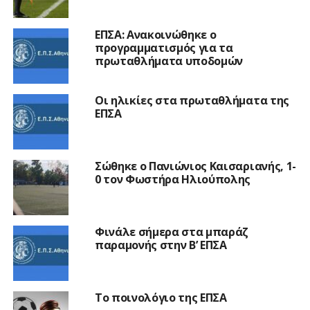
ΕΠΣΑ: Ανακοινώθηκε ο
προγραμματισμός για τα
πρωταθλήματα υποδομών
Οι ηλικίες στα πρωταθλήματα της
ΕΠΣΑ
Σώθηκε ο Πανιώνιος Καισαριανής, 1-
0 τον Φωστήρα Ηλιούπολης
Φινάλε σήμερα στα μπαράζ
παραμονής στην Β’ ΕΠΣΑ
Το ποινολόγιο της ΕΠΣΑ