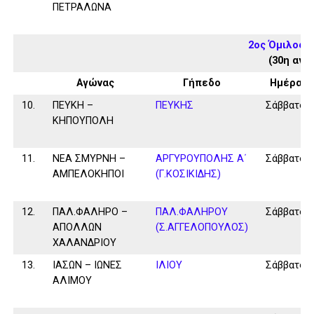
ΠΕΤΡΑΛΩΝΑ
2ος Όμιλος 
(30η αγω
Αγώνας
Γήπεδο
Ημέρα
10.
ΠΕΥΚΗ –
ΠΕΥΚΗΣ
Σάββατο
ΚΗΠΟΥΠΟΛΗ
11.
ΝΕΑ ΣΜΥΡΝΗ –
ΑΡΓΥΡΟΥΠΟΛΗΣ Α΄
Σάββατο
ΑΜΠΕΛΟΚΗΠΟΙ
(Γ.ΚΟΣΙΚΙΔΗΣ)
12.
ΠΑΛ.ΦΑΛΗΡΟ –
ΠΑΛ.ΦΑΛΗΡΟΥ
Σάββατο
ΑΠΟΛΛΩΝ
(Σ.ΑΓΓΕΛΟΠΟΥΛΟΣ)
ΧΑΛΑΝΔΡΙΟΥ
13.
ΙΑΣΩΝ – ΙΩΝΕΣ
ΙΛΙΟΥ
Σάββατο
ΑΛΙΜΟΥ