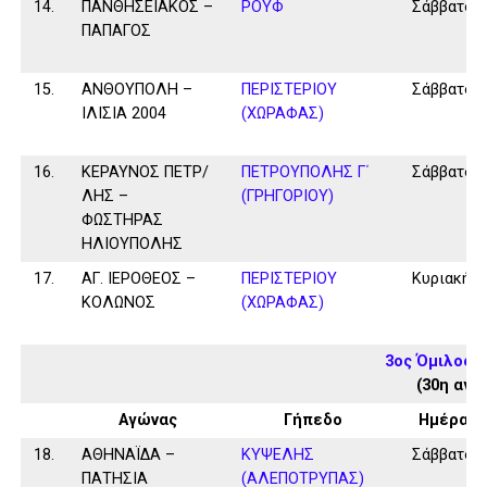
14.
ΠΑΝΘΗΣΕΙΑΚΟΣ –
ΡΟΥΦ
Σάββατο
ΠΑΠΑΓΟΣ
15.
ΑΝΘΟΥΠΟΛΗ –
ΠΕΡΙΣΤΕΡΙΟΥ
Σάββατο
ΙΛΙΣΙΑ 2004
(ΧΩΡΑΦΑΣ)
16.
ΚΕΡΑΥΝΟΣ ΠΕΤΡ/
ΠΕΤΡΟΥΠΟΛΗΣ Γ΄
Σάββατο
ΛΗΣ –
(ΓΡΗΓΟΡΙΟΥ)
ΦΩΣΤΗΡΑΣ
ΗΛΙΟΥΠΟΛΗΣ
17.
ΑΓ. ΙΕΡΟΘΕΟΣ –
ΠΕΡΙΣΤΕΡΙΟΥ
Κυριακή
ΚΟΛΩΝΟΣ
(ΧΩΡΑΦΑΣ)
3ος Όμιλος 
(30η αγω
Αγώνας
Γήπεδο
Ημέρα
18.
ΑΘΗΝΑΪΔΑ –
ΚΥΨΕΛΗΣ
Σάββατο
ΠΑΤΗΣΙΑ
(ΑΛΕΠΟΤΡΥΠΑΣ)