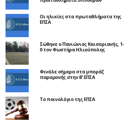
Οι ηλικίες στα πρωταθλήματα της
ΕΠΣΑ
Σώθηκε ο Πανιώνιος Καισαριανής, 1-
0 τον Φωστήρα Ηλιούπολης
Φινάλε σήμερα στα μπαράζ
παραμονής στην Β’ ΕΠΣΑ
Το ποινολόγιο της ΕΠΣΑ