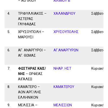
– ΑΟ ΙΛΙΟΥ
ΑΛΙΜΟΥ Β΄
4.
ΤΡΙΦΥΛΛΙΑΚΟΣ –
ΧΑΛΑΝΔΡΙΟΥ
Σάββατο
ΑΣΤΕΡΑΣ
ΓΛΥΦΑΔΑΣ
5.
ΧΡΥΣΟΥΠΟΛΗ –
ΧΡΥΣΟΥΠΟΛΗΣ
Σάββατο
ΜΑΡΟΥΣΙ
6.
ΑΓ. ΑΝΑΡΓΥΡΟΙ –
ΑΓ.ΑΝΑΡΓΥΡΩΝ
Σάββατο
ΑΓ. ΘΩΜΑΣ
7.
ΦΩΣΤΗΡΑΣ ΚΑΙΣ/
ΝΗΑΡ. ΗΣΤ
Κυριακή
ΝΗΣ
– ΟΡΦΕΑΣ
ΑΙΓΑΛΕΩ
8.
ΚΑΜΑΤΕΡΟ –
ΚΑΜΑΤΕΡΟΥ
Κυριακή
ΑΟΝ ΑΡΓ/ΛΗΣ
ΕΛΛΗΝΙΚΟΝ
9.
ΜΕΛΙΣΣΙΑ –
ΜΕΛΙΣΣΙΩΝ
Κυριακή