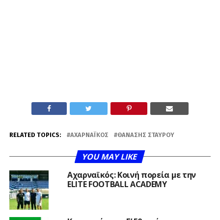
RELATED TOPICS:
ΑΧΑΡΝΑΪΚΌΣ
ΘΑΝΆΣΗΣ ΣΤΑΎΡΟΥ
YOU MAY LIKE
Αχαρναϊκός: Κοινή πορεία με την
ELITE FOOTBALL ACADEMY