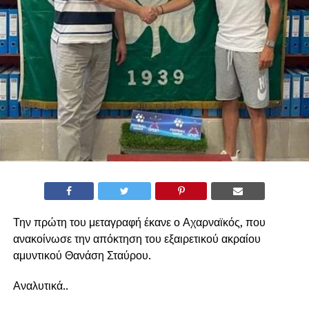
Την πρώτη του μεταγραφή έκανε ο Αχαρναϊκός, που
ανακοίνωσε την απόκτηση του εξαιρετικού ακραίου
αμυντικού Θανάση Σταύρου.
Αναλυτικά..