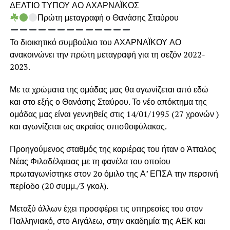
ΔΕΛΤΙΟ ΤΥΠΟΥ ΑΟ ΑΧΑΡΝΑΪΚΟΣ
Πρώτη μεταγραφή ο Θανάσης Σταύρου
Το διοικητικό συμβούλιο του ΑΧΑΡΝΑΪΚΟΥ ΑΟ
ανακοινώνει την πρώτη μεταγραφή για τη σεζόν 2022-
2023.
Με τα χρώματα της ομάδας μας θα αγωνίζεται από εδώ
και στο εξής ο Θανάσης Σταύρου. Το νέο απόκτημα της
ομάδας μας είναι γεννηθείς στις 14/01/1995 (27 χρονών )
και αγωνίζεται ως ακραίος οπισθοφύλακας.
Προηγούμενος σταθμός της καριέρας του ήταν ο Άτταλος
Νέας Φιλαδέλφειας με τη φανέλα του οποίου
πρωταγωνίστηκε στον 2ο όμιλο της Α’ ΕΠΣΑ την περσινή
περίοδο (20 συμμ./3 γκολ).
Μεταξύ άλλων έχει προσφέρει τις υπηρεσίες του στον
Παλληνιακό, στο Αιγάλεω, στην ακαδημία της ΑΕΚ και