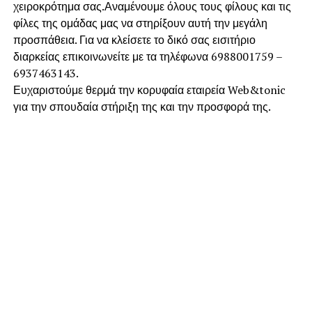
χειροκρότημα σας.Αναμένουμε όλους τους φίλους και τις
φίλες της ομάδας μας να στηρίξουν αυτή την μεγάλη
προσπάθεια. Για να κλείσετε το δικό σας εισιτήριο
διαρκείας επικοινωνείτε με τα τηλέφωνα 6988001759 –
6937463143.
Ευχαριστούμε θερμά την κορυφαία εταιρεία Web&tonic
για την σπουδαία στήριξη της και την προσφορά της.