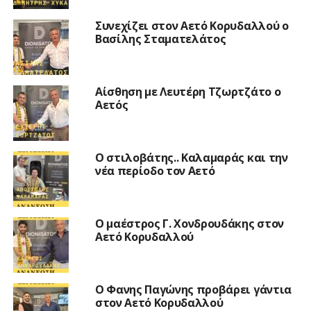
Συνεχίζει στον Αετό Κορυδαλλού ο
Βασίλης Σταματελάτος
Αίσθηση με Λευτέρη Τζωρτζάτο ο
Αετός
Ο στιλοβάτης.. Καλαμαράς και την
νέα περίοδο τον Αετό
Ο μαέστρος Γ. Χονδρουδάκης στον
Αετό Κορυδαλλού
Ο Φανης Παγώνης προβάρει γάντια
στον Αετό Κορυδαλλού