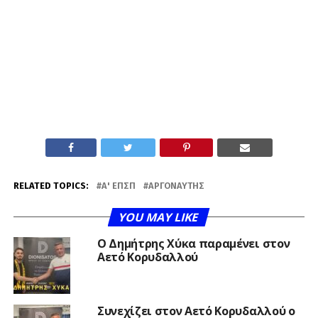
RELATED TOPICS:
Α' ΕΠΣΠ
ΑΡΓΟΝΑΎΤΗΣ
YOU MAY LIKE
O Δημήτρης Χύκα παραμένει στον
Αετό Κορυδαλλού
Συνεχίζει στον Αετό Κορυδαλλού ο