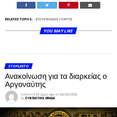
RELATED TOPICS:
ΤΣΟΥΦΛΊΔΗΣ ΓΙΏΡΓΟΣ
YOU MAY LIKE
STOPLEKTO
Ανακοίνωση για τα διαρκείας ο
Αργοναύτης
Published
18 ώρες ago
on
06/08/2026
By
ΣΥΝΤΑΚΤΙΚΗ ΟΜΑΔΑ