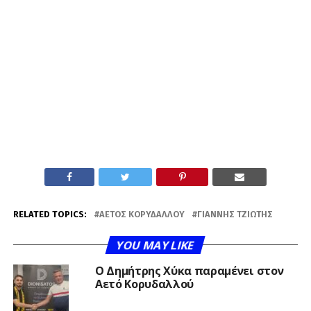
RELATED TOPICS:
ΑΕΤΌΣ ΚΟΡΥΔΑΛΛΟΎ
ΓΙΆΝΝΗΣ ΤΖΙΏΤΗΣ
YOU MAY LIKE
O Δημήτρης Χύκα παραμένει στον
Αετό Κορυδαλλού