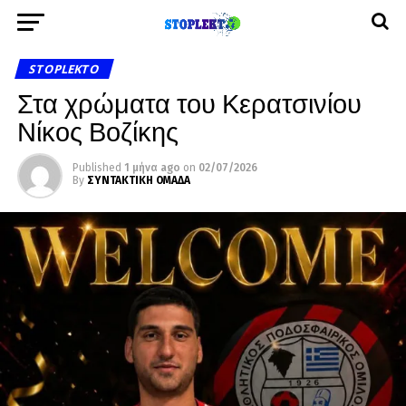
STOPLEKTO
Στα χρώματα του Κερατσινίου
Νίκος Βοζίκης
Published
1 μήνα ago
on
02/07/2026
By
ΣΥΝΤΑΚΤΙΚΗ ΟΜΑΔΑ