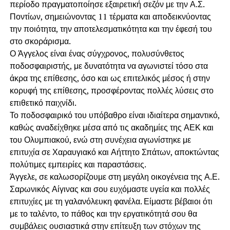
περίοδο πραγματοποίησε εξαιρετική σεζόν με την Α.Σ.
Ποντίων, σημειώνοντας 11 τέρματα και αποδεικνύοντας
την ποιότητα, την αποτελεσματικότητα και την έφεσή του
στο σκοράρισμα.
Ο Άγγελος είναι ένας σύγχρονος, πολυσύνθετος
ποδοσφαιριστής, με δυνατότητα να αγωνιστεί τόσο στα
άκρα της επίθεσης, όσο και ως επιτελικός μέσος ή στην
κορυφή της επίθεσης, προσφέροντας πολλές λύσεις στο
επιθετικό παιχνίδι.
Το ποδοσφαιρικό του υπόβαθρο είναι ιδιαίτερα σημαντικό,
καθώς αναδείχθηκε μέσα από τις ακαδημίες της ΑΕΚ και
του Ολυμπιακού, ενώ στη συνέχεια αγωνίστηκε με
επιτυχία σε Χαραυγιακό και Αήττητο Σπάτων, αποκτώντας
πολύτιμες εμπειρίες και παραστάσεις.
Άγγελε, σε καλωσορίζουμε στη μεγάλη οικογένεια της Α.Ε.
Σαρωνικός Αίγινας και σου ευχόμαστε υγεία και πολλές
επιτυχίες με τη γαλανόλευκη φανέλα. Είμαστε βέβαιοι ότι
με το ταλέντο, το πάθος και την εργατικότητά σου θα
συμβάλεις ουσιαστικά στην επίτευξη των στόχων της