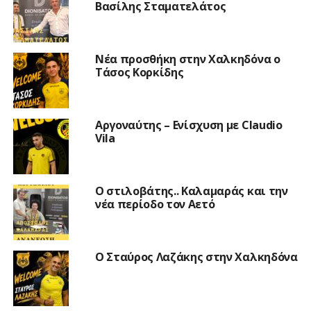
Βασίλης Σταματελάτος
Νέα προσθήκη στην Χαλκηδόνα ο
Τάσος Κορκίδης
Αργοναύτης – Ενίσχυση με Claudio
Vila
Ο στιλοβάτης.. Καλαμαράς και την
νέα περίοδο τον Αετό
Ο Σταύρος Λαζάκης στην Χαλκηδόνα