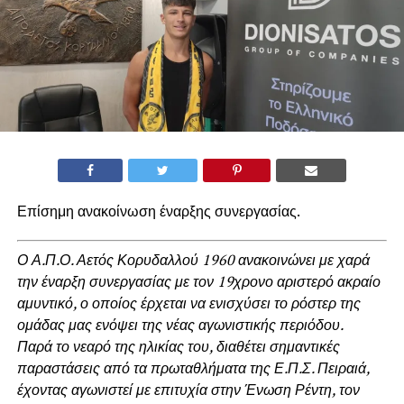
Επίσημη ανακοίνωση έναρξης συνεργασίας.
Ο Α.Π.Ο. Αετός Κορυδαλλού 1960 ανακοινώνει με χαρά
την έναρξη συνεργασίας με τον 19χρονο αριστερό ακραίο
αμυντικό, ο οποίος έρχεται να ενισχύσει το ρόστερ της
ομάδας μας ενόψει της νέας αγωνιστικής περιόδου.
Παρά το νεαρό της ηλικίας του, διαθέτει σημαντικές
παραστάσεις από τα πρωταθλήματα της Ε.Π.Σ. Πειραιά,
έχοντας αγωνιστεί με επιτυχία στην Ένωση Ρέντη, τον