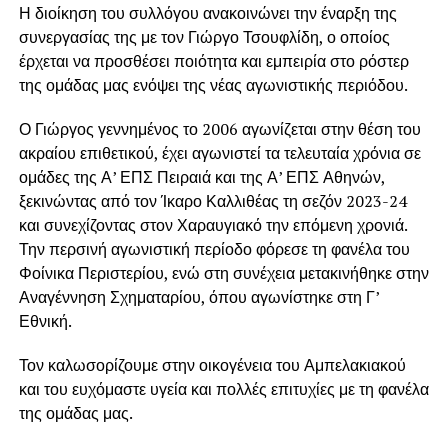
Η διοίκηση του συλλόγου ανακοινώνει την έναρξη της
συνεργασίας της με τον Γιώργο Τσουφλίδη, ο οποίος
έρχεται να προσθέσει ποιότητα και εμπειρία στο ρόστερ
της ομάδας μας ενόψει της νέας αγωνιστικής περιόδου.
Ο Γιώργος γεννημένος το 2006 αγωνίζεται στην θέση του
ακραίου επιθετικού, έχει αγωνιστεί τα τελευταία χρόνια σε
ομάδες της Α’ ΕΠΣ Πειραιά και της Α’ ΕΠΣ Αθηνών,
ξεκινώντας από τον Ίκαρο Καλλιθέας τη σεζόν 2023-24
και συνεχίζοντας στον Χαραυγιακό την επόμενη χρονιά.
Την περσινή αγωνιστική περίοδο φόρεσε τη φανέλα του
Φοίνικα Περιστερίου, ενώ στη συνέχεια μετακινήθηκε στην
Αναγέννηση Σχηματαρίου, όπου αγωνίστηκε στη Γ’
Εθνική.
Τον καλωσορίζουμε στην οικογένεια του Αμπελακιακού
και του ευχόμαστε υγεία και πολλές επιτυχίες με τη φανέλα
της ομάδας μας.