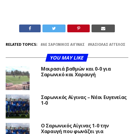
RELATED TOPICS:
AE ΣΑΡΩΝΙΚΌΣ ΑΊΓΙΝΑΣ
ΚΑΣΙΌΛΑΣ ΆΓΓΕΛΟΣ
YOU MAY LIKE
Μοιρασιά βαθμών και 0-0 για
Σαρωνικό και Χαραυγή
Σαρωνικός Αίγινας – Νέοι Ευγενείας
1-0
Ο Σαρωνικός Αίγινας 1-0 την
Χαραυγή που φωνάζει για