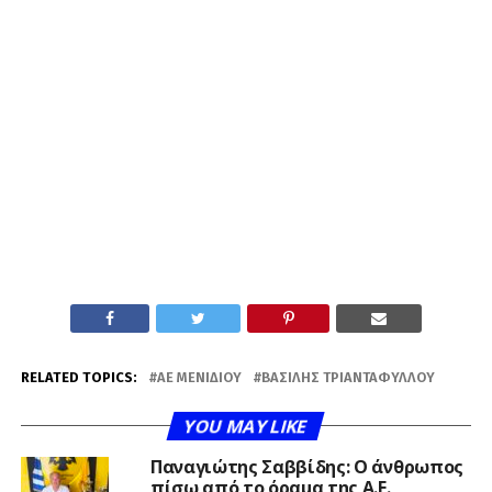
RELATED TOPICS:
ΑΕ ΜΕΝΙΔΙΟΥ
ΒΑΣΊΛΗΣ ΤΡΙΑΝΤΑΦΎΛΛΟΥ
YOU MAY LIKE
Παναγιώτης Σαββίδης: Ο άνθρωπος
πίσω από το όραμα της Α.Ε.