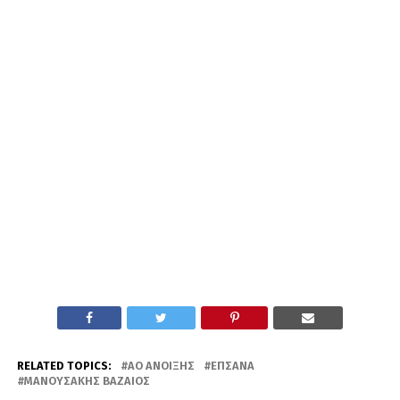
RELATED TOPICS:
ΑΟ ΆΝΟΙΞΗΣ
ΕΠΣΑΝΑ
ΜΑΝΟΥΣΆΚΗΣ ΒΑΖΑΊΟΣ