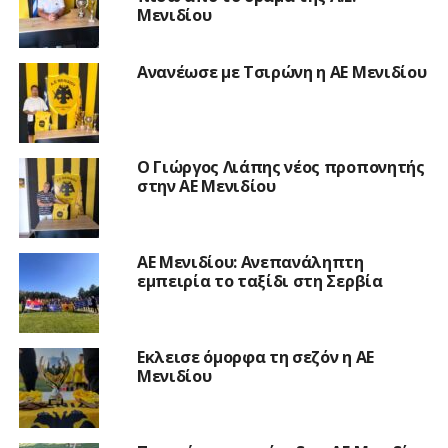
Μενιδίου
Ανανέωσε με Τσιρώνη η ΑΕ Μενιδίου
Ο Γιώργος Λιάπης νέος προπονητής
στην ΑΕ Μενιδίου
ΑΕ Μενιδίου: Ανεπανάληπτη
εμπειρία το ταξίδι στη Σερβία
Εκλεισε όμορφα τη σεζόν η ΑΕ
Μενιδίου