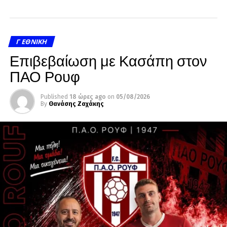
Γ ΕΘΝΙΚΉ
Επιβεβαίωση με Κασάπη στον
ΠΑΟ Ρουφ
Published
18 ώρες ago
on
05/08/2026
By
Θανάσης Ζαχάκης