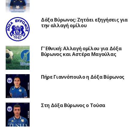
Δόξα Βύρωνος: Ζητάει εξηγήσεις για
την αλλαγή ομίλου
Γ’ Εθνική: Αλλαγή ομίλου για Δόξα
Βύρωνος και Αστέρα Μαγούλας
Πήρε Γιαννόπουλο η Δόξα Βύρωνος
Στη Δόξα Βύρωνος ο Τούσα