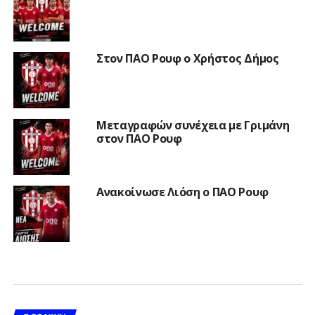
Στον ΠΑΟ Ρουφ ο Χρήστος Δήμος
Μεταγραφών συνέχεια με Γριμάνη
στον ΠΑΟ Ρουφ
Ανακοίνωσε Λιόση ο ΠΑΟ Ρουφ