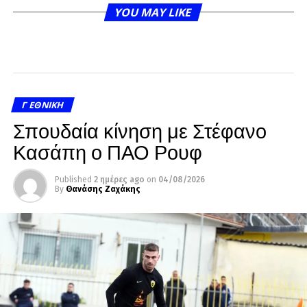
YOU MAY LIKE
Γ ΕΘΝΙΚΉ
Σπουδαία κίνηση με Στέφανο
Κασάπη ο ΠΑΟ Ρουφ
Published
2 ημέρες ago
on
04/08/2026
By
Θανάσης Ζαχάκης