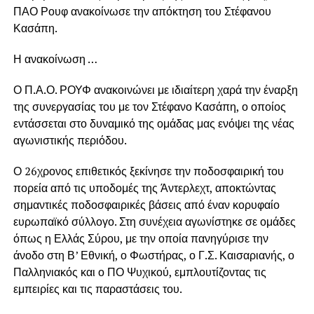
ΠΑΟ Ρουφ ανακοίνωσε την απόκτηση του Στέφανου
Κασάπη.
Η ανακοίνωση …
Ο Π.Α.Ο. ΡΟΥΦ ανακοινώνει με ιδιαίτερη χαρά την έναρξη
της συνεργασίας του με τον Στέφανο Κασάπη, ο οποίος
εντάσσεται στο δυναμικό της ομάδας μας ενόψει της νέας
αγωνιστικής περιόδου.
Ο 26χρονος επιθετικός ξεκίνησε την ποδοσφαιρική του
πορεία από τις υποδομές της Άντερλεχτ, αποκτώντας
σημαντικές ποδοσφαιρικές βάσεις από έναν κορυφαίο
ευρωπαϊκό σύλλογο. Στη συνέχεια αγωνίστηκε σε ομάδες
όπως η Ελλάς Σύρου, με την οποία πανηγύρισε την
άνοδο στη Β’ Εθνική, ο Φωστήρας, ο Γ.Σ. Καισαριανής, ο
Παλληνιακός και ο ΠΟ Ψυχικού, εμπλουτίζοντας τις
εμπειρίες και τις παραστάσεις του.