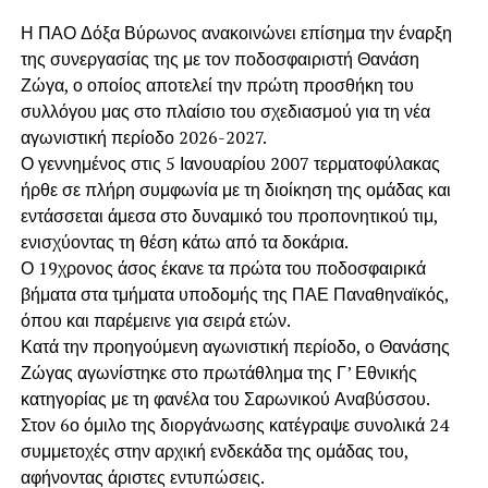
Η ΠΑΟ Δόξα Βύρωνος ανακοινώνει επίσημα την έναρξη
της συνεργασίας της με τον ποδοσφαιριστή Θανάση
Ζώγα, ο οποίος αποτελεί την πρώτη προσθήκη του
συλλόγου μας στο πλαίσιο του σχεδιασμού για τη νέα
αγωνιστική περίοδο 2026-2027.
Ο γεννημένος στις 5 Ιανουαρίου 2007 τερματοφύλακας
ήρθε σε πλήρη συμφωνία με τη διοίκηση της ομάδας και
εντάσσεται άμεσα στο δυναμικό του προπονητικού τιμ,
ενισχύοντας τη θέση κάτω από τα δοκάρια.
Ο 19χρονος άσος έκανε τα πρώτα του ποδοσφαιρικά
βήματα στα τμήματα υποδομής της ΠΑΕ Παναθηναϊκός,
όπου και παρέμεινε για σειρά ετών.
Κατά την προηγούμενη αγωνιστική περίοδο, ο Θανάσης
Ζώγας αγωνίστηκε στο πρωτάθλημα της Γ’ Εθνικής
κατηγορίας με τη φανέλα του Σαρωνικού Αναβύσσου.
Στον 6ο όμιλο της διοργάνωσης κατέγραψε συνολικά 24
συμμετοχές στην αρχική ενδεκάδα της ομάδας του,
αφήνοντας άριστες εντυπώσεις.