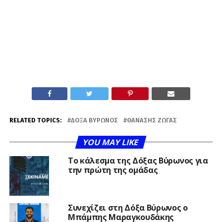
RELATED TOPICS:
ΔΌΞΑ ΒΎΡΩΝΟΣ
ΘΑΝΆΣΗΣ ΖΏΓΑΣ
YOU MAY LIKE
Το κάλεσμα της Δόξας Βύρωνος για
την πρώτη της ομάδας
Συνεχίζει στη Δόξα Βύρωνος ο
Μπάμπης Μαραγκουδάκης