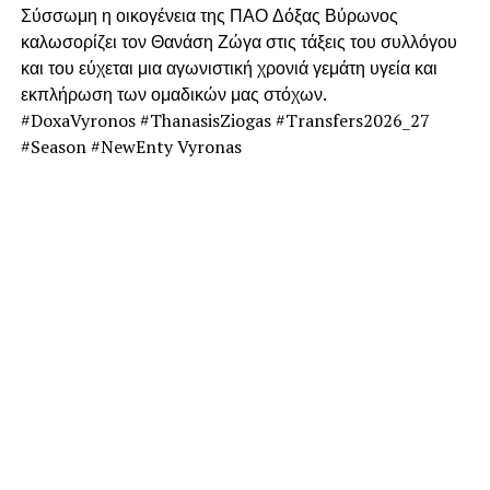
Σύσσωμη η οικογένεια της ΠΑΟ Δόξας Βύρωνος
καλωσορίζει τον Θανάση Ζώγα στις τάξεις του συλλόγου
και του εύχεται μια αγωνιστική χρονιά γεμάτη υγεία και
εκπλήρωση των ομαδικών μας στόχων.
#DoxaVyronos #ThanasisZiogas #Transfers2026_27
#Season #NewEnty Vyronas