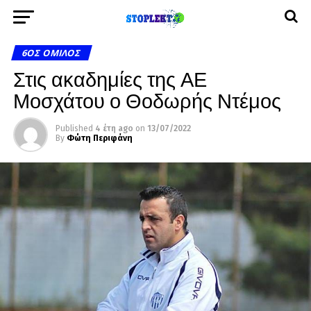
6ΟΣ ΌΜΙΛΟΣ
Στις ακαδημίες της ΑΕ
Μοσχάτου ο Θοδωρής Ντέμος
Published
4 έτη ago
on
13/07/2022
By
Φώτη Περιφάνη