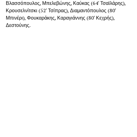
Βλασσόπουλος, Μπελεβώνης, Καύκας (64′ Τσαϊλάρης),
Κρουσελνίτσκι (52′ Τσίπρας), Διαμαντόπουλος (80′
Μπινέρι), Φουκαράκης, Καραγιάννης (80′ Κεχρής),
Δεστούνης.