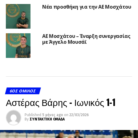
Νέα προσθήκη για την ΑΕ Μοσχάτου
ΑΕ Μοσχάτου – Έναρξη συνεργασίας
με Άγγελο Μουσάϊ
6ΟΣ ΌΜΙΛΟΣ
Αστέρας Βάρης – Ιωνικός 1-1
Published
5 μήνες ago
on
22/03/2026
By
ΣΥΝΤΑΚΤΙΚΗ ΟΜΑΔΑ