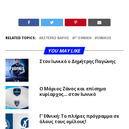
RELATED TOPICS:
ΑΣΤΈΡΑΣ ΒΆΡΗΣ
Γ' ΕΘΝΙΚΉ
ΙΩΝΙΚΌΣ
YOU MAY LIKE
Στον Ιωνικό ο Δημήτρης Παγώνης
Ο Μάριος Ζάνος και επίσημα
κυρίαρχος… στον Ιωνικό
Γ’ Εθνική: Το πλήρες πρόγραμμα σε
όλους τους ομίλους!