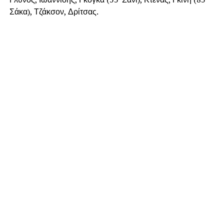
Σάκα), Τζάκσον, Δρίτσας.