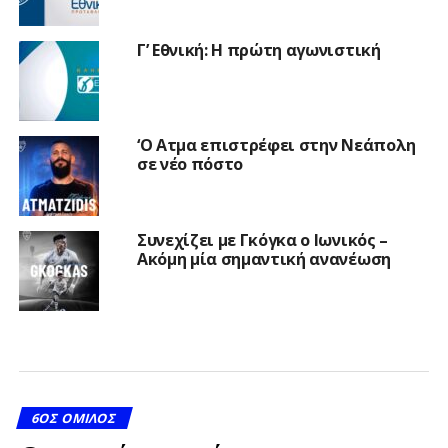
Γ’ Εθνική: Η πρώτη αγωνιστική
‘Ο Ατμα επιστρέφει στην Νεάπολη
σε νέο πόστο
Συνεχίζει με Γκόγκα ο Ιωνικός –
Ακόμη μία σημαντική ανανέωση
6ΟΣ ΌΜΙΛΟΣ