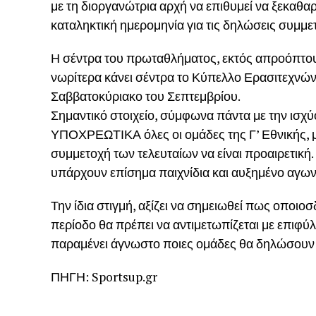
με τη διοργανώτρια αρχή να επιθυμεί να ξεκαθαρ
καταληκτική ημερομηνία για τις δηλώσεις συμμετ
Η σέντρα του πρωταθλήματος, εκτός απροόπτου 
νωρίτερα κάνει σέντρα το Κύπελλο Ερασιτεχνών,
Σαββατοκύριακο του Σεπτεμβρίου.
Σημαντικό στοιχείο, σύμφωνα πάντα με την ισχ
ΥΠΟΧΡΕΩΤΙΚΑ όλες οι ομάδες της Γ’ Εθνικής, μ
συμμετοχή των τελευταίων να είναι προαιρετική
υπάρχουν επίσημα παιχνίδια και αυξημένο αγων
Την ίδια στιγμή, αξίζει να σημειωθεί πως οποι
περίοδο θα πρέπει να αντιμετωπίζεται με επιφ
παραμένει άγνωστο ποιες ομάδες θα δηλώσουν 
ΠΗΓΗ: Sportsup.gr