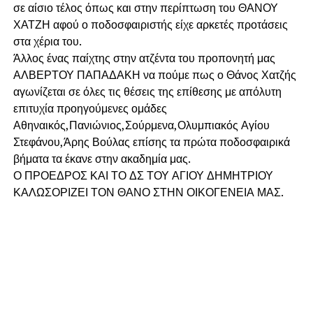
σε αίσιο τέλος όπως και στην περίπτωση του ΘΑΝΟΥ
ΧΑΤΖΗ αφού ο ποδοσφαιριστής είχε αρκετές προτάσεις
στα χέρια του.
Άλλος ένας παίχτης στην ατζέντα του προπονητή μας
ΑΛΒΕΡΤΟΥ ΠΑΠΑΔΑΚΗ να πούμε πως ο Θάνος Χατζής
αγωνίζεται σε όλες τις θέσεις της επίθεσης με απόλυτη
επιτυχία προηγούμενες ομάδες
Αθηναικός,Πανιώνιος,Σούρμενα,Ολυμπιακός Αγίου
Στεφάνου,Άρης Βούλας επίσης τα πρώτα ποδοσφαιρικά
βήματα τα έκανε στην ακαδημία μας.
Ο ΠΡΟΕΔΡΟΣ ΚΑΙ ΤΟ ΔΣ ΤΟΥ ΑΓΙΟΥ ΔΗΜΗΤΡΙΟΥ
ΚΑΛΩΣΟΡΙΖΕΙ ΤΟΝ ΘΑΝΟ ΣΤΗΝ ΟΙΚΟΓΕΝΕΙΑ ΜΑΣ.