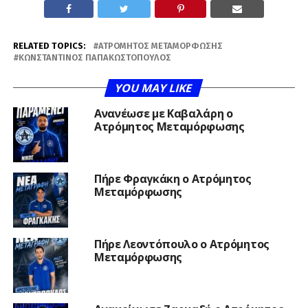
RELATED TOPICS:
ΑΤΡΌΜΗΤΟΣ ΜΕΤΑΜΌΡΦΩΣΗΣ
ΚΩΝΣΤΑΝΤΊΝΟΣ ΠΑΠΑΚΩΣΤΌΠΟΥΛΟΣ
YOU MAY LIKE
Ανανέωσε με Καβαλάρη ο
Ατρόμητος Μεταμόρφωσης
Πήρε Φραγκάκη ο Ατρόμητος
Μεταμόρφωσης
Πήρε Λεοντόπουλο ο Ατρόμητος
Μεταμόρφωσης