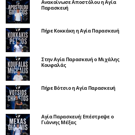
Ανακοίνωσε Αποστόλου η Αγία
Παρασκευή
Πήρε Κοκκάκη η Αγία Παρασκευή
Στην Αγία Παρασκευή ο Μιχάλης
Κουφαλάς
Πήρε Βότσιο η Αγία Παρασκευή
Αγία Παρασκευή: Επέστρεψε ο
Γιάννης Μέξας