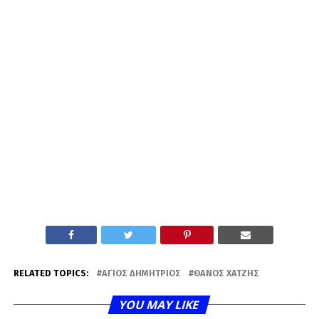
RELATED TOPICS:
ΆΓΙΟΣ ΔΗΜΉΤΡΙΟΣ
ΘΆΝΟΣ ΧΑΤΖΉΣ
YOU MAY LIKE