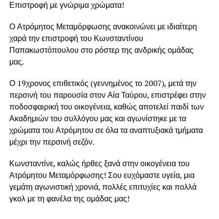
Επιστροφή με γνώριμα χρώματα!
Ο Ατρόμητος Μεταμόρφωσης ανακοινώνει με ιδιαίτερη
χαρά την επιστροφή του Κωνσταντίνου
Παπακωστόπουλου στο ρόστερ της ανδρικής ομάδας
μας.
Ο 19χρονος επιθετικός (γεννημένος το 2007), μετά την
περσινή του παρουσία στον Αία Ταύρου, επιστρέφει στην
ποδοσφαιρική του οικογένεια, καθώς αποτελεί παιδί των
Ακαδημιών του συλλόγου μας και αγωνίστηκε με τα
χρώματα του Ατρόμητου σε όλα τα αναπτυξιακά τμήματα
μέχρι την περσινή σεζόν.
Κωνσταντίνε, καλώς ήρθες ξανά στην οικογένεια του
Ατρόμητου Μεταμόρφωσης! Σου ευχόμαστε υγεία, μια
γεμάτη αγωνιστική χρονιά, πολλές επιτυχίες και πολλά
γκολ με τη φανέλα της ομάδας μας!