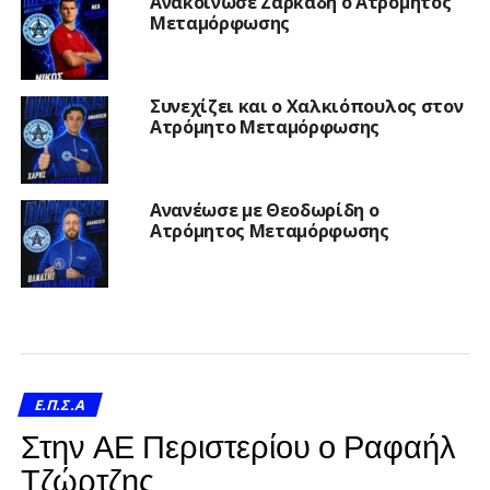
Ανακοίνωσε Ζαρκαδή ο Ατρόμητος
Μεταμόρφωσης
Συνεχίζει και ο Χαλκιόπουλος στον
Ατρόμητο Μεταμόρφωσης
Ανανέωσε με Θεοδωρίδη ο
Ατρόμητος Μεταμόρφωσης
Ε.Π.Σ.Α
Στην ΑΕ Περιστερίου ο Ραφαήλ
Τζώρτζης