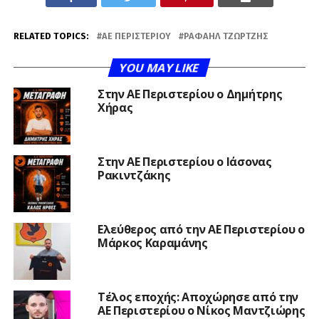
RELATED TOPICS:
ΑΕ ΠΕΡΙΣΤΕΡΊΟΥ
ΡΑΦΑΉΛ ΤΖΏΡΤΖΗΣ
YOU MAY LIKE
Στην ΑΕ Περιστερίου ο Δημήτρης
Χήρας
Στην ΑΕ Περιστερίου ο Ιάσονας
Ρακιντζάκης
Ελεύθερος από την ΑΕ Περιστερίου ο
Μάρκος Καραμάνης
Τέλος εποχής: Αποχώρησε από την
ΑΕ Περιστερίου ο Νίκος Μαντζιώρης