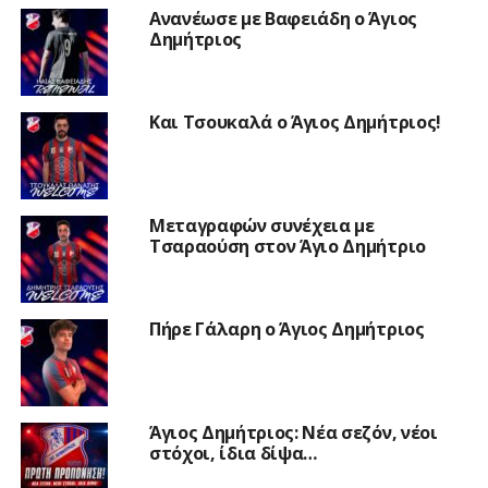
Ανανέωσε με Βαφειάδη ο Άγιος
Δημήτριος
Και Τσουκαλά ο Άγιος Δημήτριος!
Μεταγραφών συνέχεια με
Τσαραούση στον Άγιο Δημήτριο
Πήρε Γάλαρη ο Άγιος Δημήτριος
Άγιος Δημήτριος: Νέα σεζόν, νέοι
στόχοι, ίδια δίψα…