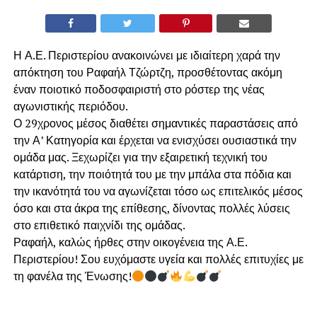
Η Α.Ε. Περιστερίου ανακοινώνει με ιδιαίτερη χαρά την
απόκτηση του Ραφαήλ Τζώρτζη, προσθέτοντας ακόμη
έναν ποιοτικό ποδοσφαιριστή στο ρόστερ της νέας
αγωνιστικής περιόδου.
Ο 29χρονος μέσος διαθέτει σημαντικές παραστάσεις από
την Α’ Κατηγορία και έρχεται να ενισχύσει ουσιαστικά την
ομάδα μας. Ξεχωρίζει για την εξαιρετική τεχνική του
κατάρτιση, την ποιότητά του με την μπάλα στα πόδια και
την ικανότητά του να αγωνίζεται τόσο ως επιτελικός μέσος
όσο και στα άκρα της επίθεσης, δίνοντας πολλές λύσεις
στο επιθετικό παιχνίδι της ομάδας.
Ραφαήλ, καλώς ήρθες στην οικογένεια της Α.Ε.
Περιστερίου! Σου ευχόμαστε υγεία και πολλές επιτυχίες με
τη φανέλα της Ένωσης!