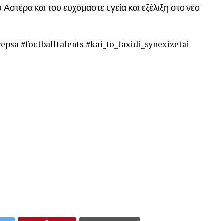
Αστέρα και του ευχόμαστε υγεία και εξέλιξη στο νέο
epsa #footballtalents #kai_to_taxidi_synexizetai