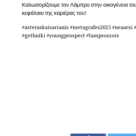
Καλωσορίζουμε τον Λάμπρο στην οικογένεια του 
κεφάλαιο της καριέρας του!
#asteraskaisarianis #metagrafes2025 #neaarxi #
#gethniki #youngprospect #lamproszois