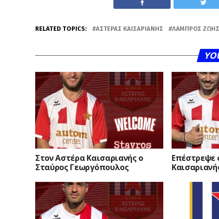
RELATED TOPICS:
ΑΣΤΈΡΑΣ ΚΑΙΣΑΡΙΑΝΉΣ
ΛΆΜΠΡΟΣ ΖΏΗ
YO
Στον Αστέρα Καισαριανής ο
Επέστρεψε 
Σταύρος Γεωργόπουλος
Καισαριανή