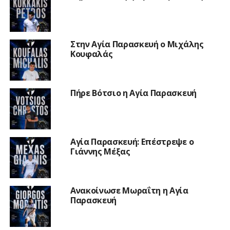
Στην Αγία Παρασκευή ο Μιχάλης
Κουφαλάς
Πήρε Βότσιο η Αγία Παρασκευή
Αγία Παρασκευή: Επέστρεψε ο
Γιάννης Μέξας
Ανακοίνωσε Μωραΐτη η Αγία
Παρασκευή