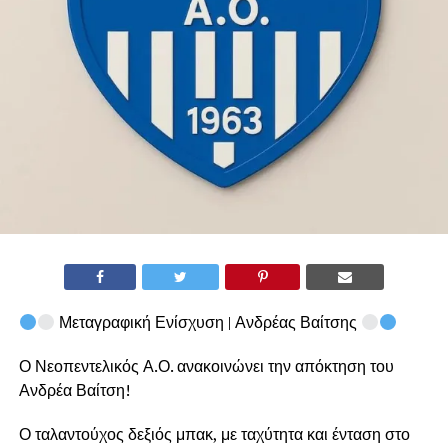
Μεταγραφική Ενίσχυση | Ανδρέας Βαίτσης
Ο Νεοπεντελικός Α.Ο. ανακοινώνει την απόκτηση του
Ανδρέα Βαίτση!
Ο ταλαντούχος δεξιός μπακ, με ταχύτητα και ένταση στο