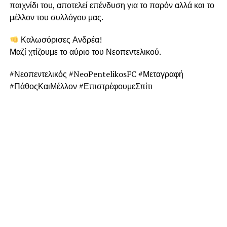
παιχνίδι του, αποτελεί επένδυση για το παρόν αλλά και το
μέλλον του συλλόγου μας.
Καλωσόρισες Ανδρέα!
Μαζί χτίζουμε το αύριο του Νεοπεντελικού.
#Νεοπεντελικός #NeoPentelikosFC #Μεταγραφή
#ΠάθοςΚαιΜέλλον #ΕπιστρέφουμεΣπίτι