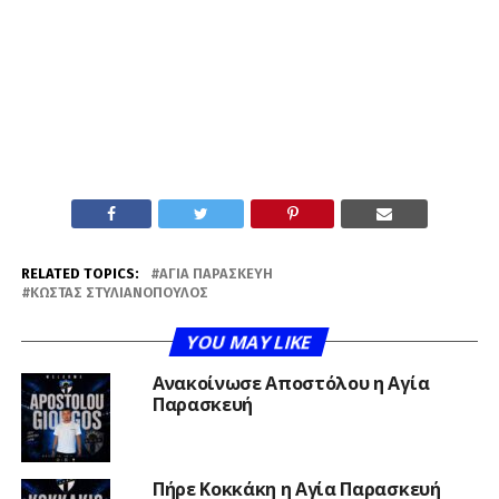
RELATED TOPICS:
ΑΓΊΑ ΠΑΡΑΣΚΕΥΉ
ΚΏΣΤΑΣ ΣΤΥΛΙΑΝΌΠΟΥΛΟΣ
YOU MAY LIKE
Ανακοίνωσε Αποστόλου η Αγία
Παρασκευή
Πήρε Κοκκάκη η Αγία Παρασκευή