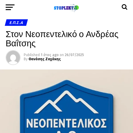
Ε.Π.Σ.Α
Στον Νεοπεντελικό ο Ανδρέας
Βαΐτσης
Published
1 έτος ago
on
26/07/2025
By
Θανάσης Ζαχάκης