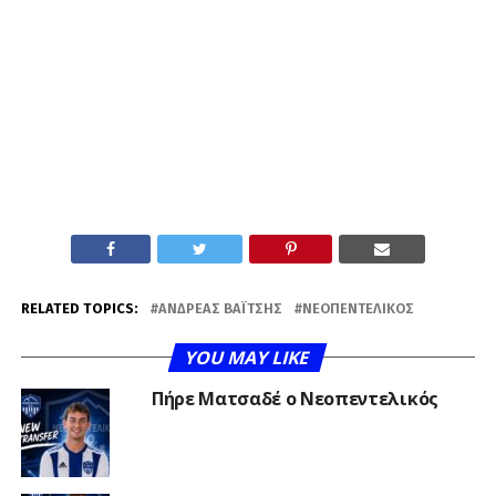
RELATED TOPICS:
ΑΝΔΡΈΑΣ ΒΑΪ́ΤΣΗΣ
ΝΕΟΠΕΝΤΕΛΙΚΌΣ
YOU MAY LIKE
Πήρε Ματσαδέ ο Νεοπεντελικός