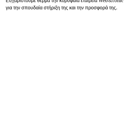
Ευχαριστούμε θερμά την κορυφαία εταιρεία Web&tonic
για την σπουδαία στήριξη της και την προσφορά της.