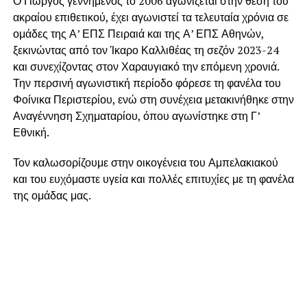
Ο Γιώργος γεννημένος το 2006 αγωνίζεται στην θέση του
ακραίου επιθετικού, έχει αγωνιστεί τα τελευταία χρόνια σε
ομάδες της Α’ ΕΠΣ Πειραιά και της Α’ ΕΠΣ Αθηνών,
ξεκινώντας από τον Ίκαρο Καλλιθέας τη σεζόν 2023-24
και συνεχίζοντας στον Χαραυγιακό την επόμενη χρονιά.
Την περσινή αγωνιστική περίοδο φόρεσε τη φανέλα του
Φοίνικα Περιστερίου, ενώ στη συνέχεια μετακινήθηκε στην
Αναγέννηση Σχηματαρίου, όπου αγωνίστηκε στη Γ’
Εθνική.
Τον καλωσορίζουμε στην οικογένεια του Αμπελακιακού
και του ευχόμαστε υγεία και πολλές επιτυχίες με τη φανέλα
της ομάδας μας.