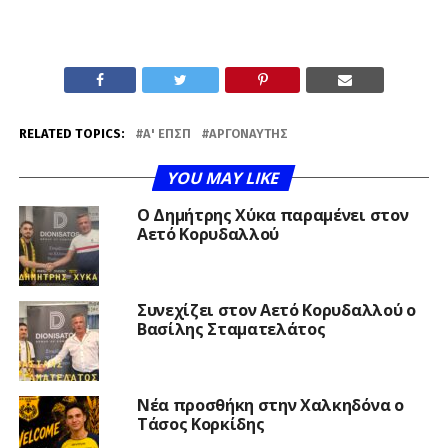
RELATED TOPICS:
Α' ΕΠΣΠ
ΑΡΓΟΝΑΎΤΗΣ
YOU MAY LIKE
O Δημήτρης Χύκα παραμένει στον
Αετό Κορυδαλλού
Συνεχίζει στον Αετό Κορυδαλλού ο
Βασίλης Σταματελάτος
Νέα προσθήκη στην Χαλκηδόνα ο
Τάσος Κορκίδης