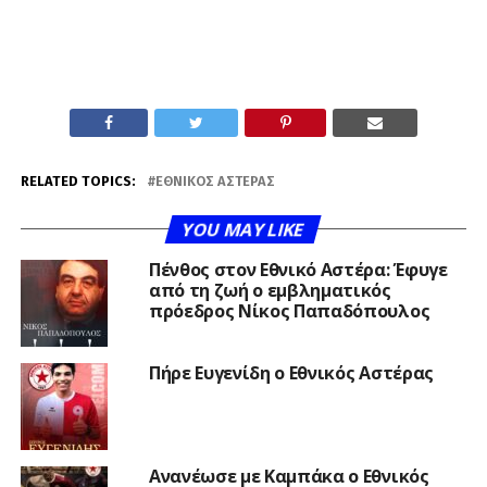
RELATED TOPICS:
ΕΘΝΙΚΌΣ ΑΣΤΈΡΑΣ
YOU MAY LIKE
Πένθος στον Εθνικό Αστέρα: Έφυγε
από τη ζωή ο εμβληματικός
πρόεδρος Νίκος Παπαδόπουλος
Πήρε Ευγενίδη ο Εθνικός Αστέρας
Ανανέωσε με Καμπάκα ο Εθνικός