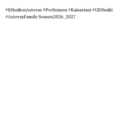
#EthnikosAsteras #PreSeason #Kaisariani #GEthniki
#AsterasFamily Season2026_2027