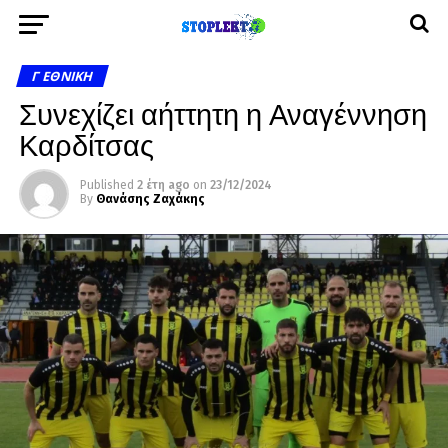
Γ ΕΘΝΙΚΉ
Συνεχίζει αήττητη η Αναγέννηση
Καρδίτσας
Published
2 έτη ago
on
23/12/2024
By
Θανάσης Ζαχάκης