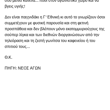
σου μείνει κανένα… πόδι στον αγωνιστικό χώρο και να
βγεις υγιής!
Δεν είναι παιχνιδάκι η Γ’ Εθνική κι αυτό το γνωρίζουν όσοι
συμμετέχουν με φυσική παρουσία και στη φετινή
προσπάθεια και δεν βλέπουν μόνο εκατομμυριούχους της
σούπερ λίγκα και των διεθνών διοργανώσεων από την
τηλεόραση και τη ζεστή γωνίτσα του καφενείου ή του
σπιτιού τους…
Θ.Κ.
ΠΗΓΗ: ΝΕΟΣ ΑΓΩΝ