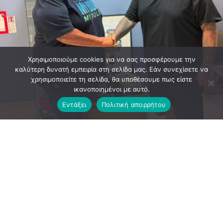
Χρησιμοποιούμε cookies για να σας προσφέρουμε την
καλύτερη δυνατή εμπειρία στη σελίδα μας. Εάν συνεχίσετε να
χρησιμοποιείτε τη σελίδα, θα υποθέσουμε πως είστε
ικανοποιημένοι με αυτό.
Εντάξει
Πολιτική απορρήτου
Ο πρόεδρος του ποδοσφαιρικού τμήματος του Απόλλωνα
Σμύρνης, Αλέξανδρος Κουκάς, βρίσκεται στην ευχάριστη