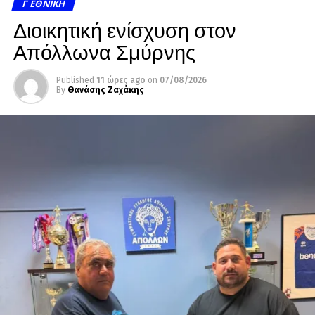
Γ ΕΘΝΙΚΉ
Διοικητική ενίσχυση στον
Απόλλωνα Σμύρνης
Published
11 ώρες ago
on
07/08/2026
By
Θανάσης Ζαχάκης