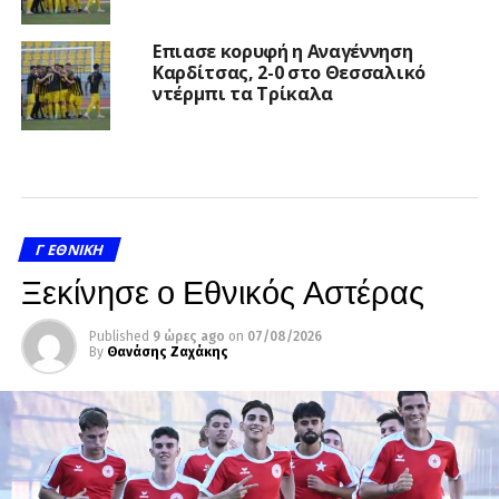
Επιασε κορυφή η Αναγέννηση
Καρδίτσας, 2-0 στο Θεσσαλικό
ντέρμπι τα Τρίκαλα
Γ ΕΘΝΙΚΉ
Ξεκίνησε ο Εθνικός Αστέρας
Published
9 ώρες ago
on
07/08/2026
By
Θανάσης Ζαχάκης