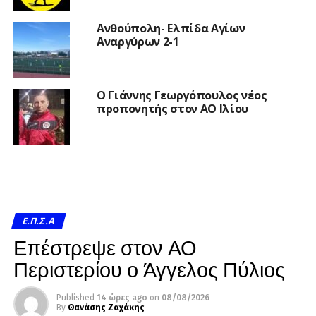
Ανθούπολη- Ελπίδα Αγίων
Αναργύρων 2-1
Ο Γιάννης Γεωργόπουλος νέος
προπονητής στον ΑΟ Ιλίου
Ε.Π.Σ.Α
Επέστρεψε στον ΑΟ
Περιστερίου ο Άγγελος Πύλιος
Published
14 ώρες ago
on
08/08/2026
By
Θανάσης Ζαχάκης