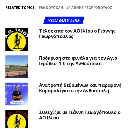
RELATED TOPICS:
ΑΝΘΟΎΠΟΛΗ
ΓΙΆΝΝΗΣ ΓΕΩΡΓΌΠΟΥΛΟΣ
YOU MAY LIKE
Τέλος από τον ΑΟ Ιλίου ο Γιάννης
Γεωργόπουλος
Πρόκριση στο φινάλε για τον Αγιο
Ιερόθεο, 1-0 την Ανθούπολη
Ανατροπή δεδομένων και παραμονή
Καραμαλίγκα στην Ανθούπολη
Συνεχίζει με Γιάννη Γεωργόπουλο ο
ΑΟ Ιλίου