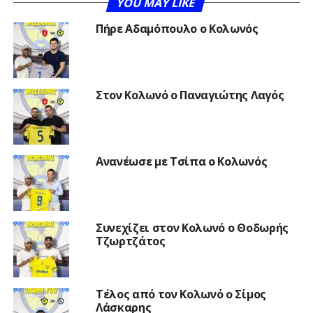
YOU MAY LIKE
Πήρε Αδαμόπουλο ο Κολωνός
Στον Κολωνό ο Παναγιώτης Λαγός
Ανανέωσε με Τσίπα ο Κολωνός
Συνεχίζει στον Κολωνό ο Θοδωρής
Τζωρτζάτος
Τέλος από τον Κολωνό ο Σίμος
Λάσκαρης