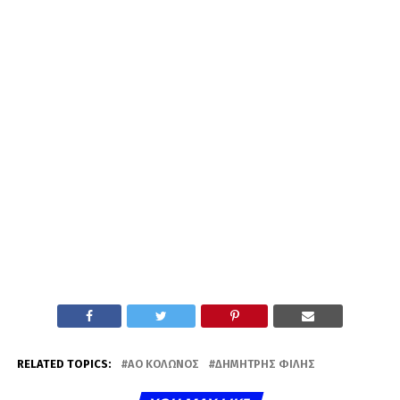
RELATED TOPICS:
ΑΟ ΚΟΛΩΝΌΣ
ΔΗΜΉΤΡΗΣ ΦΊΛΗΣ