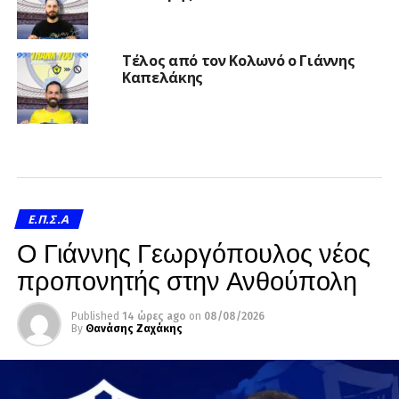
Τέλος από τον Κολωνό ο Γιάννης
Καπελάκης
Ε.Π.Σ.Α
Ο Γιάννης Γεωργόπουλος νέος
προπονητής στην Ανθούπολη
Published
14 ώρες ago
on
08/08/2026
By
Θανάσης Ζαχάκης