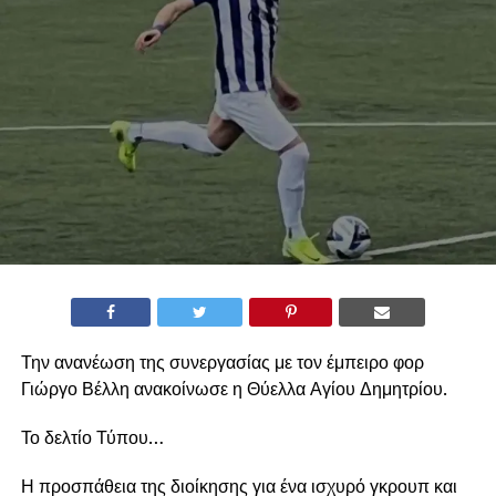
Την ανανέωση της συνεργασίας με τον έμπειρο φορ
Γιώργο Βέλλη ανακοίνωσε η Θύελλα Αγίου Δημητρίου.
Το δελτίο Τύπου…
Η προσπάθεια της διοίκησης για ένα ισχυρό γκρουπ και