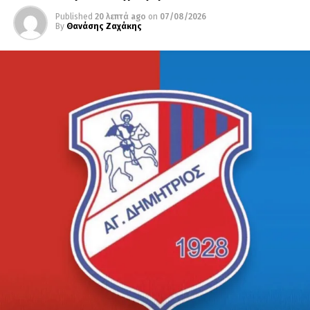
Published
20 λεπτά ago
on
07/08/2026
By
Θανάσης Ζαχάκης