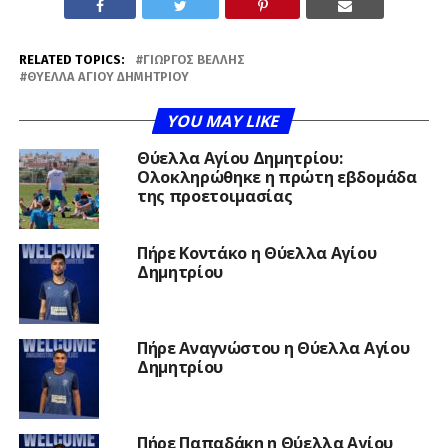
RELATED TOPICS:
ΓΙΏΡΓΟΣ ΒΈΛΛΗΣ
ΘΎΕΛΛΑ ΑΓΊΟΥ ΔΗΜΗΤΡΊΟΥ
YOU MAY LIKE
Θύελλα Αγίου Δημητρίου:
Ολοκληρώθηκε η πρώτη εβδομάδα
της προετοιμασίας
Πήρε Κοντάκο η Θύελλα Αγίου
Δημητρίου
Πήρε Αναγνώστου η Θύελλα Αγίου
Δημητρίου
Πήρε Παπαδάκη η Θύελλα Αγίου