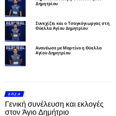
Δημητρίου
Συνεχίζει και ο Τσαγκόγιωργας στη
Θύελλα Αγίου Δημητρίου
Ανανέωσε με Μαρτίνο η Θύελλα
Αγίου Δημητρίου
Ε.Π.Σ.Α
Γενική συνέλευση και εκλογές
στον Άγιο Δημήτριο