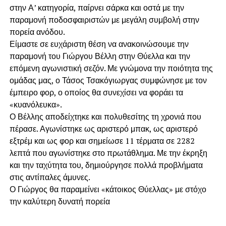
στην Α’ κατηγορία, παίρνει σάρκα και οστά με την
παραμονή ποδοσφαιριστών με μεγάλη συμβολή στην
πορεία ανόδου.
Είμαστε σε ευχάριστη θέση να ανακοινώσουμε την
παραμονή του Γιώργου Βέλλη στην Θύελλα και την
επόμενη αγωνιστική σεζόν. Με γνώμονα την ποιότητα της
ομάδας μας, ο Τάσος Τσακόγιωργας συμφώνησε με τον
έμπειρο φορ, ο οποίος θα συνεχίσει να φοράει τα
«κυανόλευκα».
Ο Βέλλης αποδείχτηκε και πολυθεσίτης τη χρονιά που
πέρασε. Αγωνίστηκε ως αριστερό μπακ, ως αριστερό
εξτρέμ και ως φορ και σημείωσε 11 τέρματα σε 2282
λεπτά που αγωνίστηκε στο πρωτάθλημα. Με την έκρηξη
και την ταχύτητα του, δημιούργησε πολλά προβλήματα
στις αντίπαλες άμυνες.
Ο Γιώργος θα παραμείνει «κάτοικος Θύελλας» με στόχο
την καλύτερη δυνατή πορεία