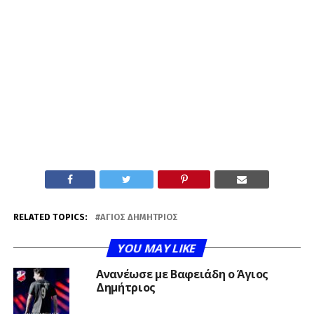
RELATED TOPICS:
ΆΓΙΟΣ ΔΗΜΉΤΡΙΟΣ
YOU MAY LIKE
Ανανέωσε με Βαφειάδη ο Άγιος
Δημήτριος