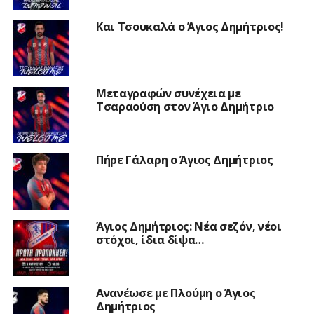
Και Τσουκαλά ο Άγιος Δημήτριος!
Μεταγραφών συνέχεια με
Τσαραούση στον Άγιο Δημήτριο
Πήρε Γάλαρη ο Άγιος Δημήτριος
Άγιος Δημήτριος: Νέα σεζόν, νέοι
στόχοι, ίδια δίψα…
Ανανέωσε με Πλούμη ο Άγιος
Δημήτριος