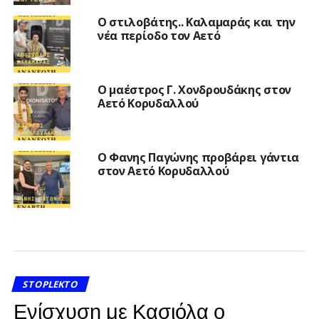
Ο στιλοβάτης.. Καλαμαράς και την
νέα περίοδο τον Αετό
Ο μαέστρος Γ. Χονδρουδάκης στον
Αετό Κορυδαλλού
Ο Φανης Παγώνης προβάρει γάντια
στον Αετό Κορυδαλλού
STOPLEKTO
Ενίσχυση με Κασιόλα ο