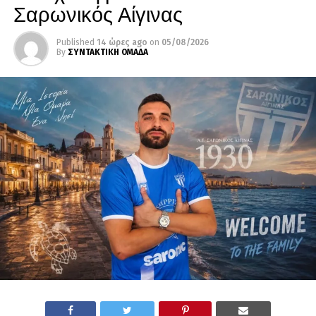
Σαρωνικός Αίγινας
Published
14 ώρες ago
on
05/08/2026
By
ΣΥΝΤΑΚΤΙΚΗ ΟΜΑΔΑ