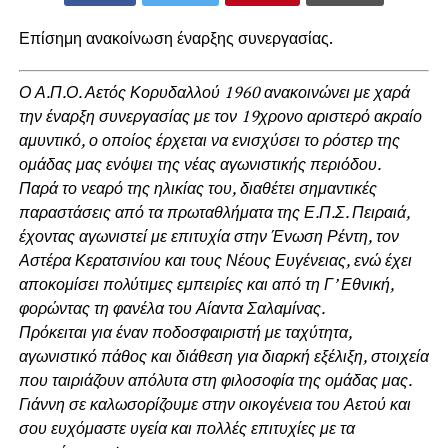
Επίσημη ανακοίνωση έναρξης συνεργασίας.
Ο Α.Π.Ο. Αετός Κορυδαλλού 1960 ανακοινώνει με χαρά
την έναρξη συνεργασίας με τον 19χρονο αριστερό ακραίο
αμυντικό, ο οποίος έρχεται να ενισχύσει το ρόστερ της
ομάδας μας ενόψει της νέας αγωνιστικής περιόδου.
Παρά το νεαρό της ηλικίας του, διαθέτει σημαντικές
παραστάσεις από τα πρωταθλήματα της Ε.Π.Σ. Πειραιά,
έχοντας αγωνιστεί με επιτυχία στην Ένωση Ρέντη, τον
Αστέρα Κερατσινίου και τους Νέους Ευγένειας, ενώ έχει
αποκομίσει πολύτιμες εμπειρίες και από τη Γ’ Εθνική,
φορώντας τη φανέλα του Αίαντα Σαλαμίνας.
Πρόκειται για έναν ποδοσφαιριστή με ταχύτητα,
αγωνιστικό πάθος και διάθεση για διαρκή εξέλιξη, στοιχεία
που ταιριάζουν απόλυτα στη φιλοσοφία της ομάδας μας.
Γιάννη σε καλωσορίζουμε στην οικογένεια του Αετού και
σου ευχόμαστε υγεία και πολλές επιτυχίες με τα