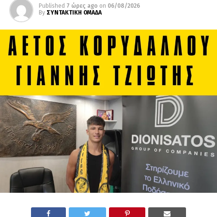
Published
7 ώρες ago
on
06/08/2026
By
ΣΥΝΤΑΚΤΙΚΗ ΟΜΑΔΑ