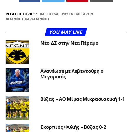
RELATED TOPICS:
Α' ΕΠΣΔΑ
ΒΎΖΑΣ ΜΕΓΆΡΩΝ
ΓΙΆΝΝΗΣ ΚΑΡΑΓΙΆΝΝΗΣ
YOU MAY LIKE
Νέο ΔΣ στην Νέα Πέραμο
Ανανέωσε με Λεβεντούρη ο
Μεγαρικός
Βύζας – ΑΟ Μίμας Μικρασιατική 1-1
Σκορπιός Φυλής – Βύζας 0-2