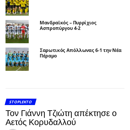
Μανδραϊκός – Πυρρίχιος
Ασπροπύργου 4-2
Σαρωτικός Απόλλωνας 6-1 την Νέα
Πέραμο
STOPLEKTO
Τον Γιάννη Τζιώτη απέκτησε ο
Αετός Κορυδαλλού