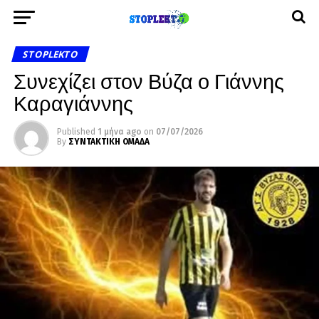
STOPLEKTO
Συνεχίζει στον Βύζα ο Γιάννης
Καραγιάννης
Published
1 μήνα ago
on
07/07/2026
By
ΣΥΝΤΑΚΤΙΚΗ ΟΜΑΔΑ