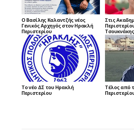
Ο Βασίλης Καλαντζής νέος
Στις Ακαδη
Γενικός Αρχηγός στον Ηρακλή
Περιστερίο
Περιστερίου
Τσουκνάκη
Το νέο ΔΣ του Ηρακλή
Τέλος από 
Περιστερίου
Περιστερίο