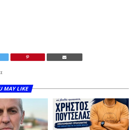
ΑΣ
U MAY LIKE