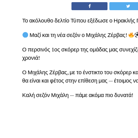
Το ακόλουθο δελτίο Τύπου εξέδωσε ο Ηρακλής
Μαζί και τη νέα σεζόν ο Μιχάλης Ζέρβας!
Ο περσινός 1ος σκόρερ της ομάδας μας συνεχίζε
χρονιά!
Ο Μιχάλης Ζέρβας, με το ένστικτο του σκόρερ κ
θα είναι και φέτος στην επίθεση μας — έτοιμος 
Καλή σεζόν Μιχάλη — πάμε ακόμα πιο δυνατά!