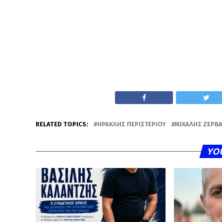
RELATED TOPICS:
ΗΡΑΚΛΉΣ ΠΕΡΙΣΤΕΡΊΟΥ
ΜΙΧΆΛΗΣ ΖΈΡΒ
YO