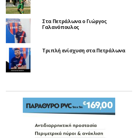
Στα Πετράλωνα ο Γιώργος
Γαλανόπουλος
Τριπλή ενίσχυση στα Πετράλωνα