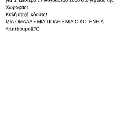
για τη Δευτέρα 17 Αυγούστου 2026 στο γήπεδο της
Χωράφας!
Καλή αρχή, κόουτς!
ΜΙΑ ΟΜΑΔΑ • ΜΙΑ ΠΟΛΗ • ΜΙΑ ΟΙΚΟΓΕΝΕΙΑ
#AnthoupoliFC