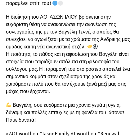
παραμένει σπίτι του!
Η διοίκηση του ΑΟ ΙΑΣΩΝ ΙΛΙΟΥ βρίσκεται στην
ευχάριστη θέση να ανακοινώσει την ανανέωση της
συνεργασίας της με τον Βαγγέλη Τεννέ, ο οποίος θα
συνεχίσει να αγωνίζεται με τα χρώματα της Ανδρικής μας
ομάδας και τη νέα αγωνιστική σεζόν!
Η ποιότητα, το πάθος και η αφοσίωση του Βαγγέλη είναι
στοιχεία που ταιριάζουν απόλυτα στη φιλοσοφία του
συλλόγου μας. Η παραμονή του στο ρόστερ αποτελεί ένα
σημαντικό κομμάτι στον σχεδιασμό της χρονιάς και
χαιρόμαστε πολύ που θα τον έχουμε ξανά μαζί μας στις
μάχες που έρχονται.
Βαγγέλη, σου ευχόμαστε μια χρονιά γεμάτη υγεία,
δύναμη και πολλές επιτυχίες με τη φανέλα του Ιάσονα!
Πάμε δυνατά!
#AOIasonIliou #IasonFamily #IasonIliou #Renewal