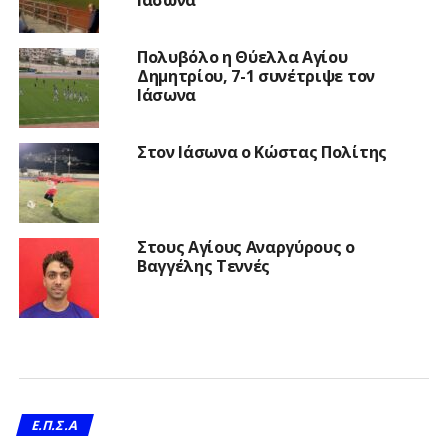
Πολυβόλο η Θύελλα Αγίου
Δημητρίου, 7-1 συνέτριψε τον
Ιάσωνα
Στον Ιάσωνα ο Κώστας Πολίτης
Στους Αγίους Αναργύρους ο
Βαγγέλης Τεννές
Ε.Π.Σ.Α