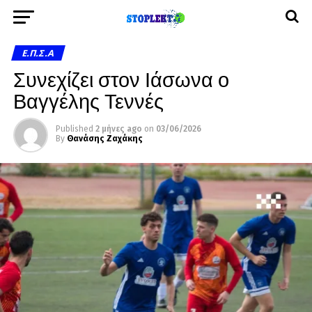
Ε.Π.Σ.Α
Συνεχίζει στον Ιάσωνα ο
Βαγγέλης Τεννές
Published
2 μήνες ago
on
03/06/2026
By
Θανάσης Ζαχάκης