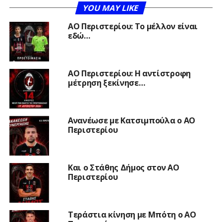
YOU MAY LIKE
ΑΟ Περιστερίου: Το μέλλον είναι
εδώ…
ΑΟ Περιστερίου: Η αντίστροφη
μέτρηση ξεκίνησε…
Ανανέωσε με Κατσιμπούλα ο ΑΟ
Περιστερίου
Και ο Στάθης Δήμος στον ΑΟ
Περιστερίου
Τεράστια κίνηση με Μπότη ο ΑΟ