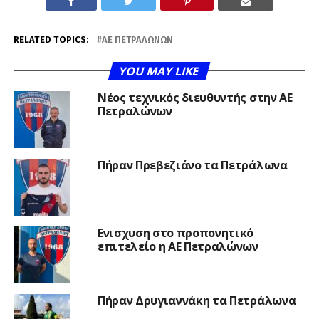
RELATED TOPICS:
ΑΕ ΠΕΤΡΑΛΏΝΩΝ
YOU MAY LIKE
Νέος τεχνικός διευθυντής στην ΑΕ
Πετραλώνων
Πήραν Πρεβεζιάνο τα Πετράλωνα
Ενισχυση στο προπονητικό
επιτελείο η ΑΕ Πετραλώνων
Πήραν Δρυγιαννάκη τα Πετράλωνα