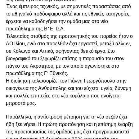
Ένας έμπειρος τεχνικός, με σημαντικές παραστάσεις από
το αθηναϊκό ποδόσφαιρο αλλά και τις εθνικές κατηγορίες,
έρχεται να καθοδηγήσει την ομάδα μας στο νέο
πρωτάθλημα της Β’ ΕΠΣΑ.
Τελευταίος σταθμός της προπονητικής του πορείας ήταν ο
ΑΟ Ιλίου, ενώ στο παρελθόν έχει εργαστεί, μεταξύ άλλων,
σε Κολωνό και Αττικό, αφήνοντας θετικό έργο. Στο
βιογραφικό του ξεχωρίζει επίσης η παρουσία του στον
πάγκο του Ακράτητου, με τον οποίο αγωνίστηκε στο
πρωτάθλημα της Γ’ Εθνικής.
Η διοίκηση καλωσορίζει τον Γιάννη Γεωργόπουλο στην
οικογένεια της Ανθούπολης και του εύχεται υγεία, δύναμη
και πολλές επιτυχίες στο νέο κεφάλαιο που ανοίγεται
μπροστά μας.
Παράλληλα, η αντίστροφη μέτρηση για τη νέα σεζόν έχει
ήδη ξεκινήσει. Η πρώτη προπόνηση και η επίσημη έναρξη
της προετοιμασίας της ομάδας μας έχει προγραμματιστεί