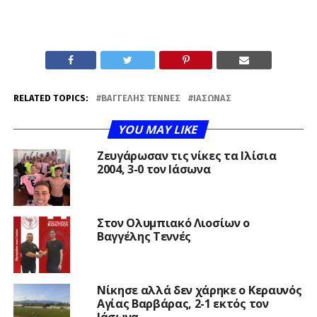
RELATED TOPICS:
ΒΑΓΓΈΛΗΣ ΤΕΝΝΈΣ
ΙΑΣΩΝΑΣ
YOU MAY LIKE
Ζευγάρωσαν τις νίκες τα Ιλίσια
2004, 3-0 τον Ιάσωνα
Στον Ολυμπιακό Λιοσίων ο
Βαγγέλης Τεννές
Νίκησε αλλά δεν χάρηκε ο Κεραυνός
Αγίας Βαρβάρας, 2-1 εκτός τον
Ιάσωνα