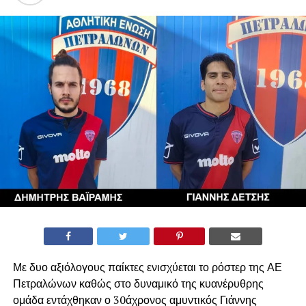
Με δυο αξιόλογους παίκτες ενισχύεται το ρόστερ της ΑΕ
Πετραλώνων καθώς στο δυναμικό της κυανέρυθρης
ομάδα εντάχθηκαν ο 30άχρονος αμυντικός Γιάννης