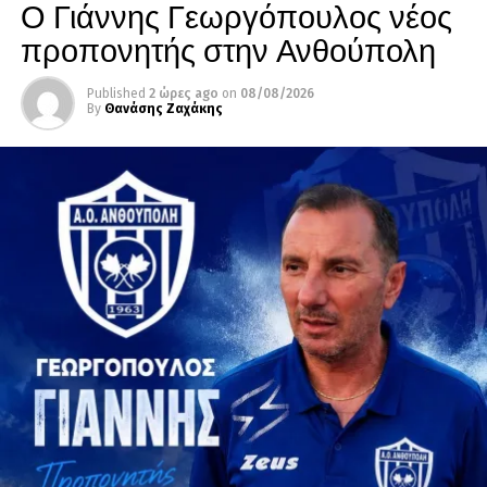
Ο Γιάννης Γεωργόπουλος νέος
προπονητής στην Ανθούπολη
Published
2 ώρες ago
on
08/08/2026
By
Θανάσης Ζαχάκης