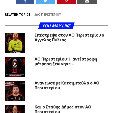
RELATED TOPICS:
ΑΟ ΠΕΡΙΣΤΕΡΊΟΥ
YOU MAY LIKE
Επέστρεψε στον ΑΟ Περιστερίου ο
Άγγελος Πύλιος
ΑΟ Περιστερίου: Η αντίστροφη
μέτρηση ξεκίνησε…
Ανανέωσε με Κατσιμπούλα ο ΑΟ
Περιστερίου
Και ο Στάθης Δήμος στον ΑΟ
Περιστερίου