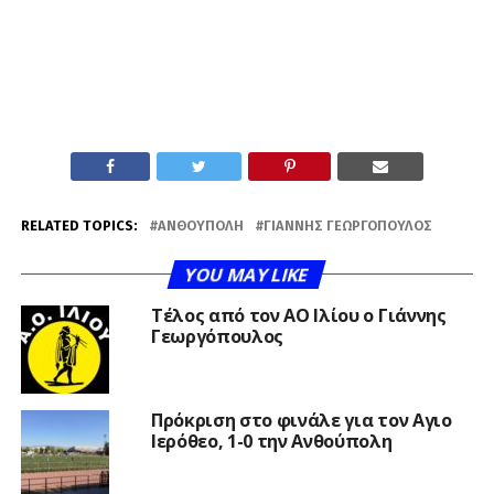
RELATED TOPICS:
ΑΝΘΟΎΠΟΛΗ
ΓΙΆΝΝΗΣ ΓΕΩΡΓΌΠΟΥΛΟΣ
YOU MAY LIKE
Τέλος από τον ΑΟ Ιλίου ο Γιάννης
Γεωργόπουλος
Πρόκριση στο φινάλε για τον Αγιο
Ιερόθεο, 1-0 την Ανθούπολη