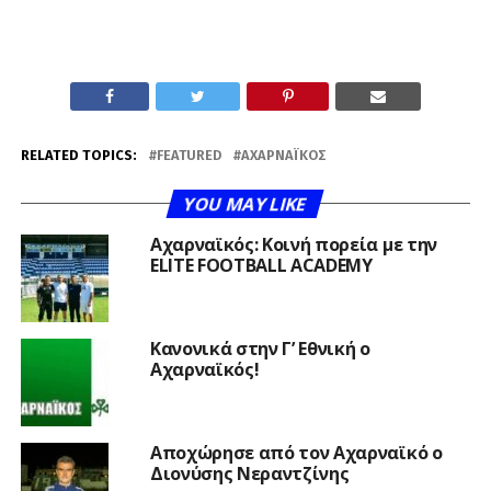
RELATED TOPICS:
FEATURED
ΑΧΑΡΝΑΪΚΌΣ
YOU MAY LIKE
Αχαρναϊκός: Κοινή πορεία με την
ELITE FOOTBALL ACADEMY
Κανονικά στην Γ’ Εθνική ο
Αχαρναϊκός!
Αποχώρησε από τον Αχαρναϊκό ο
Διονύσης Νεραντζίνης