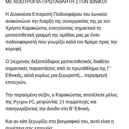
ΜΕ ΝΟΟΤΡΟΠΙΑ ΠΡΩΤΑΘΛΗΤΗ ΣΤΟΝ ΙΩΝΙΚΟ!
Η Διοικούσα Επιτροπή Ποδοσφαίρου του Ιωνικού
ανακοινώνει την έναρξη της συνεργασίας της με τον
Χρήστο Καρακώστα, ενισχύοντας σημαντικά τη
μεσοεπιθετική γραμμή της ομάδας μας με έναν
ποδοσφαιριστή που γνωρίζει καλά τον δρόμο προς την
κορυφή.
Ο 26χρονος δεξιοπόδαρος μεσοεπιθετικός διαθέτει
σημαντικές παραστάσεις από το πρωτάθλημα της Γ’
Εθνικής, αλλά κυρίως μια ξεχωριστή… περγαμηνή
επιτυχιών.
Την περασμένη σεζόν, ο Καρακώστας αποτέλεσε μέλος
της Pyrgos FC, μετρώντας 21 συμμετοχές και
πανηγυρίζοντας την άνοδο στη Β’ Εθνική.
Και αν κάτι ξεχωρίζει στο βιογραφικό του, αυτό είναι η
συνέπεια στις επιτυχίες.