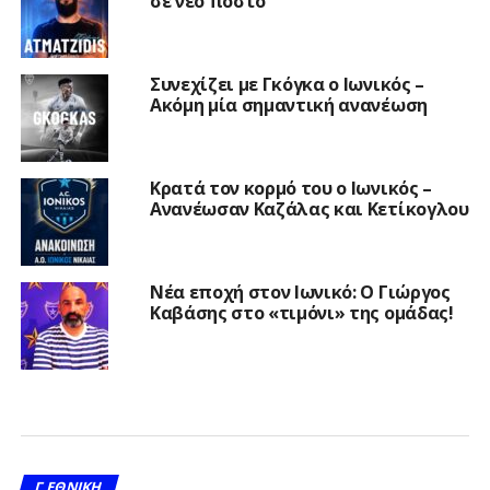
σε νέο πόστο
Συνεχίζει με Γκόγκα ο Ιωνικός –
Ακόμη μία σημαντική ανανέωση
Κρατά τον κορμό του ο Ιωνικός –
Ανανέωσαν Καζάλας και Κετίκογλου
Νέα εποχή στον Ιωνικό: Ο Γιώργος
Καβάσης στο «τιμόνι» της ομάδας!
Γ ΕΘΝΙΚΉ