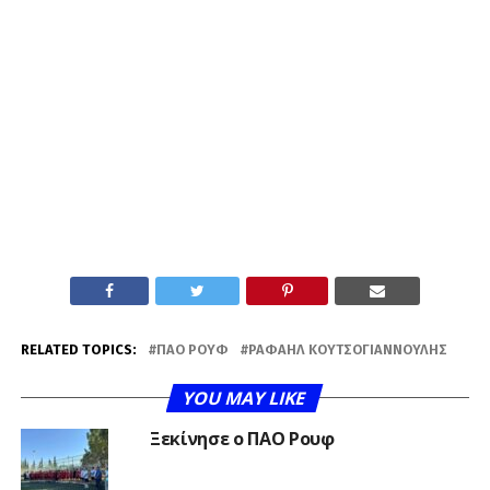
RELATED TOPICS:
ΠΑΟ ΡΟΥΦ
ΡΑΦΑΉΛ ΚΟΥΤΣΟΓΙΑΝΝΟΎΛΗΣ
YOU MAY LIKE
Ξεκίνησε ο ΠΑΟ Ρουφ