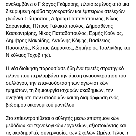
αναλαμβάνει ο Γιώργος Γκάμαρης, πλαισιωμένος από μια
διευρυμένη ομάδα τεχνοκρατών και έμπειρων στελεχών
(Ιωάννα Σιώτροπου, Αβραάμ Παπαδόπουλος, Νίκος
Σαρανταίας, Πέτρος Γαλακτόπουλος, Δήμοσθένης
Κασκαντρίρης, Νίκος Παπαδόπουλος, Ερμής Κούνιος,
Δημήτρης Μακρίδης, Αντώνης Κόψης, Βασίλειος
Πασσιαλής, Κώστας Δαμάσκoς, Δημήτριος Τσαλικίδης και
Νικόλαος Τοχοβίτης).
Η νέα διοίκηση παρουσίασε ήδη ένα τριετές στρατηγικό
πλάνο που περιλαμβάνει την άμεση ανασυγκρότηση του
συλλόγου, την επανασύσταση των αγωνιστικών
τμημάτων, τη δημιουργία ισχυρών ακαδημιών, την
αναβάθμιση των υποδομών και τη διαμόρφωση ενός
βιώσιμου οικονομικού μοντέλου.
Στο επίκεντρο τίθεται ο αθλητής μέσω επιστημονικών
μεθόδων και τεχνολογικών εργαλείων, αξιοποιώντας και
τις ακαδημαϊκές συνεργασίες των Σχολών Ωμέγα. Τέλος, η