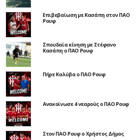
Επιβεβαίωση με Κασάπη στον ΠΑΟ
Ρουφ
Σπουδαία κίνηση με Στέφανο
Κασάπη ο ΠΑΟ Ρουφ
Πήρε Καλύβα ο ΠΑΟ Ρουφ
Ανακοίνωσε 4 νεαρούς ο ΠΑΟ Ρουφ
Στον ΠΑΟ Ρουφ ο Χρήστος Δήμος