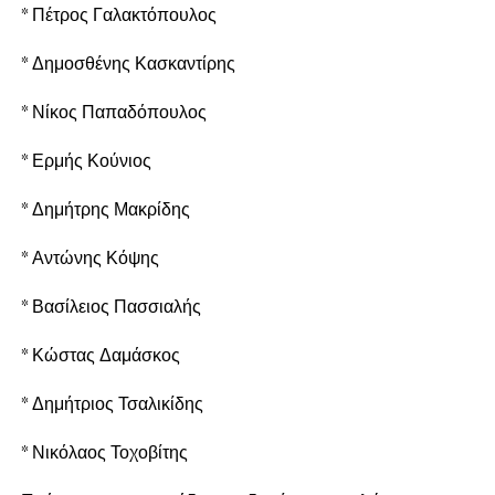
* Πέτρος Γαλακτόπουλος
* Δημοσθένης Κασκαντίρης
* Νίκος Παπαδόπουλος
* Ερμής Κούνιος
* Δημήτρης Μακρίδης
* Αντώνης Κόψης
* Βασίλειος Πασσιαλής
* Κώστας Δαμάσκος
* Δημήτριος Τσαλικίδης
* Νικόλαος Τοχοβίτης