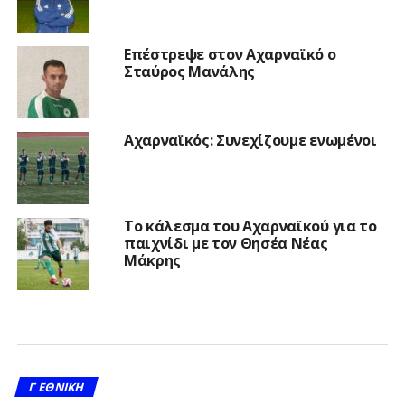
Επέστρεψε στον Αχαρναϊκό ο
Σταύρος Μανάλης
Αχαρναϊκός: Συνεχίζουμε ενωμένοι
Το κάλεσμα του Αχαρναϊκού για το
παιχνίδι με τον Θησέα Νέας
Μάκρης
Γ ΕΘΝΙΚΉ