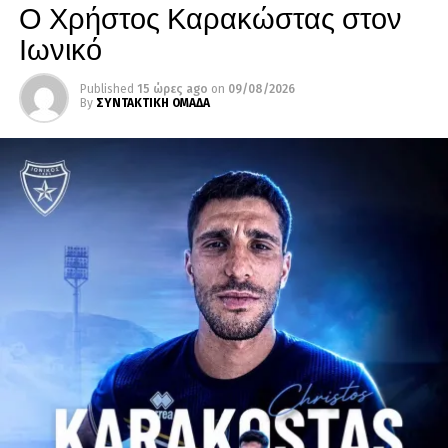
Ο Χρήστος Καρακώστας στον
Ιωνικό
Published
15 ώρες ago
on
09/08/2026
By
ΣΥΝΤΑΚΤΙΚΗ ΟΜΑΔΑ