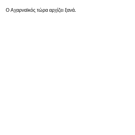
Ο Αχαρναϊκός τώρα αρχίζει ξανά.