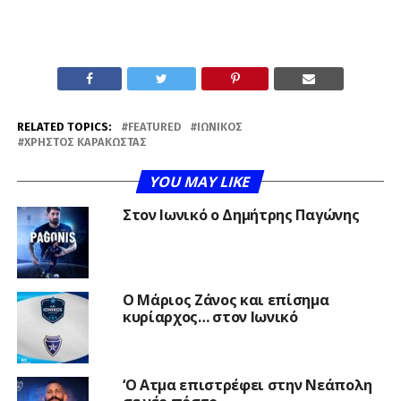
RELATED TOPICS:
FEATURED
ΙΩΝΙΚΌΣ
ΧΡΉΣΤΟΣ ΚΑΡΑΚΏΣΤΑΣ
YOU MAY LIKE
Στον Ιωνικό ο Δημήτρης Παγώνης
Ο Μάριος Ζάνος και επίσημα
κυρίαρχος… στον Ιωνικό
‘Ο Ατμα επιστρέφει στην Νεάπολη