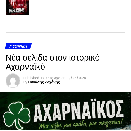
Γ ΕΘΝΙΚΉ
Νέα σελίδα στον ιστορικό
Αχαρναϊκό
Published
13 ώρες ago
on
09/08/2026
By
Θανάσης Ζαχάκης