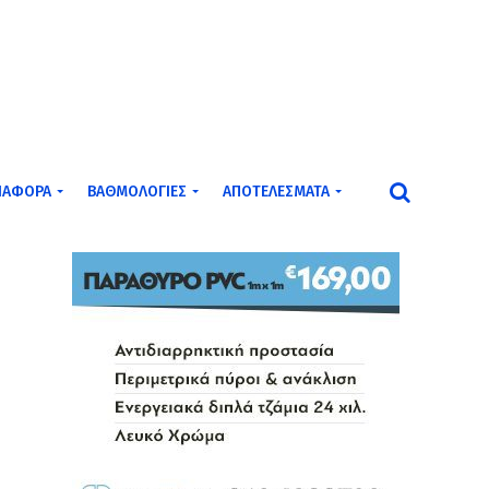
ΙΆΦΟΡΑ
ΒΑΘΜΟΛΟΓΊΕΣ
ΑΠΟΤΕΛΈΣΜΑΤΑ