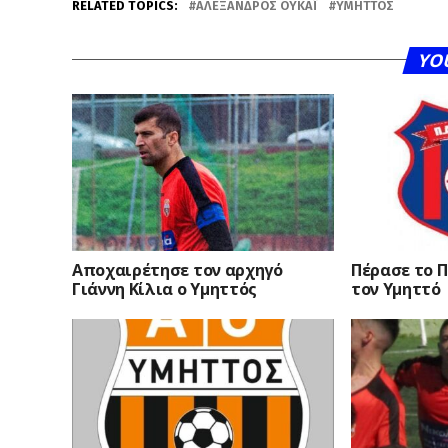
RELATED TOPICS:
ΑΛΈΞΑΝΔΡΟΣ ΟΥΚΆΙ
ΥΜΗΤΤΌΣ
YO
Αποχαιρέτησε τον αρχηγό
Πέρασε το Π
Γιάννη Κίλια ο Υμηττός
τον Υμηττό