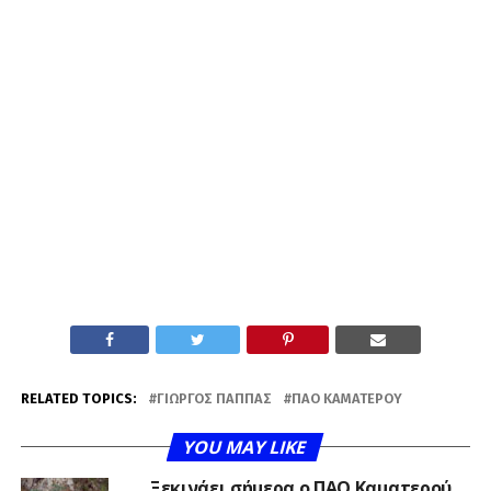
RELATED TOPICS:
ΓΙΏΡΓΟΣ ΠΑΠΠΆΣ
ΠΑΟ ΚΑΜΑΤΕΡΟΎ
YOU MAY LIKE
Ξεκινάει σήμερα ο ΠΑΟ Καματερού