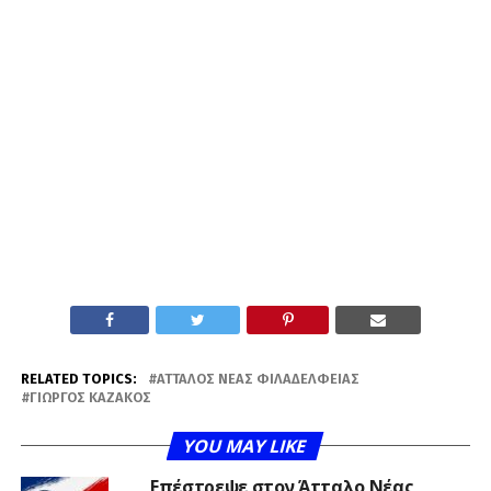
RELATED TOPICS:
ΆΤΤΑΛΟΣ ΝΈΑΣ ΦΙΛΑΔΈΛΦΕΙΑΣ
ΓΙΏΡΓΟΣ ΚΑΖΆΚΟΣ
YOU MAY LIKE
Επέστρεψε στον Άτταλο Νέας