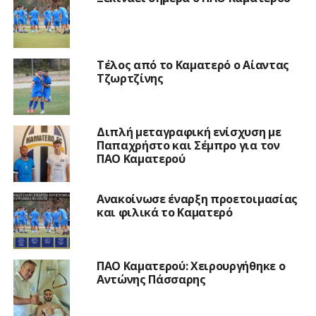
Τέλος από το Καματερό ο Αίαντας
Τζωρτζίνης
Διπλή μεταγραφική ενίσχυση με
Παπαχρήστο και Σέμπρο για τον
ΠΑΟ Καματερού
Ανακοίνωσε έναρξη προετοιμασίας
και φιλικά το Καματερό
ΠΑΟ Καματερού: Χειρουργήθηκε ο
Αντώνης Πάσσαρης