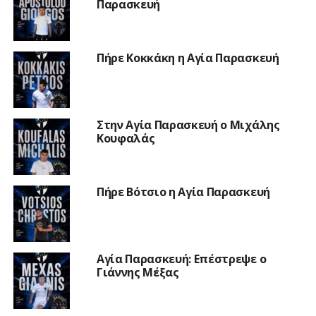
Παρασκευή
Πήρε Κοκκάκη η Αγία Παρασκευή
Στην Αγία Παρασκευή ο Μιχάλης
Κουφαλάς
Πήρε Βότσιο η Αγία Παρασκευή
Αγία Παρασκευή: Επέστρεψε ο
Γιάννης Μέξας