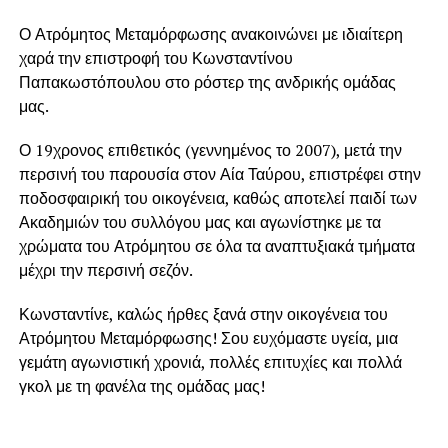
Ο Ατρόμητος Μεταμόρφωσης ανακοινώνει με ιδιαίτερη
χαρά την επιστροφή του Κωνσταντίνου
Παπακωστόπουλου στο ρόστερ της ανδρικής ομάδας
μας.
Ο 19χρονος επιθετικός (γεννημένος το 2007), μετά την
περσινή του παρουσία στον Αία Ταύρου, επιστρέφει στην
ποδοσφαιρική του οικογένεια, καθώς αποτελεί παιδί των
Ακαδημιών του συλλόγου μας και αγωνίστηκε με τα
χρώματα του Ατρόμητου σε όλα τα αναπτυξιακά τμήματα
μέχρι την περσινή σεζόν.
Κωνσταντίνε, καλώς ήρθες ξανά στην οικογένεια του
Ατρόμητου Μεταμόρφωσης! Σου ευχόμαστε υγεία, μια
γεμάτη αγωνιστική χρονιά, πολλές επιτυχίες και πολλά
γκολ με τη φανέλα της ομάδας μας!