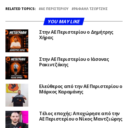
RELATED TOPICS:
ΑΕ ΠΕΡΙΣΤΕΡΊΟΥ
ΡΑΦΑΉΛ ΤΖΏΡΤΖΗΣ
YOU MAY LIKE
Στην ΑΕ Περιστερίου ο Δημήτρης
Χήρας
Στην ΑΕ Περιστερίου ο Ιάσονας
Ρακιντζάκης
Ελεύθερος από την ΑΕ Περιστερίου ο
Μάρκος Καραμάνης
Τέλος εποχής: Αποχώρησε από την
ΑΕ Περιστερίου ο Νίκος Μαντζιώρης