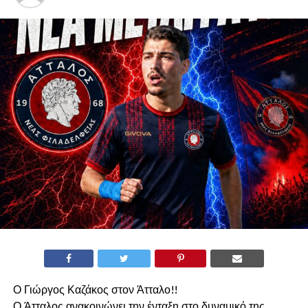
Ο Γιώργος Καζάκος στον Άτταλο!!
Ο Άτταλος ανακοινώνει την ένταξη στο δυναμικό της