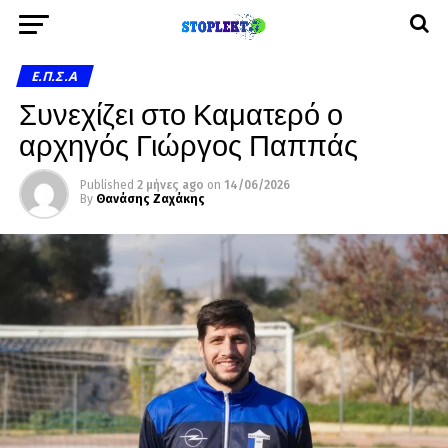
Ε.Π.Σ.Α
Συνεχίζει στο Καματερό ο
αρχηγός Γιώργος Παππάς
Published
2 μήνες ago
on
14/06/2026
By
Θανάσης Ζαχάκης