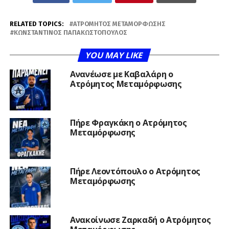
RELATED TOPICS:
ΑΤΡΌΜΗΤΟΣ ΜΕΤΑΜΌΡΦΩΣΗΣ
ΚΩΝΣΤΑΝΤΊΝΟΣ ΠΑΠΑΚΩΣΤΌΠΟΥΛΟΣ
YOU MAY LIKE
Ανανέωσε με Καβαλάρη ο
Ατρόμητος Μεταμόρφωσης
Πήρε Φραγκάκη ο Ατρόμητος
Μεταμόρφωσης
Πήρε Λεοντόπουλο ο Ατρόμητος
Μεταμόρφωσης
Ανακοίνωσε Ζαρκαδή ο Ατρόμητος