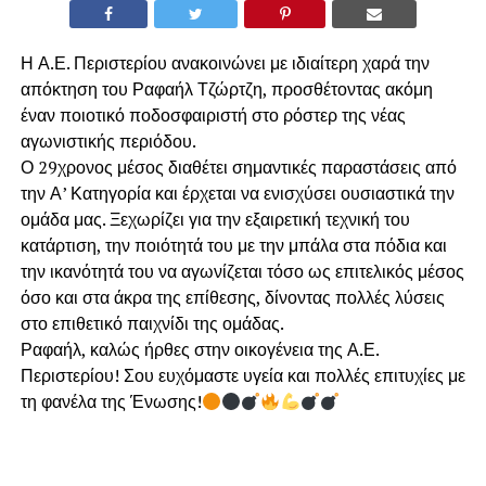
Η Α.Ε. Περιστερίου ανακοινώνει με ιδιαίτερη χαρά την
απόκτηση του Ραφαήλ Τζώρτζη, προσθέτοντας ακόμη
έναν ποιοτικό ποδοσφαιριστή στο ρόστερ της νέας
αγωνιστικής περιόδου.
Ο 29χρονος μέσος διαθέτει σημαντικές παραστάσεις από
την Α’ Κατηγορία και έρχεται να ενισχύσει ουσιαστικά την
ομάδα μας. Ξεχωρίζει για την εξαιρετική τεχνική του
κατάρτιση, την ποιότητά του με την μπάλα στα πόδια και
την ικανότητά του να αγωνίζεται τόσο ως επιτελικός μέσος
όσο και στα άκρα της επίθεσης, δίνοντας πολλές λύσεις
στο επιθετικό παιχνίδι της ομάδας.
Ραφαήλ, καλώς ήρθες στην οικογένεια της Α.Ε.
Περιστερίου! Σου ευχόμαστε υγεία και πολλές επιτυχίες με
τη φανέλα της Ένωσης!