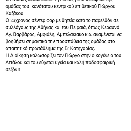
ομάδας του ικανότατου κεντρικού επιθετικού Γιώργου
Καζάκου
Ο 23χρονος σέντερ φορ με θητεία κατά το παρελθόν σε
συλλόγους της Αθήνας και του Πειραιά, όπως Κεραυνό
Αγ. Βαρβάρας, Αμφιάλη, Αμπελακιακο κ.α. αναμένεται να
βοηθήσει σημαντικά την προσπάθεια της ομάδας στο
απαιτητικό πρωτάθλημα της Β’ Κατηγορίας.
Η Διοίκηση καλωσορίζει τον Γιώργο στην οικογένεια του
Αττάλου και του εύχεται υγεία και καλή ποδοσφαιρική
σεζόν!!