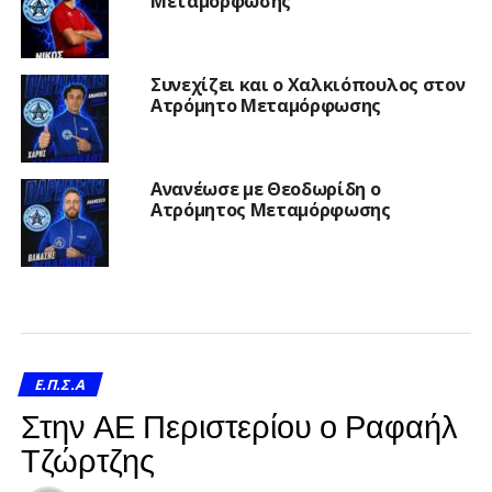
Μεταμόρφωσης
Συνεχίζει και ο Χαλκιόπουλος στον
Ατρόμητο Μεταμόρφωσης
Ανανέωσε με Θεοδωρίδη ο
Ατρόμητος Μεταμόρφωσης
Ε.Π.Σ.Α
Στην ΑΕ Περιστερίου ο Ραφαήλ
Τζώρτζης