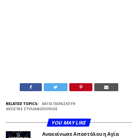
RELATED TOPICS:
ΑΓΊΑ ΠΑΡΑΣΚΕΥΉ
ΚΏΣΤΑΣ ΣΤΥΛΙΑΝΌΠΟΥΛΟΣ
YOU MAY LIKE
Ανακοίνωσε Αποστόλου η Αγία