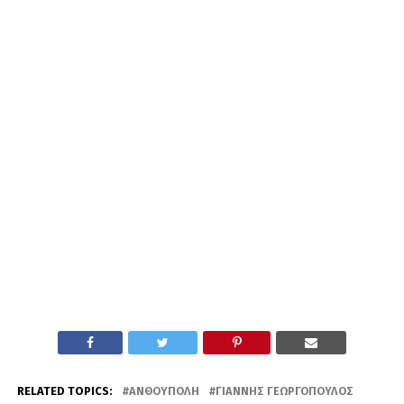
RELATED TOPICS:
ΑΝΘΟΎΠΟΛΗ
ΓΙΆΝΝΗΣ ΓΕΩΡΓΌΠΟΥΛΟΣ