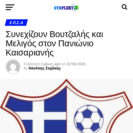
Ε.Π.Σ.Α
Συνεχίζουν Βουτζαλής και
Μελιγός στον Πανιώνιο
Καισαριανής
Published
2 μήνες ago
on
22/06/2026
By
Θανάσης Ζαχάκης