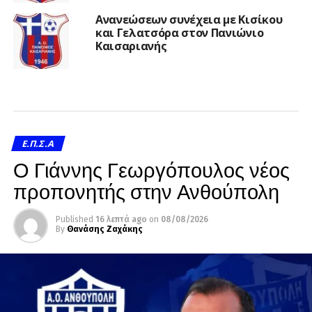
Ανανεώσεων συνέχεια με Κισίκου
και Γελατσόρα στον Πανιώνιο
Καισαριανής
Ε.Π.Σ.Α
Ο Γιάννης Γεωργόπουλος νέος
προπονητής στην Ανθούπολη
Published
16 λεπτά ago
on
08/08/2026
By
Θανάσης Ζαχάκης