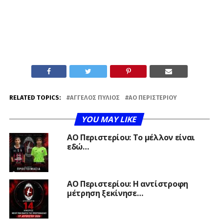
RELATED TOPICS:
ΆΓΓΕΛΟΣ ΠΎΛΙΟΣ
ΑΟ ΠΕΡΙΣΤΕΡΊΟΥ
YOU MAY LIKE
ΑΟ Περιστερίου: Το μέλλον είναι
εδώ…
ΑΟ Περιστερίου: Η αντίστροφη
μέτρηση ξεκίνησε…