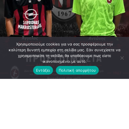
Χρησιμοποιούμε cookies για να σας προσφέρουμε την
καλύτερη δυνατή εμπειρία στη σελίδα μας. Εάν συνεχίσετε να
χρησιμοποιείτε τη σελίδα, θα υποθέσουμε πως είστε
ικανοποιημένοι με αυτό.
Εντάξει
Πολιτική απορρήτου
Ο ΑΟ Περιστερίου συνεχίζει να δίνει χώρο και ευκαιρίες
στα νέα παιδιά της ακαδημίας του.
Οι Άγγελος Ντάσιος και Αντώνης Σταματάκης,αμφότεροι