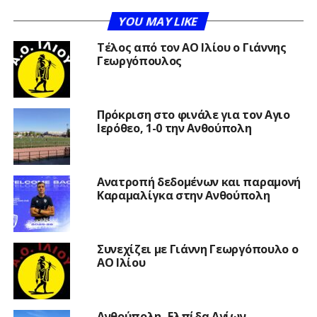
YOU MAY LIKE
Τέλος από τον ΑΟ Ιλίου ο Γιάννης
Γεωργόπουλος
Πρόκριση στο φινάλε για τον Αγιο
Ιερόθεο, 1-0 την Ανθούπολη
Ανατροπή δεδομένων και παραμονή
Καραμαλίγκα στην Ανθούπολη
Συνεχίζει με Γιάννη Γεωργόπουλο ο
ΑΟ Ιλίου
Ανθούπολη- Ελπίδα Αγίων