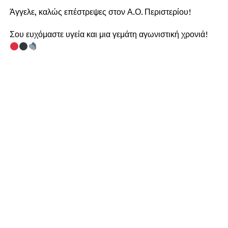
Άγγελε, καλώς επέστρεψες στον Α.Ο. Περιστερίου!
Σου ευχόμαστε υγεία και μια γεμάτη αγωνιστική χρονιά!