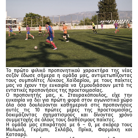
Το πρώτο φιλικό προπονητικού χαρακτήρα της νέας
σεζόν έδωσε σήμερα η ομάδα μας, αντιμετωπίζοντας
τους συμπολίτες Λύκους Χαϊδαρίου, με τους παίκτες
μας να έχουν την ευκαιρία να ξεμουδιάσουν μετά τις
εντατικές προπονήσεις της προετοιμασίας.
Ο προπονητής μας, κ. Σταυρακόπουλος, είχε την
ευκαιρία να δει για πρώτη φορά στον αγωνιστικό χώρο
όλα όσα δουλεύονται καθημερινά στις προπονήσεις
αυτές τις 10 πρώτες μέρες της προετοιμασίας,
δοκιμάζοντας σχηματισμούς και δίνοντας χρόνο
συμμετοχής σε όλους τους διαθέσιμους παίκτες.
Η ομάδα μας επικράτησε με 6 – 0, με σκόρερ τους
Μυλωνά, Γκρέμπι, Σκλάβο, Πρίκα, Φαρμάκη και
Κατσαρό.