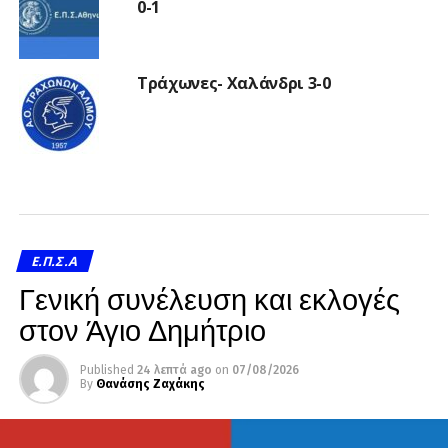
0-1
Τράχωνες- Χαλάνδρι 3-0
Ε.Π.Σ.Α
Γενική συνέλευση και εκλογές
στον Άγιο Δημήτριο
Published
24 λεπτά ago
on
07/08/2026
By
Θανάσης Ζαχάκης