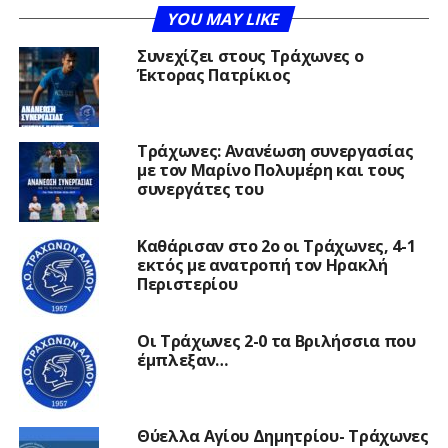
YOU MAY LIKE
Συνεχίζει στους Τράχωνες ο
Έκτορας Πατρίκιος
Τράχωνες: Ανανέωση συνεργασίας
με τον Μαρίνο Πολυμέρη και τους
συνεργάτες του
Καθάρισαν στο 2ο οι Τράχωνες, 4-1
εκτός με ανατροπή τον Ηρακλή
Περιστερίου
Οι Τράχωνες 2-0 τα Βριλήσσια που
έμπλεξαν…
Θύελλα Αγίου Δημητρίου- Τράχωνες