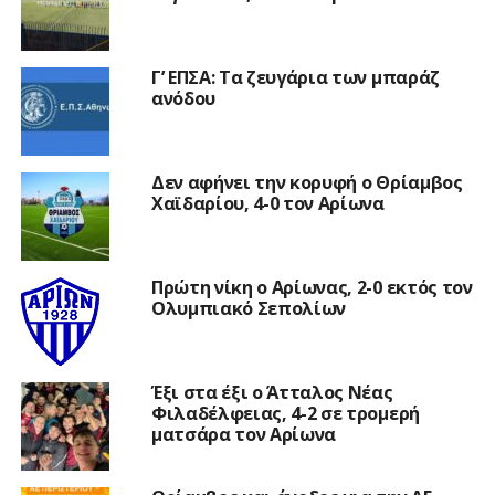
Γ’ ΕΠΣΑ: Τα ζευγάρια των μπαράζ
ανόδου
Δεν αφήνει την κορυφή ο Θρίαμβος
Χαϊδαρίου, 4-0 τον Αρίωνα
Πρώτη νίκη ο Αρίωνας, 2-0 εκτός τον
Ολυμπιακό Σεπολίων
Έξι στα έξι ο Άτταλος Νέας
Φιλαδέλφειας, 4-2 σε τρομερή
ματσάρα τον Αρίωνα