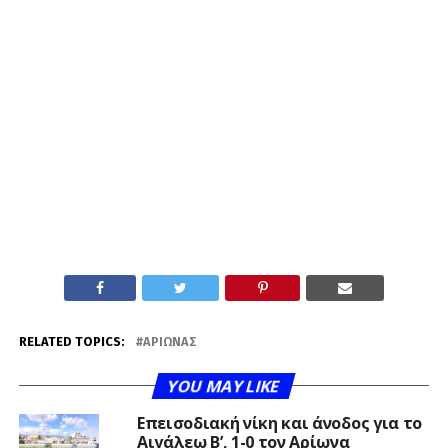
RELATED TOPICS:
ΑΡΊΩΝΑΣ
YOU MAY LIKE
Επεισοδιακή νίκη και άνοδος για το
Αιγάλεω Β’, 1-0 τον Αρίωνα