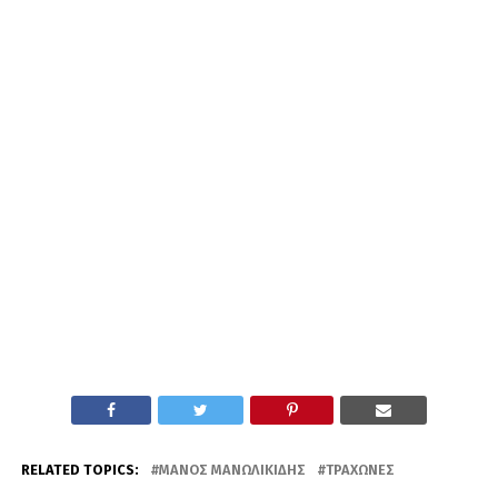
RELATED TOPICS:
ΜΆΝΟΣ ΜΑΝΩΛΙΚΊΔΗΣ
ΤΡΆΧΩΝΕΣ