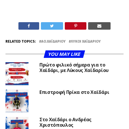
RELATED TOPICS:
ΑΟ.ΧΑΪΔΑΡΊΟΥ
ΛΎΚΟΙ ΧΑΪΔΑΡΊΟΥ
YOU MAY LIKE
Πρώτο φιλικό σήμερα για το
Χαϊδάρι, με Λύκους Χαϊδαρίου
Επιστροφή Πρίκα στο Χαϊδάρι
Στο Χαϊδάρι ο Ανδρέας
Χριστόπουλος