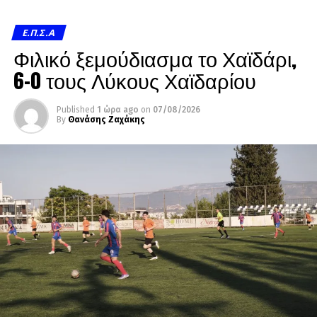
Ε.Π.Σ.Α
Φιλικό ξεμούδιασμα το Χαϊδάρι,
6-0 τους Λύκους Χαϊδαρίου
Published
1 ώρα ago
on
07/08/2026
By
Θανάσης Ζαχάκης