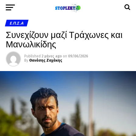
Ε.Π.Σ.Α
Συνεχίζουν μαζί Τράχωνες και
Μανωλικίδης
Published
2 μήνες ago
on
09/06/2026
By
Θανάσης Ζαχάκης