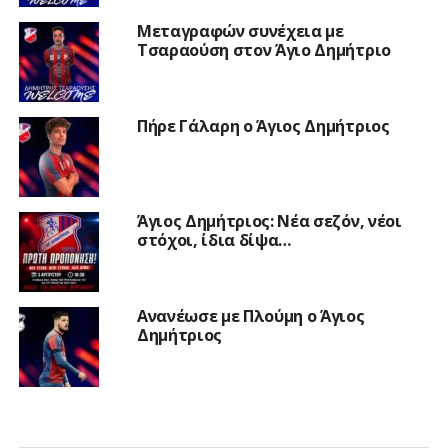
Μεταγραφών συνέχεια με
Τσαραούση στον Άγιο Δημήτριο
Πήρε Γάλαρη ο Άγιος Δημήτριος
Άγιος Δημήτριος: Νέα σεζόν, νέοι
στόχοι, ίδια δίψα…
Ανανέωσε με Πλούμη ο Άγιος
Δημήτριος