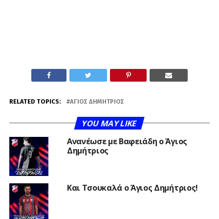
RELATED TOPICS:
ΆΓΙΟΣ ΔΗΜΉΤΡΙΟΣ
YOU MAY LIKE
Ανανέωσε με Βαφειάδη ο Άγιος
Δημήτριος
Και Τσουκαλά ο Άγιος Δημήτριος!