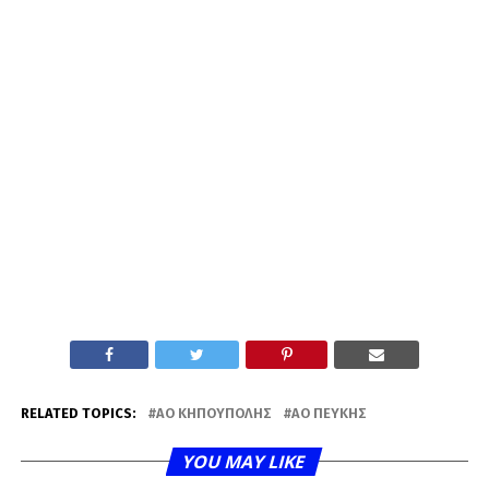
RELATED TOPICS:
ΑΟ ΚΗΠΟΎΠΟΛΗΣ
ΑΟ ΠΕΎΚΗΣ
YOU MAY LIKE