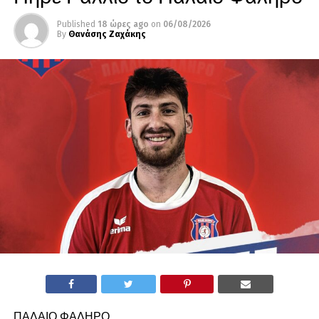
Published
18 ώρες ago
on
06/08/2026
By
Θανάσης Ζαχάκης
ΠΑΛΑΙΟ ΦΑΛΗΡΟ