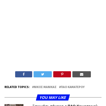
RELATED TOPICS:
ΝΊΚΟΣ ΜΑΝΊΚΑΣ
ΠΑΟ ΚΑΜΑΤΕΡΟΎ
YOU MAY LIKE