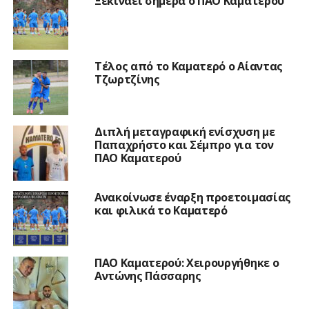
Ξεκινάει σήμερα ο ΠΑΟ Καματερού
Τέλος από το Καματερό ο Αίαντας
Τζωρτζίνης
Διπλή μεταγραφική ενίσχυση με
Παπαχρήστο και Σέμπρο για τον
ΠΑΟ Καματερού
Ανακοίνωσε έναρξη προετοιμασίας
και φιλικά το Καματερό
ΠΑΟ Καματερού: Χειρουργήθηκε ο
Αντώνης Πάσσαρης