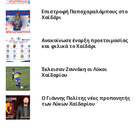
Επιστροφή Παπαχαραλάμπους στο
Χαϊδάρι
Ανακοίνωσε έναρξη προετοιμασίας
και φιλικά το Χαϊδάρι
Έκλεισαν Ζαννάκη οι Λύκοι
Χαϊδαρίου
Ο Γιάννης Πολίτης νέος προπονητής
των Λύκων Χαϊδαρίου