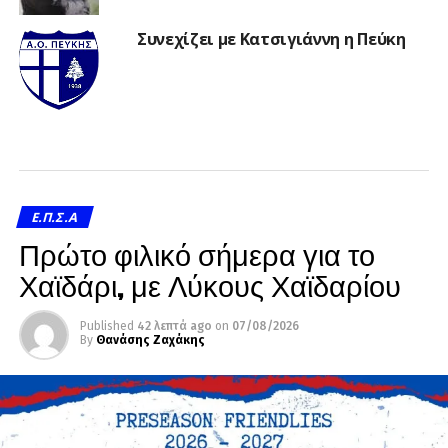
Συνεχίζει με Κατσιγιάννη η Πεύκη
Ε.Π.Σ.Α
Πρώτο φιλικό σήμερα για το
Χαϊδάρι, με Λύκους Χαϊδαρίου
Published
42 λεπτά ago
on
07/08/2026
By
Θανάσης Ζαχάκης