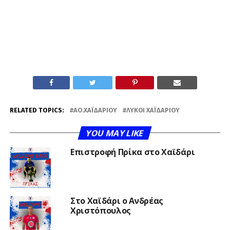
RELATED TOPICS:
ΑΟ.ΧΑΪΔΑΡΊΟΥ
ΛΎΚΟΙ ΧΑΪΔΑΡΊΟΥ
YOU MAY LIKE
Επιστροφή Πρίκα στο Χαϊδάρι
Στο Χαϊδάρι ο Ανδρέας
Χριστόπουλος