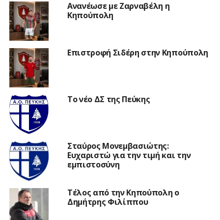
Ανανέωσε με Ζαρναβέλη η
Κηπούπολη
Επιστροφή Σιδέρη στην Κηπούπολη
Το νέο ΔΣ της Πεύκης
Σταύρος Μονεμβασιώτης:
Ευχαριστώ για την τιμή και την
εμπιστοσύνη
Τέλος από την Κηπούπολη ο
Δημήτρης Φιλίππου