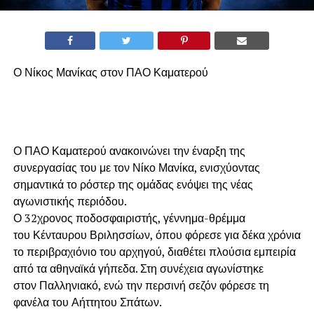
Ο Νίκος Μανίκας στον ΠΑΟ Καματερού
Ο ΠΑΟ Καματερού ανακοινώνει την έναρξη της
συνεργασίας του με τον Νίκο Μανίκα, ενισχύοντας
σημαντικά το ρόστερ της ομάδας ενόψει της νέας
αγωνιστικής περιόδου.
Ο 32χρονος ποδοσφαιριστής, γέννημα-θρέμμα
του Κένταυρου Βριλησσίων, όπου φόρεσε για δέκα χρόνια
το περιβραχιόνιο του αρχηγού, διαθέτει πλούσια εμπειρία
από τα αθηναϊκά γήπεδα. Στη συνέχεια αγωνίστηκε
στον Παλληνιακό, ενώ την περσινή σεζόν φόρεσε τη
φανέλα του Αήττητου Σπάτων.