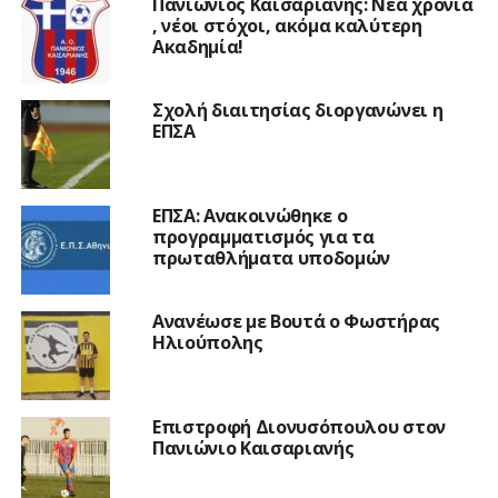
Πανιώνιος Καισαριανής: Νέα χρονιά
, νέοι στόχοι, ακόμα καλύτερη
Ακαδημία!
Σχολή διαιτησίας διοργανώνει η
ΕΠΣΑ
ΕΠΣΑ: Ανακοινώθηκε ο
προγραμματισμός για τα
πρωταθλήματα υποδομών
Ανανέωσε με Βουτά ο Φωστήρας
Ηλιούπολης
Επιστροφή Διονυσόπουλου στον
Πανιώνιο Καισαριανής