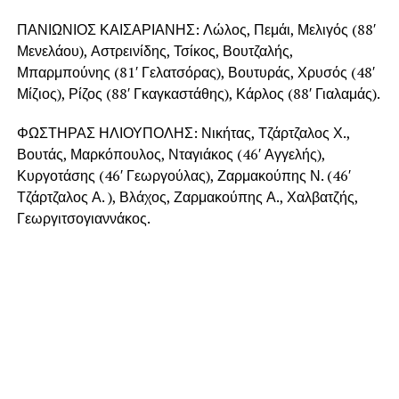
ΠΑΝΙΩΝΙΟΣ ΚΑΙΣΑΡΙΑΝΗΣ: Λώλος, Πεμάι, Μελιγός (88′
Μενελάου), Αστρεινίδης, Τσίκος, Βουτζαλής,
Μπαρμπούνης (81′ Γελατσόρας), Βουτυράς, Χρυσός (48′
Μίζιος), Ρίζος (88′ Γκαγκαστάθης), Κάρλος (88′ Γιαλαμάς).
ΦΩΣΤΗΡΑΣ ΗΛΙΟΥΠΟΛΗΣ: Νικήτας, Τζάρτζαλος Χ.,
Βουτάς, Μαρκόπουλος, Νταγιάκος (46′ Αγγελής),
Κυργοτάσης (46′ Γεωργούλας), Ζαρμακούπης Ν. (46′
Τζάρτζαλος Α. ), Βλάχος, Ζαρμακούπης Α., Χαλβατζής,
Γεωργιτσογιαννάκος.