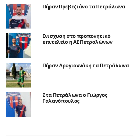
Πήραν Πρεβεζιάνο τα Πετράλωνα
Ενισχυση στο προπονητικό
επιτελείο η ΑΕ Πετραλώνων
Πήραν Δρυγιαννάκη τα Πετράλωνα
Στα Πετράλωνα ο Γιώργος
Γαλανόπουλος