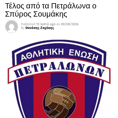
Τέλος από τα Πετράλωνα ο
Σπύρος Σουμάκης
Published
15 λεπτά ago
on
09/08/2026
By
Θανάσης Ζαχάκης