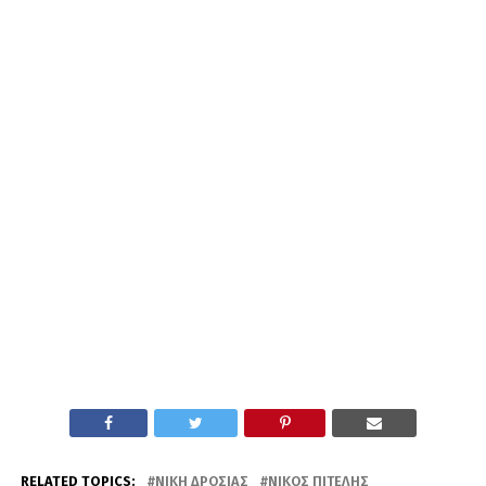
RELATED TOPICS:
ΝΊΚΗ ΔΡΟΣΙΆΣ
ΝΊΚΟΣ ΠΙΤΈΛΗΣ