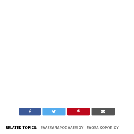
RELATED TOPICS:
ΑΛΈΞΑΝΔΡΟΣ ΑΛΕΞΊΟΥ
ΔΌΞΑ ΚΟΡΩΠΊΟΥ