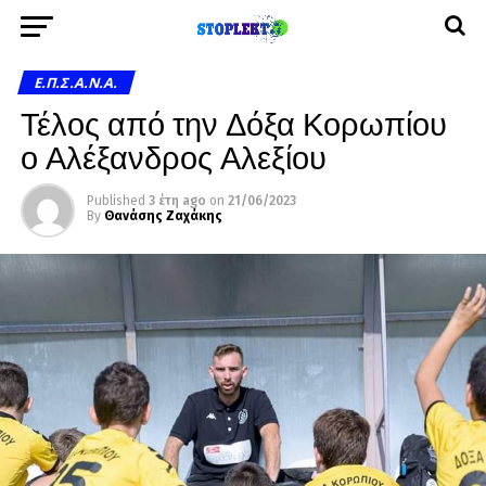
Ε.Π.Σ.Α.Ν.Α.
Τέλος από την Δόξα Κορωπίου
ο Αλέξανδρος Αλεξίου
Published
3 έτη ago
on
21/06/2023
By
Θανάσης Ζαχάκης