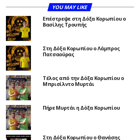
YOU MAY LIKE
Επέστρεψε στη Δόξα Κορωπίου ο
Βασίλης Τρουπής
Στη Δόξα Κορωπίου ο Λάμπρος
Πατσαούρας
Τέλος από την Δόξα Κορωπίου ο
Μπρισίλντο Μυρτάι
Πήρε Μυρτάι η Δόξα Κορωπίου
Στη Δόξα Κορωπίου ο Θανάσης