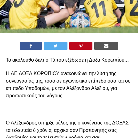
Το ακόλουθο δελτίο Τύπου εξέδωσε η Δόξα Κορωπίου…
Η ΑΕ ΔΟΞΑ ΚΟΡΩΠΙΟΥ ανακοινώνει την λύση της
συνεργασίας της, τόσο σε αγωνιστικό επίπεδο όσο και σε
επίπεδο Υποδομών, με τον Αλέξανδρο Αλεξίου, για
προσωπικούς του λόγους.
Ο Αλέξανδρος υπήρξε μέλος της οικογένειας της ΔΟΞΑΣ
τα τελευταία 6 χρόνια, αρχικά σαν Προπονητής στις
Ακαδημίες και τα τελευταία 3 χρόνια και σαν