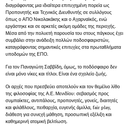
διαγράφοντας μια ιδιαίτερα επιτυχημένη πορεία ως
Προπονητής και Τεχνικός Διευθυντής σε συλλόγους
όπως ο ΑΠΟ Νικολακάκης και ο Αχαρναϊκός, ενώ
εργάστηκε και σε αρκετές ακόμη ομάδες της περιοχής.
Μέσα από την πολυετή παρουσία του στους πάγκους έχει
συμβάλει στην ανάδειξη πολλών ποδοσφαιριστών,
καταγράφοντας σημαντικές επιτυχίες στα πρωταθλήματα
υποδομών της ΕΠΟ.
Για τον Παναγιώτη Σαββίδη, όμως, το ποδόσφαιρο δεν
είναι μόνο νίκες και τίτλοι. Είναι ένα σχολείο ζωής.
Οι αρχές που πρεσβεύει αποτελούν και τον θεμέλιο λίθο
της φιλοσοφίας της Α.Ε. Μενιδίου: σεβασμός προς
συμπαίκτες, αντιπάλους, προπονητές, γονείς, διαιτητές
και φιλάθλους, πειθαρχία, ευγενής άμιλλα, fair play,
διάθεση για συνεχή μάθηση, προσωπική εξέλιξη και
καθημερινή ατομική βελτίωση.