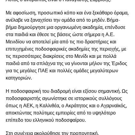
Με αφοσίωση, προσωπικό κόπο και ένα ξεκάθαρο όραμα,
ανέλαβε να ξαναχτίσει την ομάδα από το μηδέν. Βήμα-
βήμα δημιούργησε μια οργανωμένη ακαδημία, επένδυσε
στα παιδιά και έθεσε τις βάσεις ώστε σήμερα η Α.Ε.
Μενιδίου να αποτελεί μία από τις πιο δραστήριες και
επιτυχημένες ποδοσφαιρικές ακαδημίες της περιοχής, με
τις περισσότερες διακρίσεις στο Μενίδι και με πολλά
παιδιά από τα σπλάχνα της να γίνονται μήλον της Έριδος
για τις μεγάλες ΠΑΕ και πολλές ομάδες μεγαλύτερων
κατηγοριών.
Η ποδοσφαιρική του διαδρομή είναι εξίσου σημαντική. Ως
ποδοσφαιριστής αγωνίστηκε σε ιστορικούς συλλόγους
όπως η ΑΕΚ, η Καλλιθέα, ο Ακράτητος και ο Αχαρναϊκός,
αποκτώντας πολύτιμες εμπειρίες από το υψηλότερο
επίπεδο του ελληνικού ποδοσφαίρου.
Στη συνέχεια ακολούθησε την προπονητική,