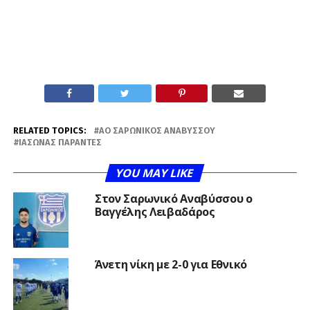
RELATED TOPICS:
ΑΟ ΣΑΡΩΝΙΚΌΣ ΑΝΑΒΎΣΣΟΥ
ΙΆΣΩΝΑΣ ΠΑΡΑΝΤΈΣ
YOU MAY LIKE
Στον Σαρωνικό Αναβύσσου ο
Βαγγέλης Λειβαδάρος
Άνετη νίκη με 2-0 για Εθνικό