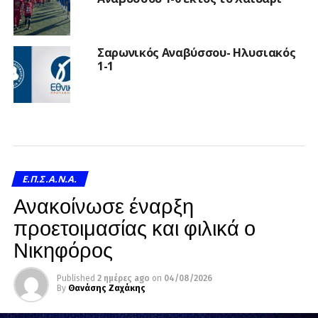
Σαρωνικός Αναβύσσου- Ηλυσιακός
1-1
Ε.Π.Σ.Α.Ν.Α.
Ανακοίνωσε έναρξη
προετοιμασίας και φιλικά ο
Νικηφόρος
Published
2 ημέρες ago
on
04/08/2026
By
Θανάσης Ζαχάκης