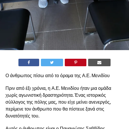
Ο άνθρωπος πίσω από το όραμα της Α.Ε. Μενιδίου
Πριν από έξι χρόνια, η Α.Ε. Μενιδίου ήταν μια ομάδα
χωρίς αγωνιστική δραστηριότητα. Ένας ιστορικός
σύλλογος της πόλης μας, που είχε μείνει ανενεργός,
περίμενε τον άνθρωπο που θα πίστευε ξανά στις
δυνατότητές του.
Αυτός ο άνθρωπος είναι ο Παναγιώτης Σαββίδης.