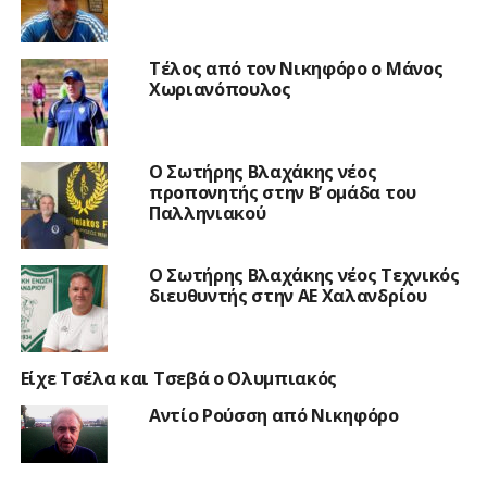
Τέλος από τον Νικηφόρο ο Μάνος
Χωριανόπουλος
Ο Σωτήρης Βλαχάκης νέος
προπονητής στην Β’ ομάδα του
Παλληνιακού
Ο Σωτήρης Βλαχάκης νέος Τεχνικός
διευθυντής στην ΑΕ Χαλανδρίου
Είχε Τσέλα και Τσεβά ο Ολυμπιακός
Αντίο Ρούσση από Νικηφόρο