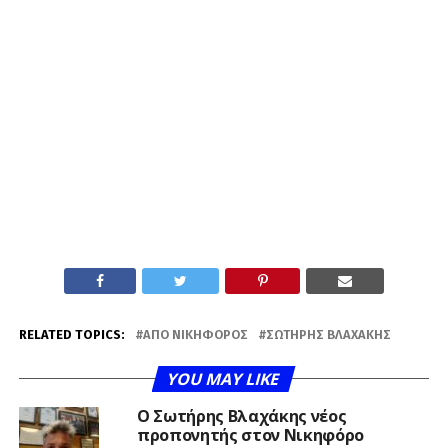
RELATED TOPICS:
ΑΠΟ ΝΙΚΗΦΌΡΟΣ
ΣΩΤΉΡΗΣ ΒΛΑΧΆΚΗΣ
YOU MAY LIKE
Ο Σωτήρης Βλαχάκης νέος
προπονητής στον Νικηφόρο