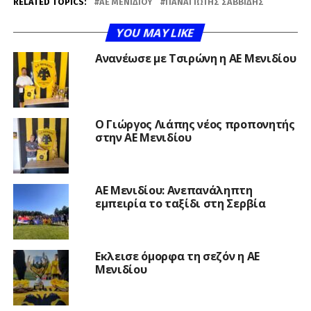
RELATED TOPICS:
ΑΕ ΜΕΝΙΔΙΟΥ
ΠΑΝΑΓΙΏΤΗΣ ΣΑΒΒΊΔΗΣ
YOU MAY LIKE
Ανανέωσε με Τσιρώνη η ΑΕ Μενιδίου
Ο Γιώργος Λιάπης νέος προπονητής
στην ΑΕ Μενιδίου
ΑΕ Μενιδίου: Ανεπανάληπτη
εμπειρία το ταξίδι στη Σερβία
Εκλεισε όμορφα τη σεζόν η ΑΕ
Μενιδίου