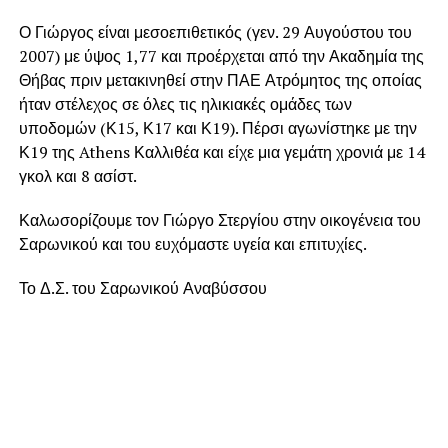
Ο Γιώργος είναι μεσοεπιθετικός (γεν. 29 Αυγούστου του
2007) με ύψος 1,77 και προέρχεται από την Ακαδημία της
Θήβας πριν μετακινηθεί στην ΠΑΕ Ατρόμητος της οποίας
ήταν στέλεχος σε όλες τις ηλικιακές ομάδες των
υποδομών (Κ15, Κ17 και Κ19). Πέρσι αγωνίστηκε με την
Κ19 της Athens Καλλιθέα και είχε μια γεμάτη χρονιά με 14
γκολ και 8 ασίστ.
Καλωσορίζουμε τον Γιώργο Στεργίου στην οικογένεια του
Σαρωνικού και του ευχόμαστε υγεία και επιτυχίες.
Το Δ.Σ. του Σαρωνικού Αναβύσσου