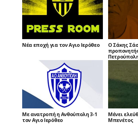
Νέα εποχή για τον Αγιο Ιερόθεο
Ο Σάκης Σά
προπονητής
Πετρούπολ
Με ανατροπή η Ανθούπολη 3-1
Μένει ελεύ
τον Αγιο Ιερόθεο
Μπενέτος