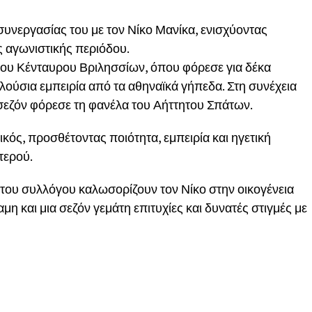
υνεργασίας του με τον Νίκο Μανίκα, ενισχύοντας
ς αγωνιστικής περιόδου.
ου Κένταυρου Βριλησσίων, όπου φόρεσε για δέκα
πλούσια εμπειρία από τα αθηναϊκά γήπεδα. Στη συνέχεια
σεζόν φόρεσε τη φανέλα του Αήττητου Σπάτων.
κός, προσθέτοντας ποιότητα, εμπειρία και ηγετική
τερού.
οι του συλλόγου καλωσορίζουν τον Νίκο στην οικογένεια
μη και μια σεζόν γεμάτη επιτυχίες και δυνατές στιγμές με