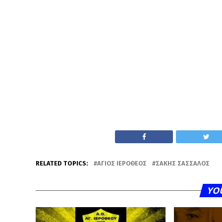
RELATED TOPICS:
ΆΓΙΟΣ ΙΕΡΌΘΕΟΣ
ΣΆΚΗΣ ΣΆΣΣΑΛΟΣ
YO