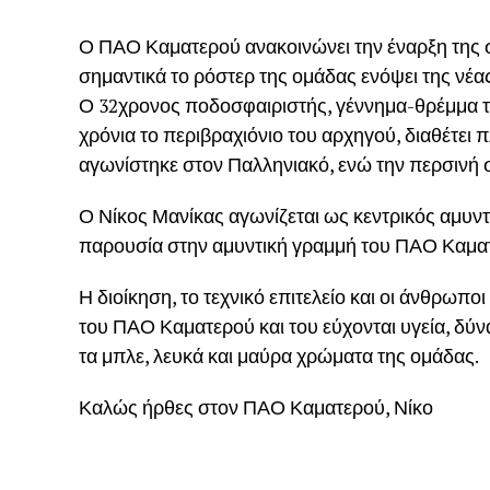
Ο ΠΑΟ Καματερού ανακοινώνει την έναρξη της σ
σημαντικά το ρόστερ της ομάδας ενόψει της νέα
Ο 32χρονος ποδοσφαιριστής, γέννημα-θρέμμα τ
χρόνια το περιβραχιόνιο του αρχηγού, διαθέτει 
αγωνίστηκε στον Παλληνιακό, ενώ την περσινή 
Ο Νίκος Μανίκας αγωνίζεται ως κεντρικός αμυντι
παρουσία στην αμυντική γραμμή του ΠΑΟ Καμα
Η διοίκηση, το τεχνικό επιτελείο και οι άνθρωπ
του ΠΑΟ Καματερού και του εύχονται υγεία, δύνα
τα μπλε, λευκά και μαύρα χρώματα της ομάδας.
Καλώς ήρθες στον ΠΑΟ Καματερού, Νίκο