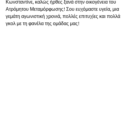
Κωνσταντίνε, καλώς ήρθες ξανά στην οικογένεια του
Ατρόμητου Μεταμόρφωσης! Σου ευχόμαστε υγεία, μια
γεμάτη αγωνιστική χρονιά, πολλές επιτυχίες και πολλά
γκολ με τη φανέλα της ομάδας μας!