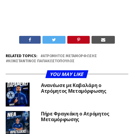
RELATED TOPICS:
ΑΤΡΌΜΗΤΟΣ ΜΕΤΑΜΌΡΦΩΣΗΣ
ΚΩΝΣΤΑΝΤΊΝΟΣ ΠΑΠΑΚΩΣΤΌΠΟΥΛΟΣ
YOU MAY LIKE
Ανανέωσε με Καβαλάρη ο
Ατρόμητος Μεταμόρφωσης
Πήρε Φραγκάκη ο Ατρόμητος
Μεταμόρφωσης