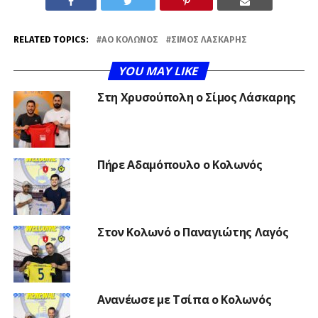
RELATED TOPICS:
ΑΟ ΚΟΛΩΝΌΣ
ΣΊΜΟΣ ΛΆΣΚΑΡΗΣ
YOU MAY LIKE
Στη Χρυσούπολη ο Σίμος Λάσκαρης
Πήρε Αδαμόπουλο ο Κολωνός
Στον Κολωνό ο Παναγιώτης Λαγός
Ανανέωσε με Τσίπα ο Κολωνός