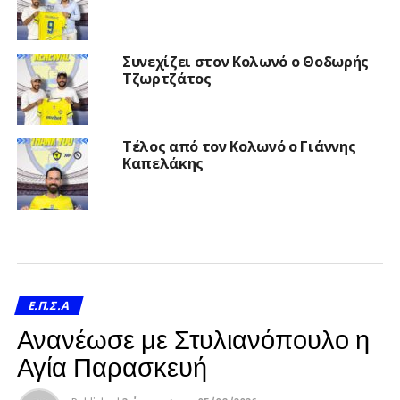
Συνεχίζει στον Κολωνό ο Θοδωρής
Τζωρτζάτος
Τέλος από τον Κολωνό ο Γιάννης
Καπελάκης
Ε.Π.Σ.Α
Ανανέωσε με Στυλιανόπουλο η
Αγία Παρασκευή