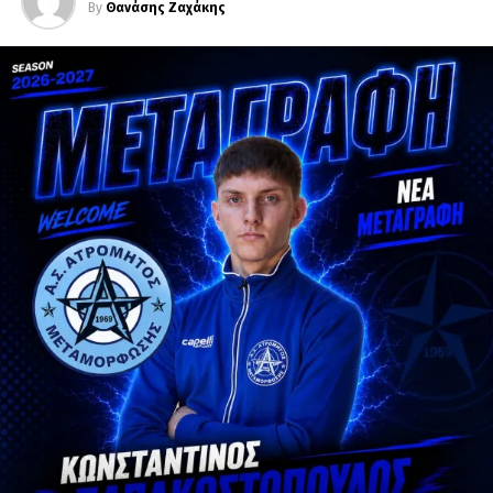
By
Θανάσης Ζαχάκης