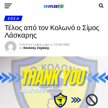
Ε.Π.Σ.Α
Τέλος από τον Κολωνό ο Σίμος
Λάσκαρης
Published
2 μήνες ago
on
13/06/2026
By
Θανάσης Ζαχάκης