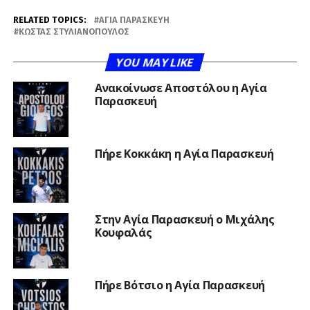
RELATED TOPICS:
ΑΓΊΑ ΠΑΡΑΣΚΕΥΉ
ΚΏΣΤΑΣ ΣΤΥΛΙΑΝΌΠΟΥΛΟΣ
YOU MAY LIKE
Ανακοίνωσε Αποστόλου η Αγία
Παρασκευή
Πήρε Κοκκάκη η Αγία Παρασκευή
Στην Αγία Παρασκευή ο Μιχάλης
Κουφαλάς
Πήρε Βότσιο η Αγία Παρασκευή