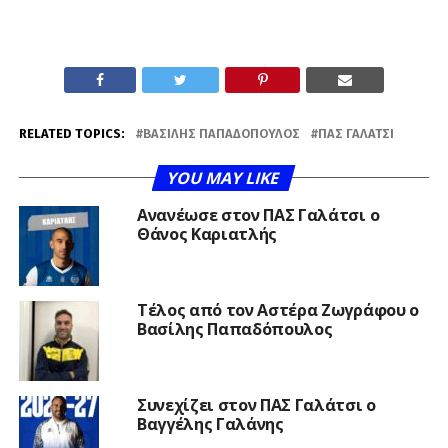
RELATED TOPICS:
ΒΑΣΊΛΗΣ ΠΑΠΑΔΌΠΟΥΛΟΣ
ΠΑΣ ΓΑΛΆΤΣΙ
YOU MAY LIKE
Ανανέωσε στον ΠΑΣ Γαλάτσι ο
Θάνος Καριατλής
Τέλος από τον Αστέρα Ζωγράφου ο
Βασίλης Παπαδόπουλος
Συνεχίζει στον ΠΑΣ Γαλάτσι ο
Βαγγέλης Γαλάνης