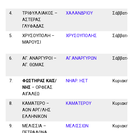
4.
ΤΡΙΦΥΛΛΙΑΚΟΣ –
ΧΑΛΑΝΔΡΙΟΥ
Σάββατο
ΑΣΤΕΡΑΣ
ΓΛΥΦΑΔΑΣ
5.
ΧΡΥΣΟΥΠΟΛΗ –
ΧΡΥΣΟΥΠΟΛΗΣ
Σάββατο
ΜΑΡΟΥΣΙ
6.
ΑΓ. ΑΝΑΡΓΥΡΟΙ –
ΑΓ.ΑΝΑΡΓΥΡΩΝ
Σάββατο
ΑΓ. ΘΩΜΑΣ
7.
ΦΩΣΤΗΡΑΣ ΚΑΙΣ/
ΝΗΑΡ. ΗΣΤ
Κυριακή
ΝΗΣ
– ΟΡΦΕΑΣ
ΑΙΓΑΛΕΩ
8.
ΚΑΜΑΤΕΡΟ –
ΚΑΜΑΤΕΡΟΥ
Κυριακή
ΑΟΝ ΑΡΓ/ΛΗΣ
ΕΛΛΗΝΙΚΟΝ
9.
ΜΕΛΙΣΣΙΑ –
ΜΕΛΙΣΣΙΩΝ
Κυριακή
ΠΕΤΡΑΛΩΝΑ