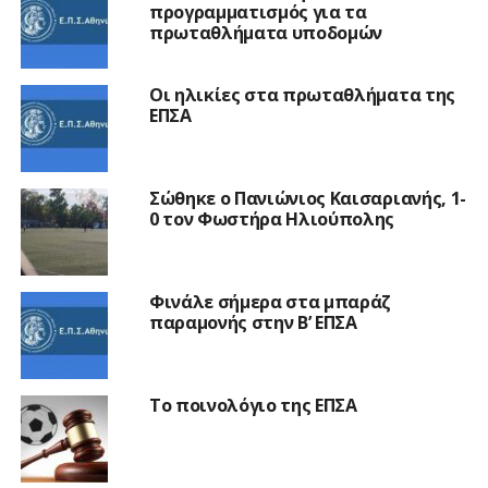
προγραμματισμός για τα
πρωταθλήματα υποδομών
Οι ηλικίες στα πρωταθλήματα της
ΕΠΣΑ
Σώθηκε ο Πανιώνιος Καισαριανής, 1-
0 τον Φωστήρα Ηλιούπολης
Φινάλε σήμερα στα μπαράζ
παραμονής στην Β’ ΕΠΣΑ
Το ποινολόγιο της ΕΠΣΑ