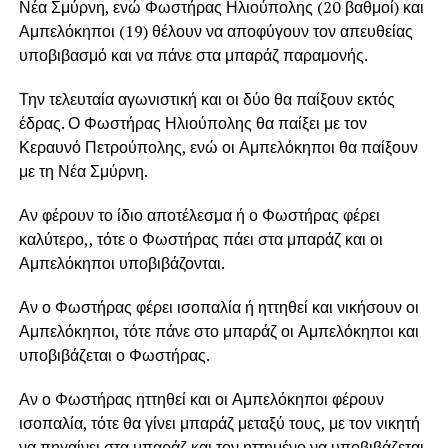
Νέα Σμύρνη, ενώ Φωστήρας Ηλιούπολης (20 βαθμοί) και
Αμπελόκηποι (19) θέλουν να αποφύγουν τον απευθείας
υποβιβασμό και να πάνε στα μπαράζ παραμονής.
Την τελευταία αγωνιστική και οι δύο θα παίξουν εκτός
έδρας. Ο Φωστήρας Ηλιούπολης θα παίξει με τον
Κεραυνό Πετρούπολης, ενώ οι Αμπελόκηποι θα παίξουν
με τη Νέα Σμύρνη.
Αν φέρουν το ίδιο αποτέλεσμα ή ο Φωστήρας φέρει
καλύτερο,, τότε ο Φωστήρας πάει στα μπαράζ και οι
Αμπελόκηποι υποβιβάζονται.
Αν ο Φωστήρας φέρει ισοπαλία ή ηττηθεί και νικήσουν οι
Αμπελόκηποι, τότε πάνε στο μπαράζ οι Αμπελόκηποι και
υποβιβάζεται ο Φωστήρας.
Αν ο Φωστήρας ηττηθεί και οι Αμπελόκηποι φέρουν
ισοπαλία, τότε θα γίνει μπαράζ μεταξύ τους, με τον νικητή
να πηγαίνει στα μπαράζ και τον ηττημένο να υποβιβάζεται.