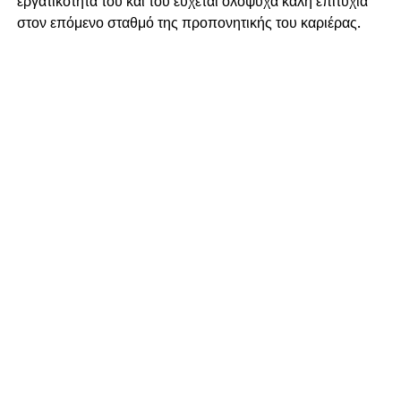
εργατικότητά του και του εύχεται ολόψυχα καλή επιτυχία
στον επόμενο σταθμό της προπονητικής του καριέρας.