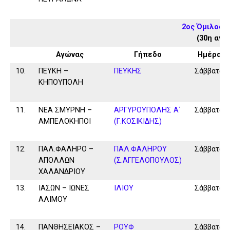
2ος Όμιλος 
(30η αγω
Αγώνας
Γήπεδο
Ημέρα
10.
ΠΕΥΚΗ –
ΠΕΥΚΗΣ
Σάββατο
ΚΗΠΟΥΠΟΛΗ
11.
ΝΕΑ ΣΜΥΡΝΗ –
ΑΡΓΥΡΟΥΠΟΛΗΣ Α΄
Σάββατο
ΑΜΠΕΛΟΚΗΠΟΙ
(Γ.ΚΟΣΙΚΙΔΗΣ)
12.
ΠΑΛ.ΦΑΛΗΡΟ –
ΠΑΛ.ΦΑΛΗΡΟΥ
Σάββατο
ΑΠΟΛΛΩΝ
(Σ.ΑΓΓΕΛΟΠΟΥΛΟΣ)
ΧΑΛΑΝΔΡΙΟΥ
13.
ΙΑΣΩΝ – ΙΩΝΕΣ
ΙΛΙΟΥ
Σάββατο
ΑΛΙΜΟΥ
14.
ΠΑΝΘΗΣΕΙΑΚΟΣ –
ΡΟΥΦ
Σάββατο