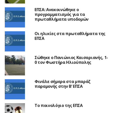
ΕΠΣΑ: Ανακοινώθηκε ο
προγραμματισμός για τα
πρωταθλήματα υποδομών
Οι ηλικίες στα πρωταθλήματα της
ΕΠΣΑ
Σώθηκε ο Πανιώνιος Καισαριανής, 1-
0 τον Φωστήρα Ηλιούπολης
Φινάλε σήμερα στα μπαράζ
παραμονής στην Β’ ΕΠΣΑ
Το ποινολόγιο της ΕΠΣΑ