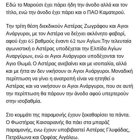
Εδώ το Μαρούσι έχει πάρει ήδη την άνοδο αλλά και τον
τίτλο, ενώ την άνοδο έχει πάρει και ο ΠΑΟ Καματερού.
Την τρίτη θέση διεκδικούν Αστέρας Ζωγράφου και Αγιοι
Ανάργυροι, με τον Αστέρα να δείχνει ακλόνητο φαβορί,
αφού έχει 65 βαθμούς έναντι 62 των Αγίων.Την τελευταία
αγωνιστική ο Αστέρας υποδέχεται την Ελπίδα Αγίων
Αναργύρων, ενώ οι Αγιοι Ανάργυροι υποδέχονται τον
Αγιο Θωμά. Ο Αστέρας ανεβαίνει και με ισοπαλία, αλλά
και με ήττα αν δεν νικήσουν οι Αγιοι Ανάργυροι. Μοναδική
περίπτωση να γίνει η ανατροπή είναι να ηττηθεί ο
Αστέρας και να νικήσουν οι Αγιοι Ανάργυροι, που σε αυτή
την περίπτωση θα πάρουν την άνοδο αφού υπερτερούν
στην ισοβαθμία.
Στο κομμάτι της παραμονής έχουν ξεκαθαρίσει τα πάντα.
Ο Φωστήρας Καισαριανής θα πάει στα μπαράζ
παραμονής, ενω έχουν υποβιβαστεί Αστέρας Γλυφάδας,
Πετράλωνα και Ορφέας Αιγάλεω.