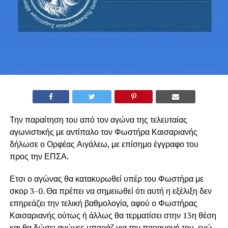
Την παραίτηση του από τον αγώνα της τελευταίας
αγωνιστικής με αντίπαλο τον Φωστήρα Καισαριανής
δήλωσε ο Ορφέας Αιγάλεω, με επίσημο έγγραφο του
προς την ΕΠΣΑ.
Ετσι ο αγώνας θα κατακυρωθεί υπέρ του Φωστήρα με
σκορ 3-0. Θα πρέπει να σημειωθεί ότι αυτή η εξέλιξη δεν
επηρεάζει την τελική βαθμολογία, αφού ο Φωστήρας
Καισαριανής ούτως ή άλλως θα τερματίσει στην 13η θέση
και θα δώσει αγώνες μπαράζ για την παραμονή του, ενώ