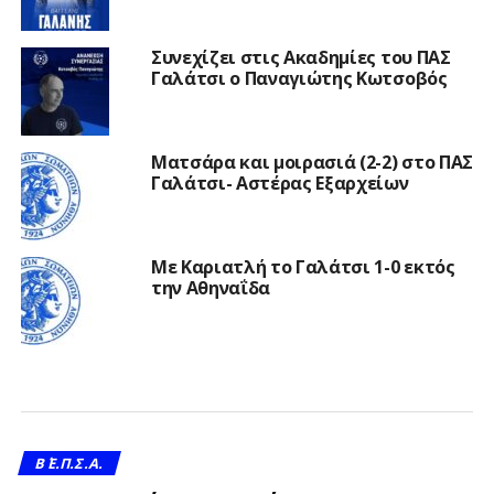
Συνεχίζει στις Ακαδημίες του ΠΑΣ
Γαλάτσι ο Παναγιώτης Κωτσοβός
Ματσάρα και μοιρασιά (2-2) στο ΠΑΣ
Γαλάτσι- Αστέρας Εξαρχείων
Με Καριατλή το Γαλάτσι 1-0 εκτός
την Αθηναΐδα
Β΄ Ε.Π.Σ.Α.