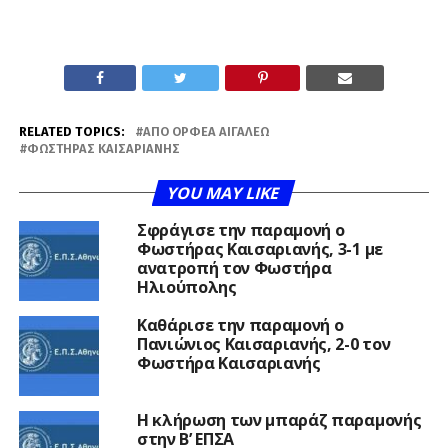
RELATED TOPICS:
ΑΠΟ ΟΡΦΈΑ ΑΙΓΆΛΕΩ
ΦΩΣΤΉΡΑΣ ΚΑΙΣΑΡΙΑΝΉΣ
YOU MAY LIKE
Σφράγισε την παραμονή ο
Φωστήρας Καισαριανής, 3-1 με
ανατροπή τον Φωστήρα
Ηλιούπολης
Καθάρισε την παραμονή ο
Πανιώνιος Καισαριανής, 2-0 τον
Φωστήρα Καισαριανής
Η κλήρωση των μπαράζ παραμονής
στην Β’ ΕΠΣΑ