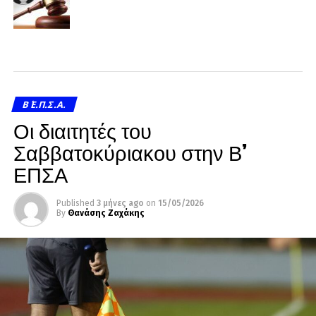
Β΄ Ε.Π.Σ.Α.
Οι διαιτητές του
Σαββατοκύριακου στην Β’
ΕΠΣΑ
Published
3 μήνες ago
on
15/05/2026
By
Θανάσης Ζαχάκης