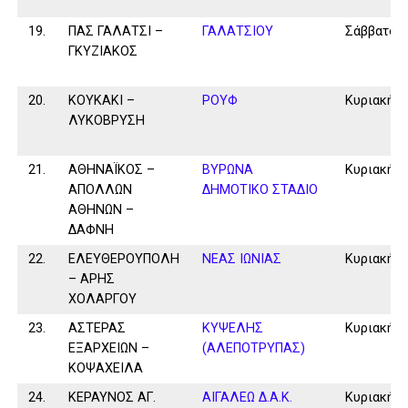
19.
ΠΑΣ ΓΑΛΑΤΣΙ –
ΓΑΛΑΤΣΙΟΥ
Σάββατο
ΓΚΥΖΙΑΚΟΣ
20.
ΚΟΥΚΑΚΙ –
ΡΟΥΦ
Κυριακή
ΛΥΚΟΒΡΥΣΗ
21.
ΑΘΗΝΑΪΚΟΣ –
ΒΥΡΩΝΑ
Κυριακή
ΑΠΟΛΛΩΝ
ΔΗΜΟΤΙΚΟ ΣΤΑΔΙΟ
ΑΘΗΝΩΝ –
ΔΑΦΝΗ
22.
ΕΛΕΥΘΕΡΟΥΠΟΛΗ
ΝΕΑΣ ΙΩΝΙΑΣ
Κυριακή
– ΑΡΗΣ
ΧΟΛΑΡΓΟΥ
23.
ΑΣΤΕΡΑΣ
ΚΥΨΕΛΗΣ
Κυριακή
ΕΞΑΡΧΕΙΩΝ –
(ΑΛΕΠΟΤΡΥΠΑΣ)
ΚΟΨΑΧΕΙΛΑ
24.
ΚΕΡΑΥΝΟΣ ΑΓ.
ΑΙΓΑΛΕΩ Δ.Α.Κ.
Κυριακή