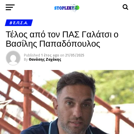
Β΄ Ε.Π.Σ.Α.
Τέλος από τον ΠΑΣ Γαλάτσι ο
Βασίλης Παπαδόπουλος
Published
1 έτος ago
on
21/05/2025
By
Θανάσης Ζαχάκης