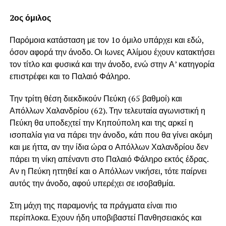
2ος όμιλος
Παρόμοια κατάσταση με τον 1ο όμιλο υπάρχει και εδώ,
όσον αφορά την άνοδο. Οι Ιωνες Αλίμου έχουν κατακτήσει
τον τίτλο και φυσικά και την άνοδο, ενώ στην Α’ κατηγορία
επιστρέφει και το Παλαιό Φάληρο.
Την τρίτη θέση διεκδικούν Πεύκη (65 βαθμοί) και
Απόλλων Χαλανδρίου (62). Την τελευταία αγωνιστική η
Πεύκη θα υποδεχτεί την Κηπούπολη και της αρκεί η
ισοπαλία για να πάρει την άνοδο, κάτι που θα γίνει ακόμη
και με ήττα, αν την ίδια ώρα ο Απόλλων Χαλανδρίου δεν
πάρει τη νίκη απέναντι στο Παλαιό Φάληρο εκτός έδρας.
Αν η Πεύκη ηττηθεί και ο Απόλλων νικήσει, τότε παίρνει
αυτός την άνοδο, αφού υπερέχει σε ισοβαθμία.
Στη μάχη της παραμονής τα πράγματα είναι πιο
περίπλοκα. Εχουν ήδη υποβιβαστεί Πανθησειακός και