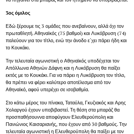
3ος όμιλος
Εδώ ξέρουμε τις 3 ομάδες που ανεβαίνουν, αλλά όχι τον
πρωταθλητή. Αθηναϊκός (75 βαθμοί) και Λυκόβρυση (74)
παλεύουν για τον τίτλο, ενώ την άνοδο ε΄χει πάρει ήδη και
το Κουκάκι.
Την τελευταία αγωνιστική ο Αθηναϊκός υποδέχεται τον
Απόλλωνα Αθηνών Δάφνη και η Λυκόβρυση θα παίξει
εκτός με το Κουκάκι. Για να πάρει η Λυκόβρυση τον τίτλο,
θα πρέπει να φέρει καλύτερο αποτέλεσμα από τον
Αθηναϊκό, αφού υπερέχει σε ισοβαθμία.
Στο κάτω μέρος του πίνακα, Ταταύλα, Γκυζιακός και Αρης
Χολαργού έχουν υποβιβαστεί. Τη θέση στα μπαράζ θα
προσπαθήσουννα αποφύγουν Ελευθερούπολη και
Πανιώνιος Καισαριανής, που έχουν από 30 βαθμούς. Την
τελευταία αγωνιστική η Ελευθερούπολη θα παίξει με τον