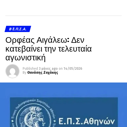
Β΄ Ε.Π.Σ.Α.
Ορφέας Αιγάλεω: Δεν
κατεβαίνει την τελευταία
αγωνιστική
Published
3 μήνες ago
on
14/05/2026
By
Θανάσης Ζαχάκης