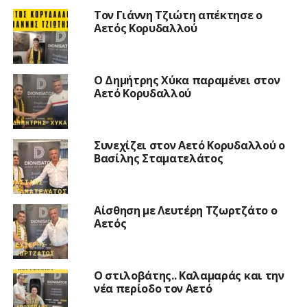
Τον Γιάννη Τζιώτη απέκτησε ο
Αετός Κορυδαλλού
O Δημήτρης Χύκα παραμένει στον
Αετό Κορυδαλλού
Συνεχίζει στον Αετό Κορυδαλλού ο
Βασίλης Σταματελάτος
Αίσθηση με Λευτέρη Τζωρτζάτο ο
Αετός
Ο στιλοβάτης.. Καλαμαράς και την
νέα περίοδο τον Αετό