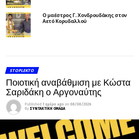
Ο μαέστρος Γ. Χονδρουδάκης στον
Αετό Κορυδαλλού
STOPLEKTO
Ποιοτική αναβάθμιση με Κώστα
Σαριδάκη ο Αργοναύτης
Published
1 ημέρα ago
on
08/08/2026
By
ΣΥΝΤΑΚΤΙΚΗ ΟΜΑΔΑ