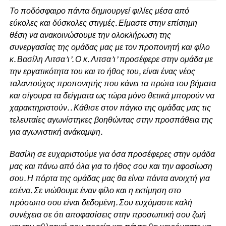
Το ποδόσφαιρο πάντα δημιουργεί φιλίες μέσα από
εύκολες και δύσκολες στιγμές. Είμαστε στην επίσημη
θέση να ανακοινώσουμε την ολοκλήρωση της
συνεργασίας της ομάδας μας με τον προπονητή και φίλο
κ. Βασίλη Λιτσα’ι’. Ο κ. Λιτσα’ι’ προσέφερε στην ομάδα με
την εργατικότητα του και το ήθος του, είναι ένας νέος
ταλαντούχος προπονητής που κάνει τα πρώτα του βήματα
και σίγουρα τα δείγματα ως τώρα μόνο θετικά μπορούν να
χαρακτηριστούν. . Κάθισε στον πάγκο της ομάδας μας τις
τελευταίες αγωνίστηκες βοηθώντας στην προσπάθεια της
για αγωνιστική ανάκαμψη.
Βασίλη σε ευχαριστούμε για όσα προσέφερες στην ομάδα
μας και πάνω από όλα για το ήθος σου και την αφοσίωση
σου. Η πόρτα της ομάδας μας θα είναι πάντα ανοιχτή για
εσένα. Σε νιώθουμε έναν φίλο και η εκτίμηση στο
πρόσωπο σου είναι δεδομένη. Σου ευχόμαστε καλή
συνέχεια σε ότι αποφασίσεις στην προσωπική σου ζωή