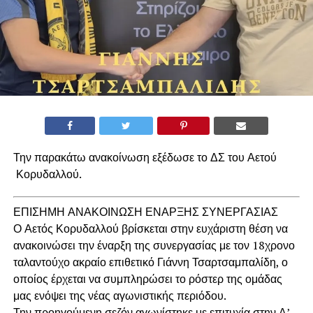
Την παρακάτω ανακοίνωση εξέδωσε το ΔΣ του Αετού
Κορυδαλλού.
ΕΠΙΣΗΜΗ ΑΝΑΚΟΙΝΩΣΗ ΕΝΑΡΞΗΣ ΣΥΝΕΡΓΑΣΙΑΣ
Ο Αετός Κορυδαλλού βρίσκεται στην ευχάριστη θέση να
ανακοινώσει την έναρξη της συνεργασίας με τον 18χρονο
ταλαντούχο ακραίο επιθετικό Γιάννη Τσαρτσαμπαλίδη, ο
οποίος έρχεται να συμπληρώσει το ρόστερ της ομάδας
μας ενόψει της νέας αγωνιστικής περιόδου.
Την προηγούμενη σεζόν αγωνίστηκε με επιτυχία στην Α’