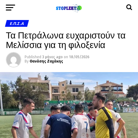
Ε.Π.Σ.Α
Τα Πετράλωνα ευχαριστούν τα
Μελίσσια για τη φιλοξενία
Published
3 μήνες ago
on
18/05/2026
By
Θανάσης Ζαχάκης