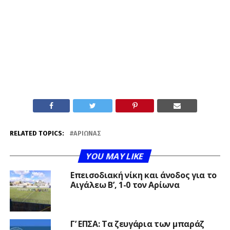
RELATED TOPICS:
ΑΡΊΩΝΑΣ
YOU MAY LIKE
Επεισοδιακή νίκη και άνοδος για το
Αιγάλεω Β’, 1-0 τον Αρίωνα
Γ’ ΕΠΣΑ: Τα ζευγάρια των μπαράζ