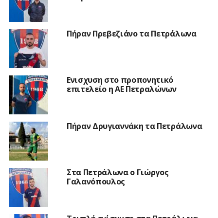
Πήραν Πρεβεζιάνο τα Πετράλωνα
Ενισχυση στο προπονητικό
επιτελείο η ΑΕ Πετραλώνων
Πήραν Δρυγιαννάκη τα Πετράλωνα
Στα Πετράλωνα ο Γιώργος
Γαλανόπουλος