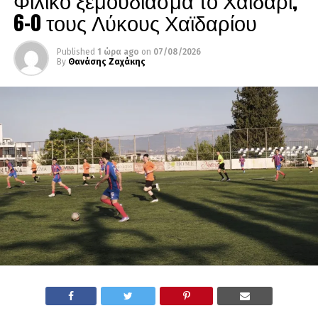
Φιλικό ξεμούδιασμα το Χαϊδάρι,
6-0 τους Λύκους Χαϊδαρίου
Published
1 ώρα ago
on
07/08/2026
By
Θανάσης Ζαχάκης