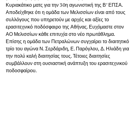
Κυριακάτικο ματς για την 30η αγωνιστική της Β’ ΕΠΣΑ.
Αποδείχθηκε ότι η ομάδα των Μελισσίων είναι από τους
συλλόγους που υπηρετούν με αρχές και αξίες το
ερασιτεχνικό ποδόσφαιρο της Αθήνας. Ευχόμαστε στον
ΑΟ Μελισσίων κάθε επιτυχία στο νέο πρωτάθλημα.
Επίσης η ομάδα των Πετραλώνων συγχαίρει το διαιτητικό
τρίο του αγώνα Ν. Σερδάριδη, Ε. Παρόγλου, Δ. Ηλιάδη για
την πολύ καλή διαιτησίας τους. Τέτοιες διαιτησίες
συμβάλλουν στη ουσιαστική ανάπτυξη του ερασιτεχνικού
ποδοσφαίρου.