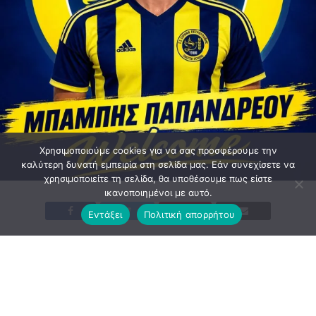
Χρησιμοποιούμε cookies για να σας προσφέρουμε την
καλύτερη δυνατή εμπειρία στη σελίδα μας. Εάν συνεχίσετε να
χρησιμοποιείτε τη σελίδα, θα υποθέσουμε πως είστε
ικανοποιημένοι με αυτό.
Εντάξει
Πολιτική απορρήτου
Η οικογένεια της Ειρήνης Πετρούπολης καλωσορίζει τον
Μπάμπη Παπανδρέου.
Μια σπουδαία μεταγραφή που ενισχύει σημαντικά την
επιθετική μας γραμμή. Με παραστάσεις κυρίως από την Α’