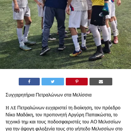
Συγχαρητήρια Πετραλώνων στα Μελίσσια
H AE Πετραλώνων ευχαριστεί τη διοίκηση, τον πρόεδρο
Νίκο Μαδάκη, τον προπονητή Αργύρη Παπακώστα, το
τεχνικό τημ και τους ποδοσφαιριστές του ΑΟ Μελισσίων
για την άψογη φιλοξενία τους στο γήπεδο Μελισσίων στο