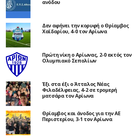
ανόδου
Δεν αφήνει την κορυφή ο Θρίαμβος
Χαϊδαρίου, 4-0 τον Αρίωνα
Πρώτη νίκη ο Αρίωνας, 2-0 εκτός τον
Ολυμπιακό Σεπολίων
Έξι στα έξι ο Άτταλος Νέας
Φιλαδέλφειας, 4-2 σε τρομερή
ματσάρα τον Αρίωνα
Θρίαμβος και άνοδος για την ΑΕ
Περιστερίου, 3-1 τον Αρίωνα