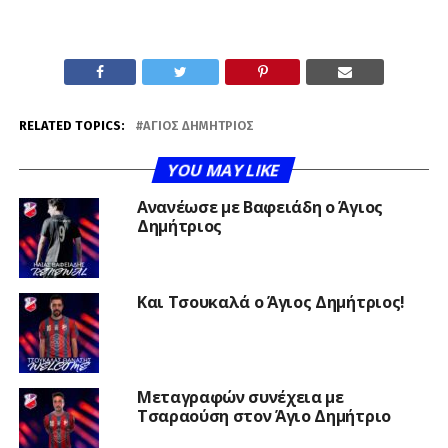
RELATED TOPICS:
ΆΓΙΟΣ ΔΗΜΉΤΡΙΟΣ
YOU MAY LIKE
Ανανέωσε με Βαφειάδη ο Άγιος
Δημήτριος
Και Τσουκαλά ο Άγιος Δημήτριος!
Μεταγραφών συνέχεια με
Τσαραούση στον Άγιο Δημήτριο