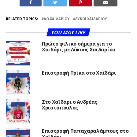
RELATED TOPICS:
ΑΟ.ΧΑΪΔΑΡΊΟΥ
ΛΎΚΟΙ ΧΑΪΔΑΡΊΟΥ
YOU MAY LIKE
Πρώτο φιλικό σήμερα για το
Χαϊδάρι, με Λύκους Χαϊδαρίου
Επιστροφή Πρίκα στο Χαϊδάρι
Στο Χαϊδάρι ο Ανδρέας
Χριστόπουλος
Επιστροφή Παπαχαραλάμπους στο
Χαϊδάρι