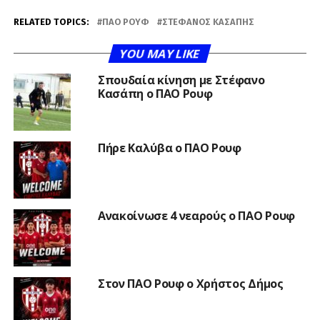
RELATED TOPICS:
ΠΑΟ ΡΟΥΦ
ΣΤΈΦΑΝΟΣ ΚΑΣΆΠΗΣ
YOU MAY LIKE
Σπουδαία κίνηση με Στέφανο
Κασάπη ο ΠΑΟ Ρουφ
Πήρε Καλύβα ο ΠΑΟ Ρουφ
Ανακοίνωσε 4 νεαρούς ο ΠΑΟ Ρουφ
Στον ΠΑΟ Ρουφ ο Χρήστος Δήμος