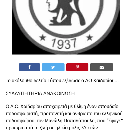
Το ακόλουθο δελτίο Τύπου εξέδωσε ο ΑΟ Χαϊδαρίου…
ΣΥΛΛΥΠΗΤΗΡΙΑ ΑΝΑΚΟΙΝΩΣΗ
Ο Α.Ο. Χαϊδαρίου αποχαιρετά με θλίψη έναν σπουδαίο
ποδοσφαιριστή, προπονητή και άνθρωπο του ελληνικού
ποδοσφαίρου, τον Μανώλη Παπαδόπουλο, που “έφυγε”
πρόωρα από τη ζωή σε ηλικία μόλις 57 ετών.