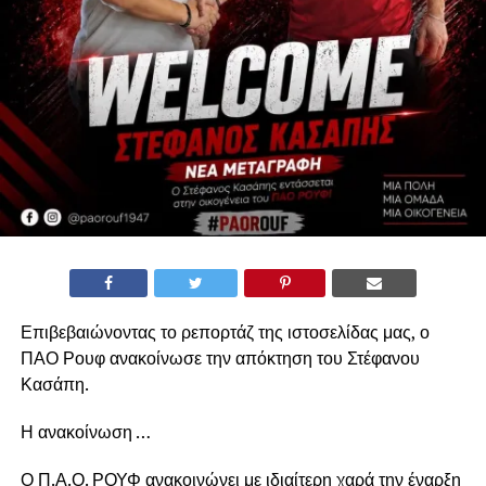
Επιβεβαιώνοντας το ρεπορτάζ της ιστοσελίδας μας, ο
ΠΑΟ Ρουφ ανακοίνωσε την απόκτηση του Στέφανου
Κασάπη.
Η ανακοίνωση …
Ο Π.Α.Ο. ΡΟΥΦ ανακοινώνει με ιδιαίτερη χαρά την έναρξη