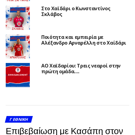
Στο Χαϊδάρι ο Κωνσταντίνος
Σκλάβος
Ποιότητα και εμπειρία με
Αλέξανδρο Αρναρέλλη στο Χαίδάρι
ΑΟ Χαϊδαρίου: Τρεις νεαροί στην
πρώτη ομάδα….
Γ ΕΘΝΙΚΉ
Επιβεβαίωση με Κασάπη στον