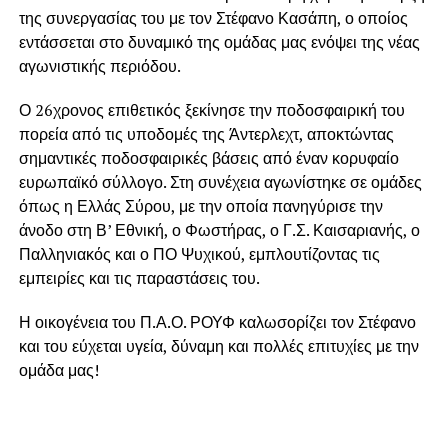
της συνεργασίας του με τον Στέφανο Κασάπη, ο οποίος
εντάσσεται στο δυναμικό της ομάδας μας ενόψει της νέας
αγωνιστικής περιόδου.
Ο 26χρονος επιθετικός ξεκίνησε την ποδοσφαιρική του
πορεία από τις υποδομές της Άντερλεχτ, αποκτώντας
σημαντικές ποδοσφαιρικές βάσεις από έναν κορυφαίο
ευρωπαϊκό σύλλογο. Στη συνέχεια αγωνίστηκε σε ομάδες
όπως η Ελλάς Σύρου, με την οποία πανηγύρισε την
άνοδο στη Β’ Εθνική, ο Φωστήρας, ο Γ.Σ. Καισαριανής, ο
Παλληνιακός και ο ΠΟ Ψυχικού, εμπλουτίζοντας τις
εμπειρίες και τις παραστάσεις του.
Η οικογένεια του Π.Α.Ο. ΡΟΥΦ καλωσορίζει τον Στέφανο
και του εύχεται υγεία, δύναμη και πολλές επιτυχίες με την
ομάδα μας!