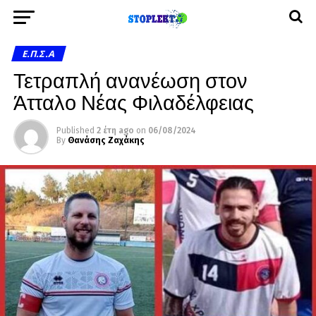
Ε.Π.Σ.Α
Τετραπλή ανανέωση στον
Άτταλο Νέας Φιλαδέλφειας
Published
2 έτη ago
on
06/08/2024
By
Θανάσης Ζαχάκης