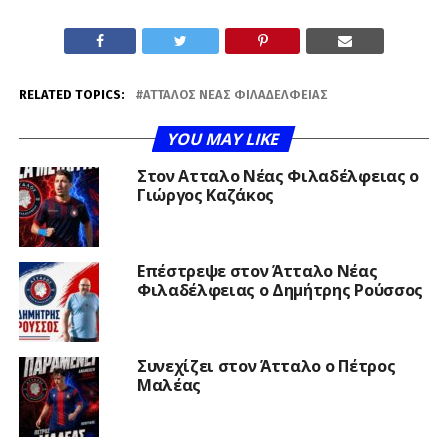
RELATED TOPICS:
ΆΤΤΑΛΟΣ ΝΈΑΣ ΦΙΛΑΔΈΛΦΕΙΑΣ
YOU MAY LIKE
Στον Ατταλο Νέας Φιλαδέλφειας ο
Γιώργος Καζάκος
Επέστρεψε στον Άτταλο Νέας
Φιλαδέλφειας ο Δημήτρης Ρούσσος
Συνεχίζει στον Άτταλο ο Πέτρος
Μαλέας