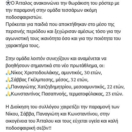
Ο Άτταλος ανακοινώνει την θωράκιση του ρόστερ με
την παραμονή στην ομάδα τεσσάρων ακόμη
ποδοσφαιριστών.
Πρόκειται για παιδιά που αποκτήθηκαν στο μέσο της
περσινής περιόδου και ξεχώρισαν αμέσως τόσο για την
αγωνιστική τους ικανότητα όσο και για την ποιότητα του
χαρακτήρα τους.
Στην ομάδα λοιπόν συνεχίζουν και αναμένεται να
βοηθήσουν σημαντικά στο νέο πρωτάθλημα, οι:
Νίκος Χριστοδουλάκης, αμυντικός, 30 ετών,
Σάββας Γκέλμπεσης, μέσος, 32 ετών,
Παναγιώτης Χατζηδημητρίου, μεσοαμυντικός, 22 ετών,
Κωνσταντίνος Πασαπνοής, τερματοφύλακας, 23 ετών.
Η Διοίκηση του συλλόγου χαιρετίζει την παραμονή των
Νίκου, Σάββα, Παναγιώτη και Κωνσταντίνου, στην
οικογένεια του Άτταλου και τους εύχεται υγεία και καλή
ποδοσφαιρική σεζόν!!