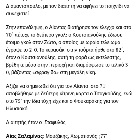
Διαμαντόπουλο, με τον διαιτητή να αφήνει το παιχνίδι να
συνεχιστεί.
Στην επανάληψη, ο Αίαντας διατήρησε τον έλεγχο και στο
70΄ πέτυχε το δεύτερο γκολ: ο Κουτσιανούλης έδωσε
έτοιμο γκολ στον Ζώτο, ο οποίος με ωραίο τελείωμα
έγραψε το 2-0. Το κερασάκι στην τούρτα ήρθε στο 82΄,
όταν ο Κουτσιανούλης, αυτή τη φορά ως εκτελεστής,
βρέθηκε μέσα στην περιοχή και διαμόρφωσε το τελικό 3-
0, βάζοντας «σφραγίδα» στη μεγάλη νίκη.
Αξίζει να σημειωθεί ότι για τον Αίαντα στο 71΄
αποβλήθηκε με δεύτερη κίτρινη κάρτα ο Τσαγκούδης, ενώ
στο 75΄ την ίδια τύχη είχε και ο Φουκαράκης για τον
Ηλυσιακό.
Διαιτητής ήταν ο Σταφυλάς
Αίας Σαλαμίνας
: Μουζάκης, Χωματιανός (77′