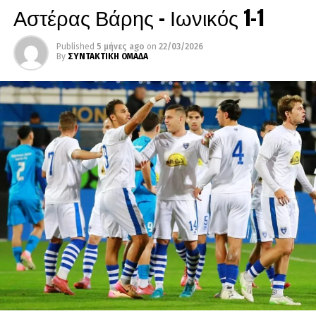
Αστέρας Βάρης – Ιωνικός 1-1
Published
5 μήνες ago
on
22/03/2026
By
ΣΥΝΤΑΚΤΙΚΗ ΟΜΑΔΑ