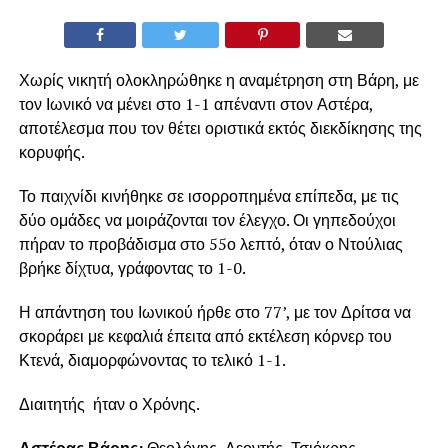
Χωρίς νικητή ολοκληρώθηκε η αναμέτρηση στη Βάρη, με
τον Ιωνικό να μένει στο 1-1 απέναντι στον Αστέρα,
αποτέλεσμα που τον θέτει οριστικά εκτός διεκδίκησης της
κορυφής.
Το παιχνίδι κινήθηκε σε ισορροπημένα επίπεδα, με τις
δύο ομάδες να μοιράζονται τον έλεγχο. Οι γηπεδούχοι
πήραν το προβάδισμα στο 55ο λεπτό, όταν ο Ντούλιας
βρήκε δίχτυα, γράφοντας το 1-0.
Η απάντηση του Ιωνικού ήρθε στο 77’, με τον Δρίτσα να
σκοράρει με κεφαλιά έπειτα από εκτέλεση κόρνερ του
Κτενά, διαμορφώνοντας το τελικό 1-1.
Διαιτητής ήταν ο Χρόνης.
Αστέρας Βάρης:
Θεολόγης, Λεοντής, Τσιόκρης,