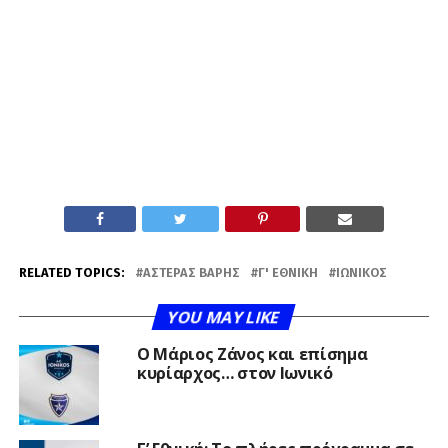
RELATED TOPICS:
ΑΣΤΈΡΑΣ ΒΆΡΗΣ
Γ' ΕΘΝΙΚΉ
ΙΩΝΙΚΌΣ
YOU MAY LIKE
Ο Μάριος Ζάνος και επίσημα
κυρίαρχος… στον Ιωνικό