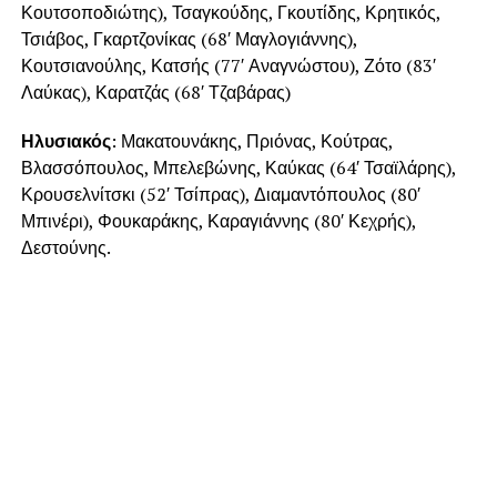
Κουτσοποδιώτης), Τσαγκούδης, Γκουτίδης, Κρητικός,
Τσιάβος, Γκαρτζονίκας (68′ Μαγλογιάννης),
Κουτσιανούλης, Κατσής (77′ Αναγνώστου), Ζότο (83′
Λαύκας), Καρατζάς (68′ Τζαβάρας)
Ηλυσιακός
: Μακατουνάκης, Πριόνας, Κούτρας,
Βλασσόπουλος, Μπελεβώνης, Καύκας (64′ Τσαϊλάρης),
Κρουσελνίτσκι (52′ Τσίπρας), Διαμαντόπουλος (80′
Μπινέρι), Φουκαράκης, Καραγιάννης (80′ Κεχρής),
Δεστούνης.