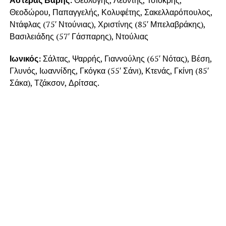
Θεοδώρου, Παπαγγελής, Κολυφέτης, Σακελλαρόπουλος,
Ντάφλας (75′ Ντούνιας), Χριστίνης (85′ Μπελαβράκης),
Βασιλειάδης (57′ Γάσπαρης), Ντούλιας
Ιωνικός:
Σάλτας, Ψαρρής, Γιαννούλης (65′ Νότας), Βέση,
Γλυνός, Ιωαννίδης, Γκόγκα (55′ Σάνι), Κτενάς, Γκίνη (85′
Σάκα), Τζάκσον, Δρίτσας.