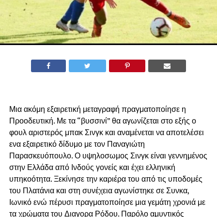
Μια ακόμη εξαιρετική μεταγραφή πραγματοποίησε η
Προοδευτική. Με τα “βυσσινί” θα αγωνίζεται στο εξής ο
φουλ αριστερός μπακ Σινγκ και αναμένεται να αποτελέσει
ενα εξαιρετικό δίδυμο με τον Παναγιώτη
Παρασκευόπουλο. Ο υψηλοσωμος Σινγκ είναι γεννημένος
στην Ελλάδα από Ινδούς γονείς και έχει ελληνική
υπηκοότητα. Ξεκίνησε την καριέρα του από τις υποδομές
του Πλατάνια και στη συνέχεια αγωνίστηκε σε Συνκα,
Ιωνικό ενώ πέρυσι πραγματοποίησε μια γεμάτη χρονιά με
τα χρώματα του Διαγορα Ρόδου. Παρόλο αμυντικός