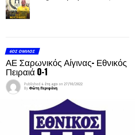
6ΟΣ ΌΜΙΛΟΣ
ΑΕ Σαρωνικός Αίγινας- Εθνικός
Πειραιά 0-1
Published
4 έτη ago
on
27/10/2022
By
Φώτη Περιφάνη