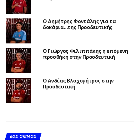
Ο Δημήτρης Φοντάλης για τα
δοκάρια…της Προοδευτικής
Ο Γιώργος Φιλιππάκης η επόμενη
προσθήκη στην Προοδευτική
Ο Ανδέας Βλαχομήτρος στην
Προοδευτική
6ΟΣ ΌΜΙΛΟΣ