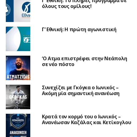
Γ’ Εθνική: Το πλήρες πρόγραμμα σε
όλους τους ομίλους!
Γ’ Εθνική: Η πρώτη αγωνιστική
‘Ο Ατμα επιστρέφει στην Νεάπολη
σε νέο πόστο
Συνεχίζει με Γκόγκα ο Ιωνικός –
Ακόμη μία σημαντική ανανέωση
Κρατά τον κορμό του ο Ιωνικός –
Ανανέωσαν Καζάλας και Κετίκογλου