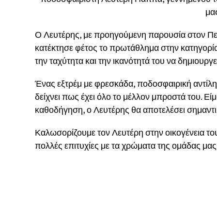
μα
Ο Λευτέρης, με προηγούμενη παρουσία στον Π
κατέκτησε φέτος το πρωτάθλημα στην κατηγορία τη
την ταχύτητα και την ικανότητά του να δημιουργε
Ένας εξτρέμ με φρεσκάδα, ποδοσφαιρική αντίληψ
δείχνει πως έχει όλο το μέλλον μπροστά του. Ε
καθοδήγηση, ο Λευτέρης θα αποτελέσει σημαντικ
Καλωσορίζουμε τον Λευτέρη στην οικογένεια του
πολλές επιτυχίες με τα χρώματα της ομάδας μας