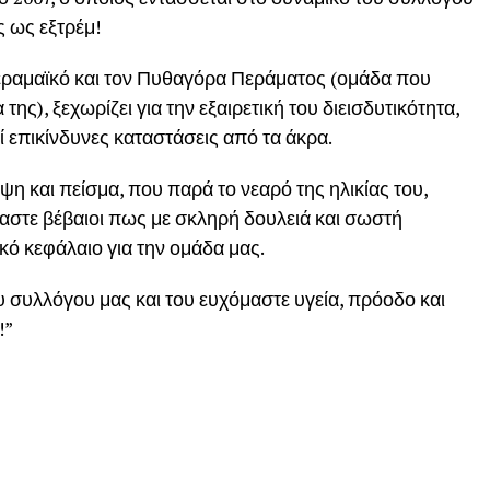
ς ως εξτρέμ!
εραμαϊκό και τον Πυθαγόρα Περάματος (ομάδα που
ς), ξεχωρίζει για την εξαιρετική του διεισδυτικότητα,
ί επικίνδυνες καταστάσεις από τα άκρα.
η και πείσμα, που παρά το νεαρό της ηλικίας του,
ίμαστε βέβαιοι πως με σκληρή δουλειά και σωστή
ό κεφάλαιο για την ομάδα μας.
 συλλόγου μας και του ευχόμαστε υγεία, πρόοδο και
!”