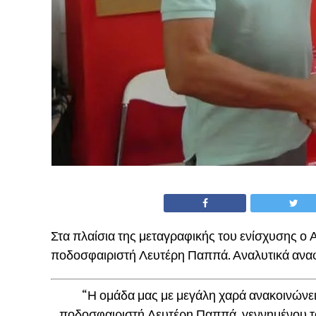
Στα πλαίσια της μεταγραφικής του ενίσχυσης ο
ποδοσφαιριστή Λευτέρη Παππά. Αναλυτικά αναφ
“Η ομάδα μας με μεγάλη χαρά ανακοινώνε
ποδοσφαιριστή Λευτέρη Παππά, γεννημένου το