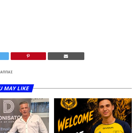
ΠΑΠΠΆΣ
U MAY LIKE