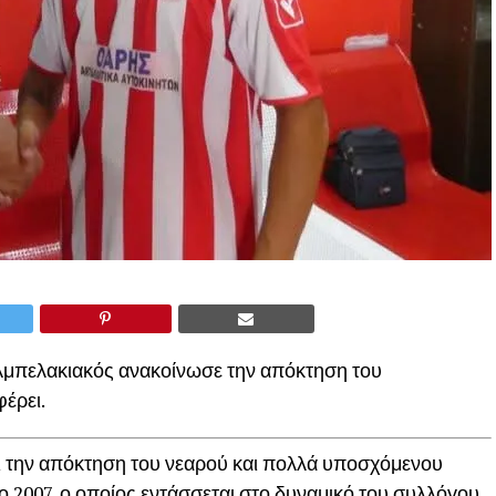
 Αμπελακιακός ανακοίνωσε την απόκτηση του
έρει.
ι την απόκτηση του νεαρού και πολλά υποσχόμενου
 2007, ο οποίος εντάσσεται στο δυναμικό του συλλόγου