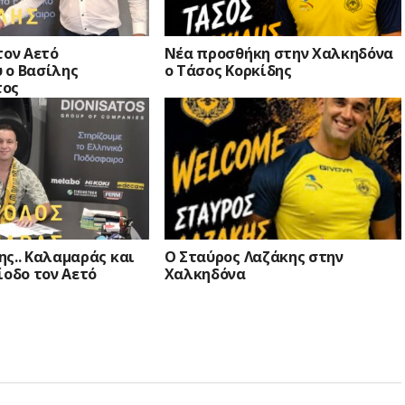
τον Αετό
Νέα προσθήκη στην Χαλκηδόνα
 ο Βασίλης
ο Τάσος Κορκίδης
τος
ς.. Καλαμαράς και
Ο Σταύρος Λαζάκης στην
ίοδο τον Αετό
Χαλκηδόνα