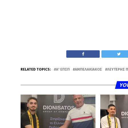
RELATED TOPICS:
Α' ΕΠΣΠ
ΑΜΠΕΛΑΚΙΑΚΌΣ
ΛΕΥΤΈΡΗΣ 
YO