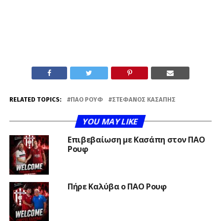
RELATED TOPICS:
ΠΑΟ ΡΟΥΦ
ΣΤΈΦΑΝΟΣ ΚΑΣΆΠΗΣ
YOU MAY LIKE
Επιβεβαίωση με Κασάπη στον ΠΑΟ
Ρουφ
Πήρε Καλύβα ο ΠΑΟ Ρουφ