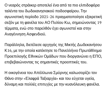
Ο νεαρός στράικερ αποτελεί ένα από τα πιο ελπιδοφόρα
ταλέντα του δωδεκανησιακού ποδοσφαίρου. Την
αγωνιστική περίοδο 2025-26 πραγματοποίησε εξαιρετική
σεζόν με τη φανέλα του ΑΟ Πυλίου Κω, σημειώνοντας 19
τέρματα, ενώ στο παρελθόν έχει αγωνιστεί και στην
Αναγέννηση Ασφενδιού.
Παράλληλα, διετέλεσε αρχηγός της Μικτής Δωδεκανήσου
Κ16, με την οποία κατέκτησε το Πανελλήνιο Πρωτάθλημα
Προεπιλογής Εθνικών Ομάδων που διοργανώνει η ΕΠΟ,
επιβεβαιώνοντας τις σημαντικές προοπτικές του.
Η οικογένεια του Απόλλωνα Σμύρνης καλωσορίζει τον
Θάνο στην «Ελαφρά Ταξιαρχία» και του εύχεται υγεία,
δύναμη και πολλές επιτυχίες με την κυανόλευκη φανέλα.