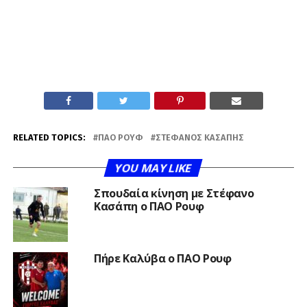
RELATED TOPICS:
ΠΑΟ ΡΟΥΦ
ΣΤΈΦΑΝΟΣ ΚΑΣΆΠΗΣ
YOU MAY LIKE
Σπουδαία κίνηση με Στέφανο
Κασάπη ο ΠΑΟ Ρουφ
Πήρε Καλύβα ο ΠΑΟ Ρουφ