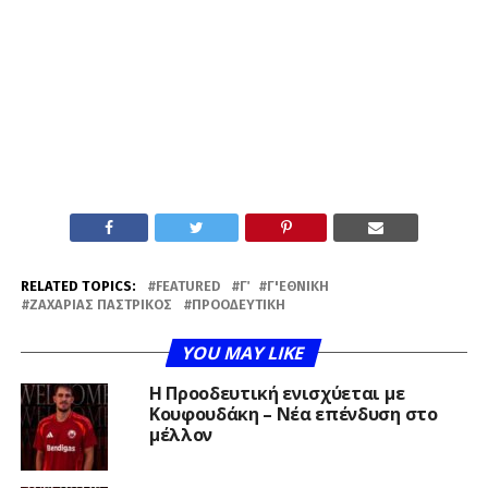
RELATED TOPICS:
FEATURED
Γ΄
Γ'ΕΘΝΙΚΉ
ΖΑΧΑΡΊΑΣ ΠΑΣΤΡΙΚΌΣ
ΠΡΟΟΔΕΥΤΙΚΉ
YOU MAY LIKE
Η Προοδευτική ενισχύεται με
Κουφουδάκη – Νέα επένδυση στο
μέλλον