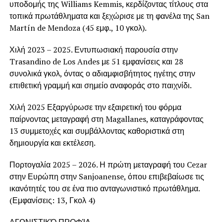
υποδομής της Williams Kemmis, κερδίζοντας τίτλους στα
τοπικά πρωτάθληματα και ξεχώρισε με τη φανέλα της San
Martín de Mendoza (45 εμφ., 10 γκολ).
Χιλή 2023 – 2025. Εντυπωσιακή παρουσία στην
Trasandino de Los Andes με 51 εμφανίσεις και 28
συνολικά γκολ, όντας ο αδιαμφισβήτητος ηγέτης στην
επιθετική γραμμή και σημείο αναφοράς στο παιχνίδι.
Χιλή 2025 Εξαργύρωσε την εξαιρετική του φόρμα
παίρνοντας μεταγραφή στη Magallanes, καταγράφοντας
13 συμμετοχές και συμβάλλοντας καθοριστικά στη
δημιουργία και εκτέλεση.
Πορτογαλία 2025 – 2026. Η πρώτη μεταγραφή του Cezar
στην Ευρώπη στην Sanjoanense, όπου επιβεβαίωσε τις
ικανότητές του σε ένα πιο ανταγωνιστικό πρωτάθλημα.
(Εμφανίσεις: 13, Γκολ 4)
ΑΓΩΝΙΣΤΙΚΌ ΠΡΟΦΊΛ