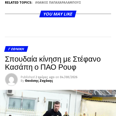
RELATED TOPICS:
ΘΆΝΟΣ ΠΑΠΑΧΑΡΑΛΆΜΠΟΥΣ
YOU MAY LIKE
Γ ΕΘΝΙΚΉ
Σπουδαία κίνηση με Στέφανο
Κασάπη ο ΠΑΟ Ρουφ
Published
2 ημέρες ago
on
04/08/2026
By
Θανάσης Ζαχάκης