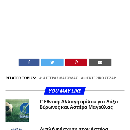
RELATED TOPICS:
¨ΑΣΤΈΡΑΣ ΜΑΓΟΎΛΑΣ
ΦΕΝΤΕΡΊΚΟ ΣΈΖΑΡ
YOU MAY LIKE
Γ’ Εθνική: Αλλαγή ομίλου για Δόξα
Βύρωνος και Αστέρα Μαγούλας
Διπλή ενίσχυση στον Αστέρα