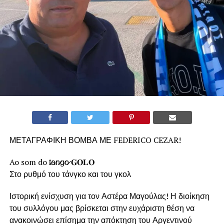
ΜΕΤΑΓΡΑΦΙΚΗ ΒΟΜΒΑ ΜΕ FEDERICO CEZAR!
Ao som do t̷a̷n̷g̷o̷ 𝐆𝐎𝐋𝐎
Στο ρυθμό του τάνγκο και του γκολ
Ιστορική ενίσχυση για τον Αστέρα Μαγούλας! Η διοίκηση
του συλλόγου μας βρίσκεται στην ευχάριστη θέση να
ανακοινώσει επίσημα την απόκτηση του Αργεντινού