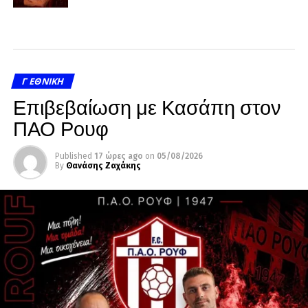
Γ ΕΘΝΙΚΉ
Επιβεβαίωση με Κασάπη στον
ΠΑΟ Ρουφ
Published
17 ώρες ago
on
05/08/2026
By
Θανάσης Ζαχάκης