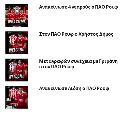
Ανακοίνωσε 4 νεαρούς ο ΠΑΟ Ρουφ
Στον ΠΑΟ Ρουφ ο Χρήστος Δήμος
Μεταγραφών συνέχεια με Γριμάνη
στον ΠΑΟ Ρουφ
Ανακοίνωσε Λιόση ο ΠΑΟ Ρουφ