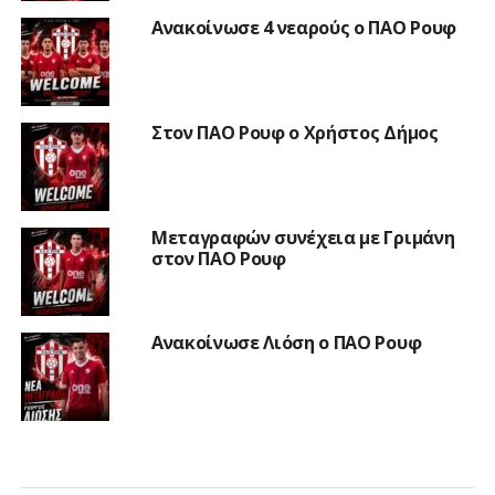
Ανακοίνωσε 4 νεαρούς ο ΠΑΟ Ρουφ
Στον ΠΑΟ Ρουφ ο Χρήστος Δήμος
Μεταγραφών συνέχεια με Γριμάνη
στον ΠΑΟ Ρουφ
Ανακοίνωσε Λιόση ο ΠΑΟ Ρουφ