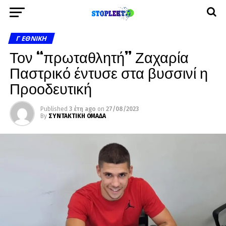
Γ ΕΘΝΙΚΉ
Τον “πρωταθλητή” Ζαχαρία
Παστρικό έντυσε στα βυσσινί η
Προοδευτική
Published
3 έτη ago
on
27/08/2023
By
ΣΥΝΤΑΚΤΙΚΗ ΟΜΑΔΑ