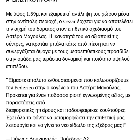
Με ύψος 1.89μ. και εξαιρετική αντίληψη του χώρου μέσα
στην αντίπαλη περιοχή, ο Cezar έρχεται για να αποτελέσει
την αιχμή του δόρατος στον επιθετικό σχεδιασμό του
Αστέρα Μαγούλας. Η ικανότητά του να αξιοποιεί τις
σέντρες, να κρατάει μπάλα κάτω από πίεση και να
συνεργάζεται άψογα με τους μεσοεπιθετικούς προσδίδει
στην ομάδα μας τεράστια δυναμική και ποιότητα υψηλού
επιπέδου.
“Είμαστε απόλυτα ενθουσιασμένοι που καλωσορίζουμε
τον Federico στην οικογένεια του Αστέρα Μαγούλας.
Πρόκειται για έναν ποδοσφαιριστή εγνωσμένης αξίας, με
παραστάσεις από
διαφορετικές ηπείρους και ποδοσφαιρικές κουλτούρες.
Έχει όλα τα φόντα να μεταμορφώσει την επιθετική μας
λειτουργία και να γίνει το νέο είδωλο της εξέδρας μας!”
— Γιάννης Βουγιαντζής, Πρόεδρος ΔΣ