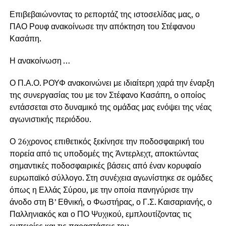
Επιβεβαιώνοντας το ρεπορτάζ της ιστοσελίδας μας, ο
ΠΑΟ Ρουφ ανακοίνωσε την απόκτηση του Στέφανου
Κασάπη.
Η ανακοίνωση …
Ο Π.Α.Ο. ΡΟΥΦ ανακοινώνει με ιδιαίτερη χαρά την έναρξη
της συνεργασίας του με τον Στέφανο Κασάπη, ο οποίος
εντάσσεται στο δυναμικό της ομάδας μας ενόψει της νέας
αγωνιστικής περιόδου.
Ο 26χρονος επιθετικός ξεκίνησε την ποδοσφαιρική του
πορεία από τις υποδομές της Άντερλεχτ, αποκτώντας
σημαντικές ποδοσφαιρικές βάσεις από έναν κορυφαίο
ευρωπαϊκό σύλλογο. Στη συνέχεια αγωνίστηκε σε ομάδες
όπως η Ελλάς Σύρου, με την οποία πανηγύρισε την
άνοδο στη Β’ Εθνική, ο Φωστήρας, ο Γ.Σ. Καισαριανής, ο
Παλληνιακός και ο ΠΟ Ψυχικού, εμπλουτίζοντας τις
εμπειρίες και τις παραστάσεις του.