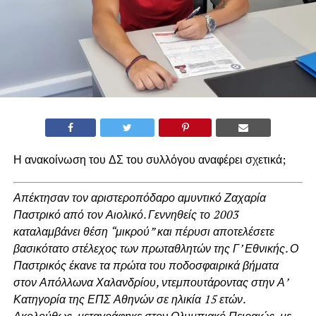
Η ανακοίνωση του ΔΣ του συλλόγου αναφέρει σχετικά;
Απέκτησαν τον αριστεροπόδαρο αμυντικό Ζαχαρία
Παστρικό από τον Αιολικό. Γεννηθείς το 2003
καταλαμβάνει θέση “μικρού” και πέρυσι αποτελέσετε
βασικότατο στέλεχος των πρωταθλητών της Γ’ Εθνικής. Ο
Παστρικός έκανε τα πρώτα του ποδοσφαιρικά βήματα
στον Απόλλωνα Χαλανδρίου, ντεμπουτάροντας στην Α’
Κατηγορία της ΕΠΣ Αθηνών σε ηλικία 15 ετών.
Ακολούθως, μεταγράφηκε στον Ολυμπιακό Πειραιώς, με