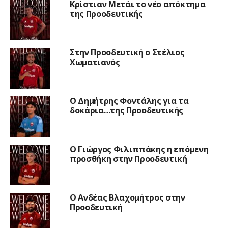
Κρίστιαν Μετάι το νέο απόκτημα
της Προοδευτικής
Στην Προοδευτική ο Στέλιος
Χωματιανός
Ο Δημήτρης Φοντάλης για τα
δοκάρια…της Προοδευτικής
Ο Γιώργος Φιλιππάκης η επόμενη
προσθήκη στην Προοδευτική
Ο Ανδέας Βλαχομήτρος στην
Προοδευτική