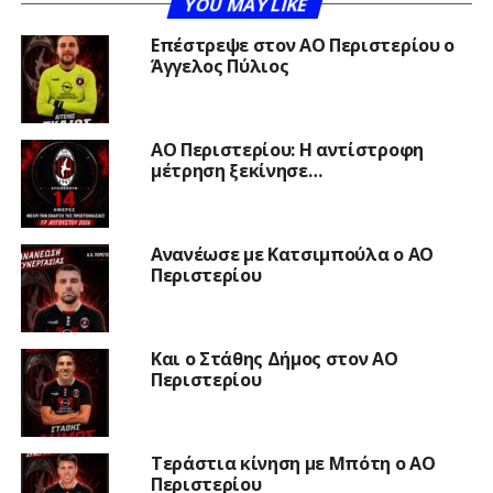
YOU MAY LIKE
Επέστρεψε στον ΑΟ Περιστερίου ο
Άγγελος Πύλιος
ΑΟ Περιστερίου: Η αντίστροφη
μέτρηση ξεκίνησε…
Ανανέωσε με Κατσιμπούλα ο ΑΟ
Περιστερίου
Και ο Στάθης Δήμος στον ΑΟ
Περιστερίου
Τεράστια κίνηση με Μπότη ο ΑΟ
Περιστερίου