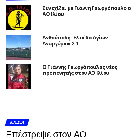
Συνεχίζει με Γιάννη Γεωργόπουλο ο
ΑΟ Ιλίου
Ανθούπολη- Ελπίδα Αγίων
Αναργύρων 2-1
Ο Γιάννης Γεωργόπουλος νέος
προπονητής στον ΑΟ Ιλίου
Ε.Π.Σ.Α
Επέστρεψε στον ΑΟ