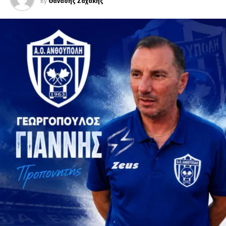
By
Θανάσης Ζαχάκης