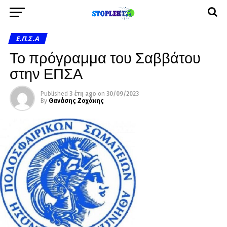
Ε.Π.Σ.Α
Το πρόγραμμα του Σαββάτου
στην ΕΠΣΑ
Published
3 έτη ago
on
30/09/2023
By
Θανάσης Ζαχάκης