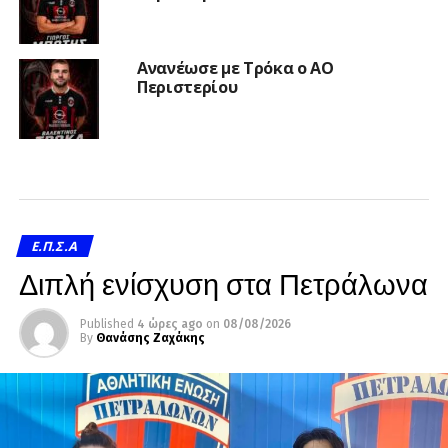
Ανανέωσε με Τρόκα ο ΑΟ
Περιστερίου
Ε.Π.Σ.Α
Διπλή ενίσχυση στα Πετράλωνα
Published
4 ώρες ago
on
08/08/2026
By
Θανάσης Ζαχάκης