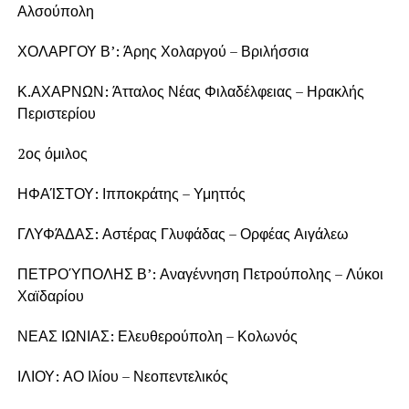
Αλσούπολη
ΧΟΛΑΡΓΟΥ Β’: Άρης Χολαργού – Βριλήσσια
Κ.ΑΧΑΡΝΩΝ: Άτταλος Νέας Φιλαδέλφειας – Ηρακλής
Περιστερίου
2ος όμιλος
ΗΦΑΊΣΤΟΥ: Ιπποκράτης – Υμηττός
ΓΛΥΦΆΔΑΣ: Αστέρας Γλυφάδας – Ορφέας Αιγάλεω
ΠΕΤΡΟΎΠΟΛΗΣ Β’: Αναγέννηση Πετρούπολης – Λύκοι
Χαϊδαρίου
ΝΕΑΣ ΙΩΝΙΑΣ: Ελευθερούπολη – Κολωνός
ΙΛΙΟΥ: ΑΟ Ιλίου – Νεοπεντελικός