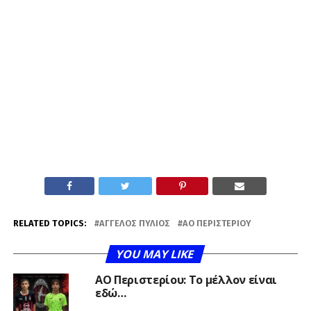
RELATED TOPICS:
ΆΓΓΕΛΟΣ ΠΎΛΙΟΣ
ΑΟ ΠΕΡΙΣΤΕΡΊΟΥ
YOU MAY LIKE
ΑΟ Περιστερίου: Το μέλλον είναι
εδώ…