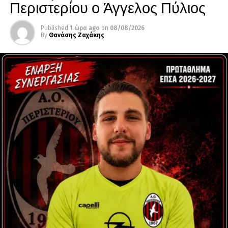
Περιστερίου ο Άγγελος Πύλιος
Published
1 ώρα ago
on
08/08/2026
By
Θανάσης Ζαχάκης