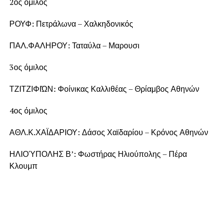
2ος όμιλος
ΡΟΥΦ: Πετράλωνα – Χαλκηδονικός
ΠΑΛ.ΦΑΛΗΡΟΥ: Ταταύλα – Μαρουσι
3ος όμιλος
ΤΖΙΤΖΙΦΙΏΝ: Φοίνικας Καλλιθέας – Θρίαμβος Αθηνών
4ος όμιλος
ΑΘΛ.Κ.ΧΑΪΔΑΡΙΟΥ: Δάσος Χαϊδαρίου – Κρόνος Αθηνών
ΗΛΙΟΎΠΟΛΗΣ Β’: Φωστήρας Ηλιούπολης – Πέρα
Κλουμπ