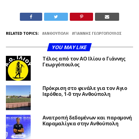
RELATED TOPICS:
ΑΝΘΟΎΠΟΛΗ
ΓΙΆΝΝΗΣ ΓΕΩΡΓΌΠΟΥΛΟΣ
YOU MAY LIKE
Τέλος από τον ΑΟ Ιλίου ο Γιάννης
Γεωργόπουλος
Πρόκριση στο φινάλε για τον Αγιο
Ιερόθεο, 1-0 την Ανθούπολη
Ανατροπή δεδομένων και παραμονή
Καραμαλίγκα στην Ανθούπολη