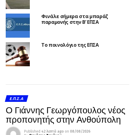
Φινάλε σήμερα στα μπαράζ
παραμονής στην Β’ ΕΠΣΑ
Το ποινολόγιο της ΕΠΣΑ
Ε.Π.Σ.Α
Ο Γιάννης Γεωργόπουλος νέος
προπονητής στην Ανθούπολη
Published
42 λεπτά ago
on
08/08/2026