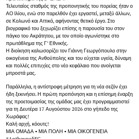
Τελευταίος σταθμός της προπονητικής του πορείας ήταν ο
ΑΟ Ιλίου, ενώ στο παρελθόν έχει εργαστεί, μεταξύ άλλων,
σε Κολωνό και Αττικό, αφήνοντας θετικό έργο. Στο
βιογραφικό του ξεχωρίζει επίσης η παρουσία του στον
πάγκο του Ακράτητου, με τον οποίο αγωνίστηκε στο
πρωτάθλημα της Γ’ Εθνικής.
Η διοίκηση καλωσορίζει τον Γιάννη Γεωργόπουλο στην
οικογένεια της Ανθούπολης και του εύχεται υγεία, δύναμη
και πολλές επιτυχίες στο νέο κεφάλαιο που ανοίγεται
μπροστά μας.
Παράλληλα, η αντίστροφη μέτρηση για τη νέα σεζόν έχει
ήδη ξεκινήσει. Η πρώτη προπόνηση και η επίσημη έναρξη
της προετοιμασίας της ομάδας μας έχει προγραμματιστεί
για τη Δευτέρα 17 Αυγούστου 2026 στο γήπεδο της
Χωράφας!
Καλή αρχή, κόουτς!
ΜΙΑ ΟΜΑΔΑ • ΜΙΑ ΠΟΛΗ • ΜΙΑ ΟΙΚΟΓΕΝΕΙΑ
#AnthoupoliFC