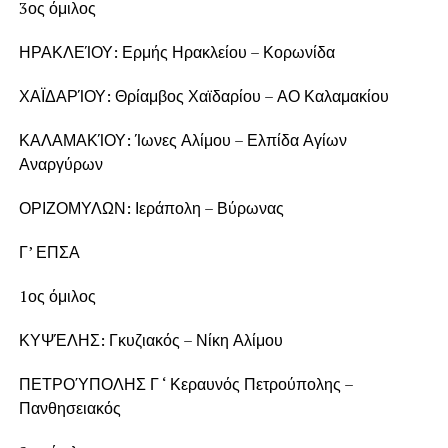
3ος όμιλος
ΗΡΑΚΛΕΊΟΥ: Ερμής Ηρακλείου – Κορωνίδα
ΧΑΪΔΑΡΊΟΥ: Θρίαμβος Χαϊδαρίου – ΑΟ Καλαμακίου
ΚΑΛΑΜΑΚΊΟΥ: Ίωνες Αλίμου – Ελπίδα Αγίων
Αναργύρων
ΟΡΙΖΟΜΥΛΩΝ: Ιεράπολη – Βύρωνας
Γ’ ΕΠΣΑ
1ος όμιλος
ΚΥΨΈΛΗΣ: Γκυζιακός – Νίκη Αλίμου
ΠΕΤΡΟΎΠΟΛΗΣ Γ ‘ Κεραυνός Πετρούπολης –
Πανθησειακός