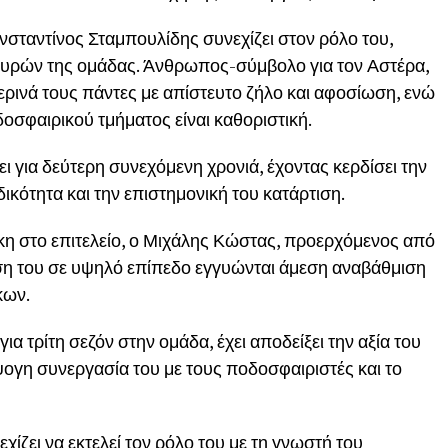
αντίνος Σταμπουλίδης συνεχίζει στον ρόλο του,
ευρών της ομάδας. Άνθρωπος-σύμβολο για τον Αστέρα,
ημερινά τους πάντες με απίστευτο ζήλο και αφοσίωση, ενώ
οσφαιρικού τμήματος είναι καθοριστική.
 για δεύτερη συνεχόμενη χρονιά, έχοντας κερδίσει την
ικότητα και την επιστημονική του κατάρτιση.
στο επιτελείο, ο Μιχάλης Κώστας, προερχόμενος από
ση του σε υψηλό επίπεδο εγγυώνται άμεση αναβάθμιση
κων.
α τρίτη σεζόν στην ομάδα, έχει αποδείξει την αξία του
ψογη συνεργασία του με τους ποδοσφαιριστές και το
ζει να εκτελεί τον ρόλο του με τη γνωστή του