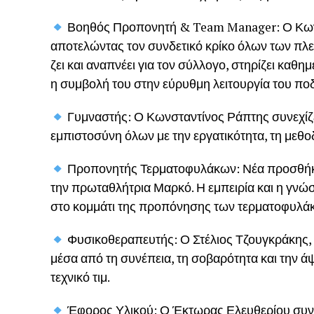
Βοηθός Προπονητή & Team Manager: Ο Κωνστ
αποτελώντας τον συνδετικό κρίκο όλων των πλ
ζει και αναπνέει για τον σύλλογο, στηρίζει καθ
η συμβολή του στην εύρυθμη λειτουργία του ποδ
Γυμναστής: Ο Κωνσταντίνος Ράπτης συνεχίζει
εμπιστοσύνη όλων με την εργατικότητα, τη μεθοδ
Προπονητής Τερματοφυλάκων: Νέα προσθήκη 
την πρωταθλήτρια Μαρκό. Η εμπειρία και η γνώ
στο κομμάτι της προπόνησης των τερματοφυλά
Φυσικοθεραπευτής: Ο Στέλιος Τζουγκράκης, γι
μέσα από τη συνέπεια, τη σοβαρότητα και την ά
τεχνικό τιμ.
Έφορος Υλικού: Ο Έκτωρας Ελευθερίου συνεχί