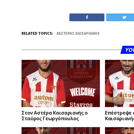
RELATED TOPICS:
ΑΣΤΈΡΑΣ ΚΑΙΣΑΡΙΑΝΉΣ
YO
Στον Αστέρα Καισαριανής ο
Επέστρεψε 
Σταύρος Γεωργόπουλος
Καισαριανή