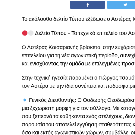
Το ακόλουθο δελτίο Τύπου εξέδωσε ο Αστέρας
Δελτίο Τύπου – Το τεχνικό επιτελείο του Α
Ο Αστέρας Καισαριανής βρίσκεται στην ευχάριστ
επιτελείου για τη νέα αγωνιστική περίοδο, συνε
και ενισχύοντας την ομάδα με επιλεγμένες προσ
Στην τεχνική ηγεσία παραμένει ο Γιώργος Τσαμό
τον Αστέρα με την ίδια συνέπεια και ποδοσφαιρι
Γενικός Διευθυντής: Ο Θοδωρής Θεοδωράκης
μια ξεχωριστή μορφή για τον σύλλογο. Με καταγ
που ξεπερνά τα καθήκοντα ενός στελέχους, διανύ
παρουσία του αποτελεί εγγύηση σταθερότητας κα
όσο και εκτός αγωνιστικών χώρων, συμβάλλει ου