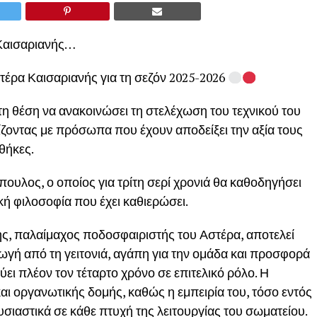
 Καισαριανής…
στέρα Καισαριανής για τη σεζόν 2025-2026
η θέση να ανακοινώσει τη στελέχωση του τεχνικού του
χίζοντας με πρόσωπα που έχουν αποδείξει την αξία τους
θήκες.
πουλος, ο οποίος για τρίτη σερί χρονιά θα καθοδηγήσει
κή φιλοσοφία που έχει καθιερώσει.
, παλαίμαχος ποδοσφαιριστής του Αστέρα, αποτελεί
ωγή από τη γειτονιά, αγάπη για την ομάδα και προσφορά
ει πλέον τον τέταρτο χρόνο σε επιτελικό ρόλο. Η
ι οργανωτικής δομής, καθώς η εμπειρία του, τόσο εντός
σιαστικά σε κάθε πτυχή της λειτουργίας του σωματείου.