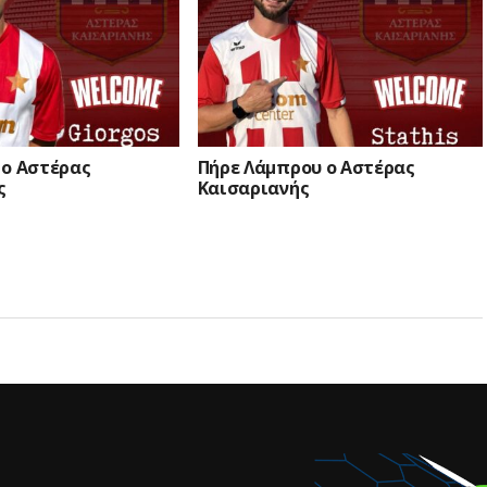
 ο Αστέρας
Πήρε Λάμπρου ο Αστέρας
ς
Καισαριανής