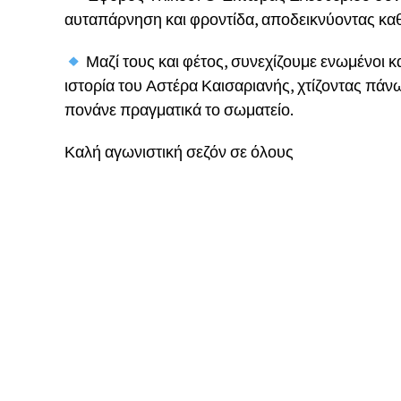
αυταπάρνηση και φροντίδα, αποδεικνύοντας καθη
Μαζί τους και φέτος, συνεχίζουμε ενωμένοι κ
ιστορία του Αστέρα Καισαριανής, χτίζοντας πά
πονάνε πραγματικά το σωματείο.
Καλή αγωνιστική σεζόν σε όλους