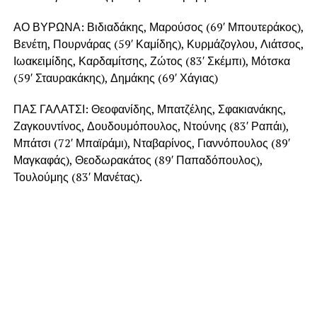
ΑΟ ΒΥΡΩΝΑ: Βιδιαδάκης, Μαρούσος (69′ Μπουτεράκος),
Βενέτη, Πουρνάρας (59′ Καμίδης), Κυρμάζογλου, Λιάτσος,
Ιωακειμίδης, Καρδαμίτσης, Ζώτος (83′ Σκέμπι), Μότσκα
(59′ Σταυρακάκης), Δημάκης (69′ Χάγιας)
ΠΑΣ ΓΑΛΑΤΣΙ: Θεοφανίδης, Μπατζέλης, Σφακιανάκης,
Ζαγκουντίνος, Δουδουμόπουλος, Ντούνης (83′ Ραπάι),
Μπάτσι (72′ Μπαϊράμι), Νταβαρίνος, Γιαννόπουλος (89′
Μαγκαφάς), Θεοδωρακάτος (89′ Παπαδόπουλος),
Τουλούμης (83′ Μανέτας).