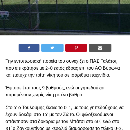
Την εντυπωσιακή πορεία του συνεχίζει ο ΠΑΣ Γαλάτσι,
που επικράτησε με 2-0 εκτός έδρας επί του ΑΟ Βύρωνα
και πέτυχε την τρίτη νίκη του σε ισάριθμα παιχνίδια.
Έφτασε έτσι τους 9 βαθμούς, ενώ οι γηπεδούχοι
παραμένουν χωρίς νίκη με ένα βαθμό.
Στο 5′ ο Τουλούμης έκανε το 0-1, με τους γηπεδούχους να
έχουν δοκάρι στο 15′ με τον Ζώτο. Οι φιλοξενούμενοι
απάντησαν στα δοκάρια με τον Μπάτσι στο 60′, ενώ στο
81′ ο Ζαγκουντίνος με κεφαλιά διαμόρφωσε το τελικό 0-2.