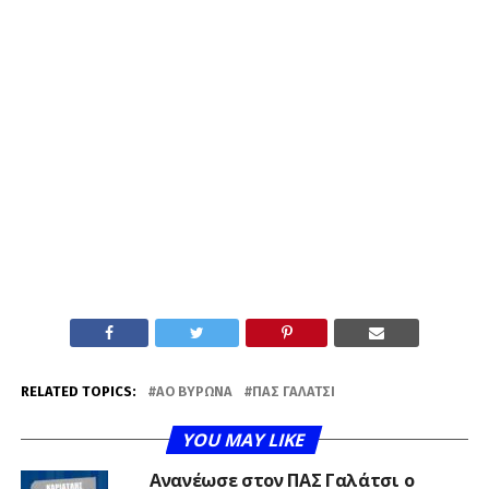
RELATED TOPICS:
ΑΟ ΒΎΡΩΝΑ
ΠΑΣ ΓΑΛΆΤΣΙ
YOU MAY LIKE
Ανανέωσε στον ΠΑΣ Γαλάτσι ο