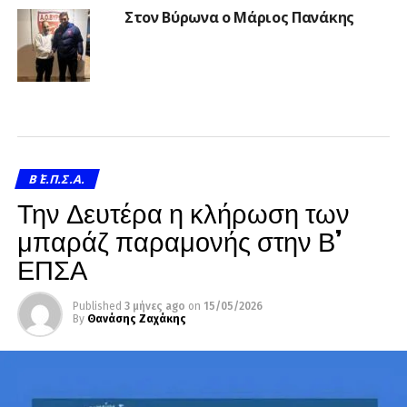
Στον Βύρωνα ο Μάριος Πανάκης
Β΄ Ε.Π.Σ.Α.
Την Δευτέρα η κλήρωση των
μπαράζ παραμονής στην Β’
ΕΠΣΑ
Published
3 μήνες ago
on
15/05/2026
By
Θανάσης Ζαχάκης