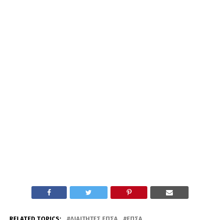
RELATED TOPICS:
ΔΙΑΙΤΗΤΈΣ ΕΠΣΑ
ΕΠΣΑ