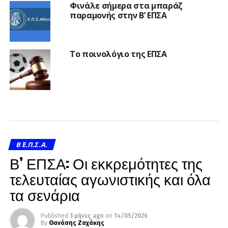
Φινάλε σήμερα στα μπαράζ
παραμονής στην Β’ ΕΠΣΑ
Το ποινολόγιο της ΕΠΣΑ
Β΄ Ε.Π.Σ.Α.
Β’ ΕΠΣΑ: Οι εκκρεμότητες της
τελευταίας αγωνιστικής και όλα
τα σενάρια
Published
3 μήνες ago
on
14/05/2026
By
Θανάσης Ζαχάκης