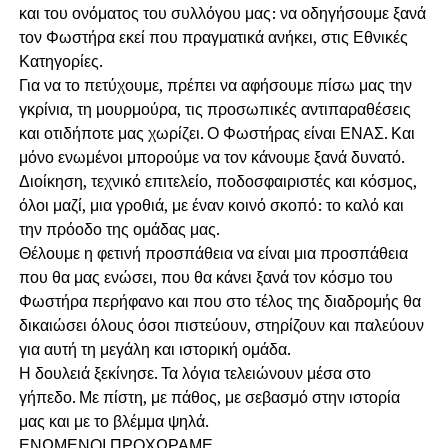
και του ονόματος του συλλόγου μας: να οδηγήσουμε ξανά
τον Φωστήρα εκεί που πραγματικά ανήκει, στις Εθνικές
Κατηγορίες.
Για να το πετύχουμε, πρέπει να αφήσουμε πίσω μας την
γκρίνια, τη μουρμούρα, τις προσωπικές αντιπαραθέσεις
και οτιδήποτε μας χωρίζει. Ο Φωστήρας είναι ΕΝΑΣ. Και
μόνο ενωμένοι μπορούμε να τον κάνουμε ξανά δυνατό.
Διοίκηση, τεχνικό επιτελείο, ποδοσφαιριστές και κόσμος,
όλοι μαζί, μια γροθιά, με έναν κοινό σκοπό: το καλό και
την πρόοδο της ομάδας μας.
Θέλουμε η φετινή προσπάθεια να είναι μια προσπάθεια
που θα μας ενώσει, που θα κάνει ξανά τον κόσμο του
Φωστήρα περήφανο και που στο τέλος της διαδρομής θα
δικαιώσει όλους όσοι πιστεύουν, στηρίζουν και παλεύουν
για αυτή τη μεγάλη και ιστορική ομάδα.
Η δουλειά ξεκίνησε. Τα λόγια τελειώνουν μέσα στο
γήπεδο. Με πίστη, με πάθος, με σεβασμό στην ιστορία
μας και με το βλέμμα ψηλά.
ΕΝΩΜΕΝΟΙ ΠΡΟΧΩΡΑΜΕ.