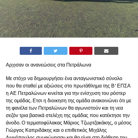
Αρχισαν οι ανανεώσεις στα Πετράλωνα
Με στόχο να δημιουργήσει ένα ανταγωνιστικό σύνολο
που θα σταθεί με αξιώσεις στο πρωτάθλημα της Β’ ΕΠΣΑ
η ΑΕ Πετραλώνων κινείται για την ενίσχυση του ρόστερ
της ομάδας. Ετσι η διοικηση της ομάδα ανακοινώνει ότι με
τη φανέλα των Πετραλώνων θα αγωνιστούν και τη νεα
σεζόν τρια βασικά στελέχη της ομάδας που κατέκτησε την
άνοδο. Ο τερματοφύλακας Μάριος Τζωρτζακάκης, ο μέσος
Γιώργος Καπριδάκης και ο επιθετικός Μιχάλης
Λιγγόπουλος συμφώνησαν και θα είναι στη διάθεση του