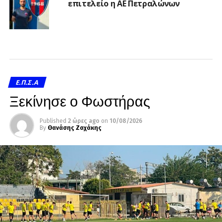
επιτελείο η ΑΕ Πετραλώνων
Ε.Π.Σ.Α
Ξεκίνησε ο Φωστήρας
Published
2 ώρες ago
on
10/08/2026
By
Θανάσης Ζαχάκης