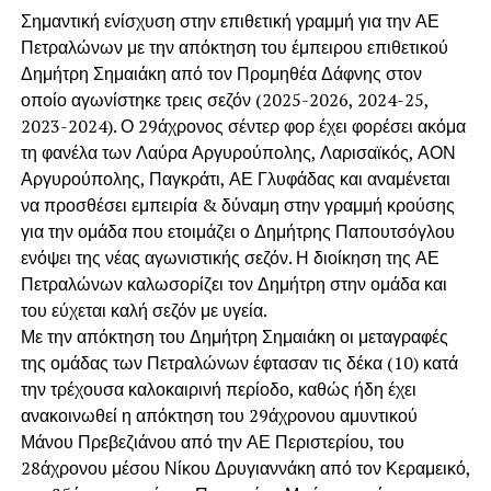
Σημαντική ενίσχυση στην επιθετική γραμμή για την ΑΕ
Πετραλώνων με την απόκτηση του έμπειρου επιθετικού
Δημήτρη Σημαιάκη από τον Προμηθέα Δάφνης στον
οποίο αγωνίστηκε τρεις σεζόν (2025-2026, 2024-25,
2023-2024). Ο 29άχρονος σέντερ φορ έχει φορέσει ακόμα
τη φανέλα των Λαύρα Αργυρούπολης, Λαρισαϊκός, ΑΟΝ
Αργυρούπολης, Παγκράτι, ΑΕ Γλυφάδας και αναμένεται
να προσθέσει εμπειρία & δύναμη στην γραμμή κρούσης
για την ομάδα που ετοιμάζει ο Δημήτρης Παπουτσόγλου
ενόψει της νέας αγωνιστικής σεζόν. Η διοίκηση της ΑΕ
Πετραλώνων καλωσορίζει τον Δημήτρη στην ομάδα και
του εύχεται καλή σεζόν με υγεία.
Με την απόκτηση του Δημήτρη Σημαιάκη οι μεταγραφές
της ομάδας των Πετραλώνων έφτασαν τις δέκα (10) κατά
την τρέχουσα καλοκαιρινή περίοδο, καθώς ήδη έχει
ανακοινωθεί η απόκτηση του 29άχρονου αμυντικού
Μάνου Πρεβεζιάνου από την ΑΕ Περιστερίου, του
28άχρονου μέσου Νίκου Δρυγιαννάκη από τον Κεραμεικό,