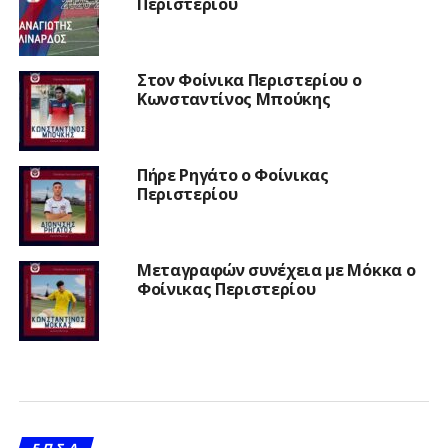
Περιστερίου
Στον Φοίνικα Περιστερίου ο
Κωνσταντίνος Μπούκης
Πήρε Ρηγάτο ο Φοίνικας
Περιστερίου
Μεταγραφών συνέχεια με Μόκκα ο
Φοίνικας Περιστερίου
Ε.Π.Σ.Α