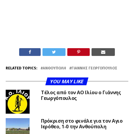
RELATED TOPICS:
ΑΝΘΟΎΠΟΛΗ
ΓΙΆΝΝΗΣ ΓΕΩΡΓΌΠΟΥΛΟΣ
YOU MAY LIKE
Τέλος από τον ΑΟ Ιλίου ο Γιάννης
Γεωργόπουλος
Πρόκριση στο φινάλε για τον Αγιο
Ιερόθεο, 1-0 την Ανθούπολη