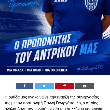
Η ομάδα μας ανακοινώνει την έναρξη της συνεργασίας
της με τον προπονητή Γιάννη Γεωργόπουλο, ο οποίος
αναλαμβάνει την τεχνική ηγεσία του συλλόγου μας ενόψει