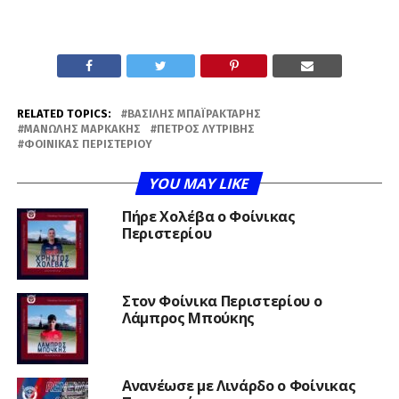
RELATED TOPICS:
ΒΑΣΊΛΗΣ ΜΠΑΪΡΑΚΤΆΡΗΣ
ΜΑΝΏΛΗΣ ΜΑΡΚΆΚΗΣ
ΠΈΤΡΟΣ ΛΥΤΡΊΒΗΣ
ΦΟΊΝΙΚΑΣ ΠΕΡΙΣΤΕΡΊΟΥ
YOU MAY LIKE
Πήρε Χολέβα ο Φοίνικας
Περιστερίου
Στον Φοίνικα Περιστερίου ο
Λάμπρος Μπούκης
Ανανέωσε με Λινάρδο ο Φοίνικας