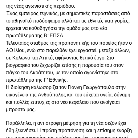
της νέας αγωνιστικής περιόδου.
Ένας έμπειρος τεχνικός, με σημαντικές παραστάσεις από
το αθηναϊκό ποδόσφαιρο αλλά και τις εθνικές κατηγορίες,
έρχεται να καθοδηγήσει την ομάδα μας στο νέο
πρωτάθλημα της Β’ ΕΠΣΑ.
Τελευταίος σταθμός της προπονητικής του πορείας ήταν ο
ΑΟ Ιλίου, ενώ στο παρελθόν έχει εργαστεί, μεταξύ άλλων,
σε Κολωνό και Αττικό, αφήνοντας θετικό έργο. Στο
βιογραφικό του ξεχωρίζει επίσης η παρουσία του στον
πάγκο του Ακράτητου, με τον οποίο αγωνίστηκε στο
πρωτάθλημα της Γ’ Εθνικής.
Η διοίκηση καλωσορίζει τον Γιάννη Γεωργόπουλο στην
οικογένεια της Ανθούπολης και του εύχεται υγεία, δύναμη
και πολλές επιτυχίες στο νέο κεφάλαιο που ανοίγεται
μπροστά μας.
Παράλληλα, η αντίστροφη μέτρηση για τη νέα σεζόν έχει
ήδη ξεκινήσει. Η πρώτη προπόνηση και η επίσημη έναρξη
της προετοιμασίας της ομάδας μας έχει προγραμματιστεί